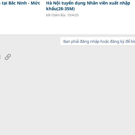
tại Bắc Ninh - Mức
Hà Nội tuyển dụng Nhân viên xuất nhập
khẩu(28-35M)
bởi
Châm Bùi
,
10/4/25
Bạn phải đăng nhập hoặc đăng ký để bì
sApp
Email
Link