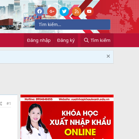
Đăng nhập
Đăng ký
Tìm kiếm
#1