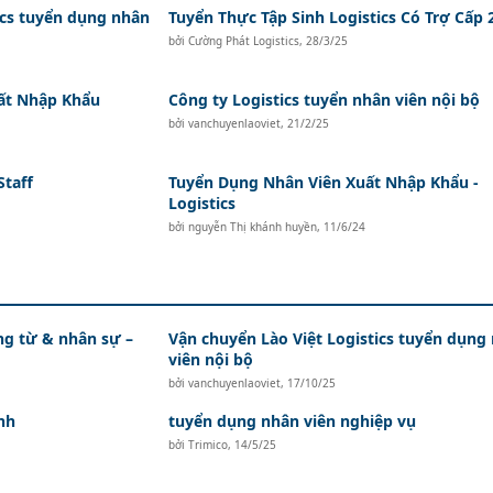
ics tuyển dụng nhân
Tuyển Thực Tập Sinh Logistics Có Trợ Cấp 
bởi
Cường Phát Logistics
,
28/3/25
uất Nhập Khẩu
Công ty Logistics tuyển nhân viên nội bộ
bởi
vanchuyenlaoviet
,
21/2/25
Staff
Tuyển Dụng Nhân Viên Xuất Nhập Khẩu -
Logistics
bởi
nguyễn Thị khánh huyền
,
11/6/24
ứng từ & nhân sự –
Vận chuyển Lào Việt Logistics tuyển dụng
viên nội bộ
bởi
vanchuyenlaoviet
,
17/10/25
nh
tuyển dụng nhân viên nghiệp vụ
bởi
Trimico
,
14/5/25