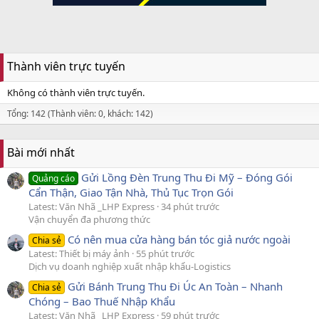
Thành viên trực tuyến
Không có thành viên trực tuyến.
Tổng: 142 (Thành viên: 0, khách: 142)
Bài mới nhất
Gửi Lồng Đèn Trung Thu Đi Mỹ – Đóng Gói
Quảng cáo
Cẩn Thận, Giao Tận Nhà, Thủ Tục Trọn Gói
Latest: Văn Nhã _LHP Express
34 phút trước
Vận chuyển đa phương thức
Có nên mua cửa hàng bán tóc giả nước ngoài
Chia sẻ
Latest: Thiết bị máy ảnh
55 phút trước
Dịch vụ doanh nghiệp xuất nhập khẩu-Logistics
Gửi Bánh Trung Thu Đi Úc An Toàn – Nhanh
Chia sẻ
Chóng – Bao Thuế Nhập Khẩu
Latest: Văn Nhã _LHP Express
59 phút trước