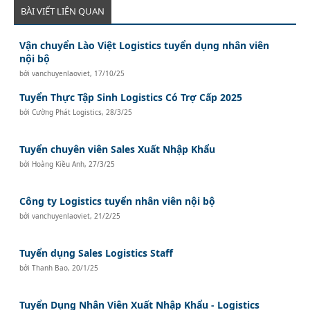
BÀI VIẾT LIÊN QUAN
Vận chuyển Lào Việt Logistics tuyển dụng nhân viên
nội bộ
bởi
vanchuyenlaoviet
,
17/10/25
Tuyển Thực Tập Sinh Logistics Có Trợ Cấp 2025
bởi
Cường Phát Logistics
,
28/3/25
Tuyển chuyên viên Sales Xuất Nhập Khẩu
bởi
Hoàng Kiều Anh
,
27/3/25
Công ty Logistics tuyển nhân viên nội bộ
bởi
vanchuyenlaoviet
,
21/2/25
Tuyển dụng Sales Logistics Staff
bởi
Thanh Bao
,
20/1/25
Tuyển Dụng Nhân Viên Xuất Nhập Khẩu - Logistics