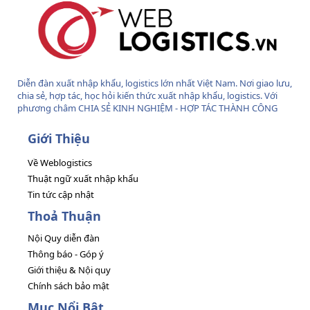
Diễn đàn xuất nhập khẩu, logistics lớn nhất Việt Nam. Nơi giao lưu,
chia sẻ, hợp tác, học hỏi kiến thức xuất nhập khẩu, logistics. Với
phương châm CHIA SẺ KINH NGHIỆM - HỢP TÁC THÀNH CÔNG
Giới Thiệu
Về Weblogistics
Thuật ngữ xuất nhập khẩu
Tin tức cập nhật
Thoả Thuận
Nội Quy diễn đàn
Thông báo - Góp ý
Giới thiệu & Nội quy
Chính sách bảo mật
Mục Nổi Bật