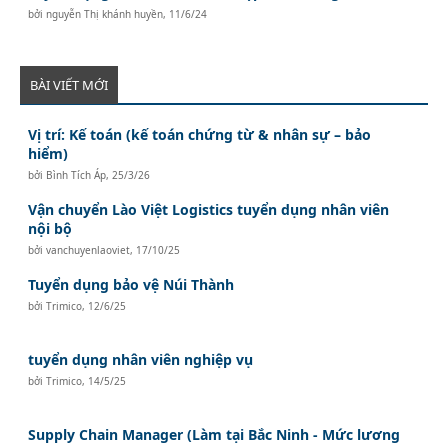
bởi
nguyễn Thị khánh huyền
,
11/6/24
BÀI VIẾT MỚI
Vị trí: Kế toán (kế toán chứng từ & nhân sự – bảo
hiểm)
bởi
Bình Tích Áp
,
25/3/26
Vận chuyển Lào Việt Logistics tuyển dụng nhân viên
nội bộ
bởi
vanchuyenlaoviet
,
17/10/25
Tuyển dụng bảo vệ Núi Thành
bởi
Trimico
,
12/6/25
tuyển dụng nhân viên nghiệp vụ
bởi
Trimico
,
14/5/25
Supply Chain Manager (Làm tại Bắc Ninh - Mức lương