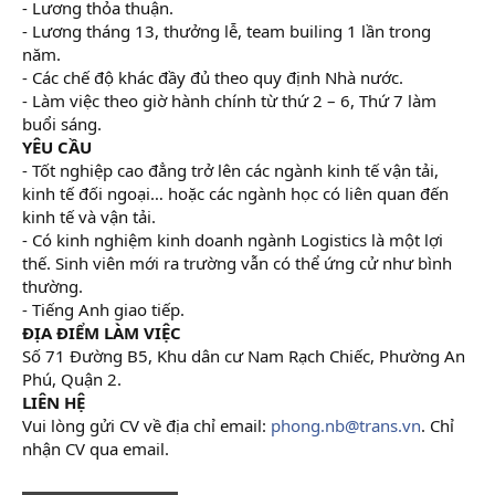
- Lương thỏa thuận.
- Lương tháng 13, thưởng lễ, team builing 1 lần trong
năm.
- Các chế độ khác đầy đủ theo quy định Nhà nước.
- Làm việc theo giờ hành chính từ thứ 2 – 6, Thứ 7 làm
buổi sáng.
YÊU CẦU
- Tốt nghiệp cao đẳng trở lên các ngành kinh tế vận tải,
kinh tế đối ngoại… hoặc các ngành học có liên quan đến
kinh tế và vận tải.
- Có kinh nghiệm kinh doanh ngành Logistics là một lợi
thế. Sinh viên mới ra trường vẫn có thể ứng cử như bình
thường.
- Tiếng Anh giao tiếp.
ĐỊA ĐIỂM LÀM VIỆC
Số 71 Đường B5, Khu dân cư Nam Rạch Chiếc, Phường An
Phú, Quận 2.
LIÊN HỆ
Vui lòng gửi CV về địa chỉ email:
phong.nb@trans.vn
. Chỉ
nhận CV qua email.