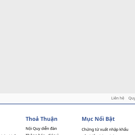
Liên hệ
Quy
Thoả Thuận
Mục Nổi Bật
Nội Quy diễn đàn
Chứng từ xuất nhập khẩu