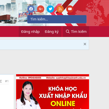
Đăng nhập
Đăng ký
Tìm kiếm
#1