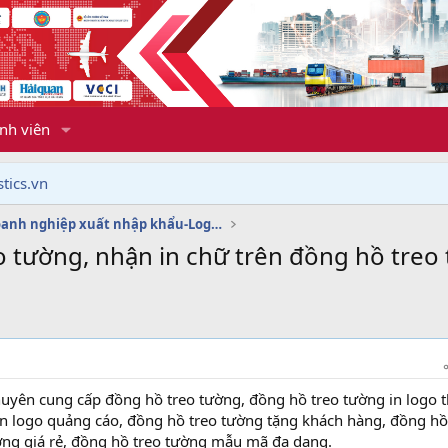
nh viên
tics.vn
Dịch vụ doanh nghiệp xuất nhập khẩu-Logistics
o tường, nhận in chữ trên đồng hồ treo 
huyên cung cấp đồng hồ treo tường, đồng hồ treo tường in logo 
in logo quảng cáo, đồng hồ treo tường tặng khách hàng, đồng hồ
ờng giá rẻ, đồng hồ treo tường mẫu mã đa dạng.