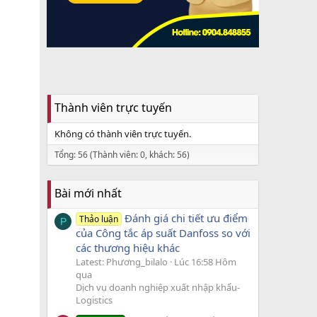
Thành viên trực tuyến
Không có thành viên trực tuyến.
Tổng: 56 (Thành viên: 0, khách: 56)
Bài mới nhất
Đánh giá chi tiết ưu điểm
Thảo luận
P
của Công tắc áp suất Danfoss so với
các thương hiệu khác
Latest: Phương_bilalo
Lúc 16:58 Hôm
qua
Dịch vụ doanh nghiệp xuất nhập khẩu-
Logistics