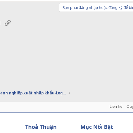
Bạn phải đăng nhập hoặc đăng ký để bì
sApp
Email
Link
Dịch vụ doanh nghiệp xuất nhập khẩu-Logistics
Liên hệ
Quy
Thoả Thuận
Mục Nổi Bật