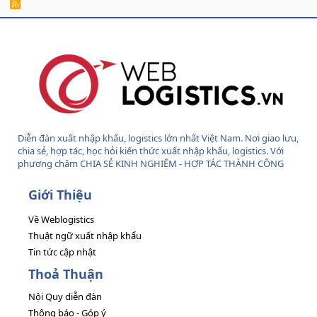
R
S
S
Diễn đàn xuất nhập khẩu, logistics lớn nhất Việt Nam. Nơi giao lưu,
chia sẻ, hợp tác, học hỏi kiến thức xuất nhập khẩu, logistics. Với
phương châm CHIA SẺ KINH NGHIỆM - HỢP TÁC THÀNH CÔNG
Giới Thiệu
Về Weblogistics
Thuật ngữ xuất nhập khẩu
Tin tức cập nhật
Thoả Thuận
Nội Quy diễn đàn
Thông báo - Góp ý