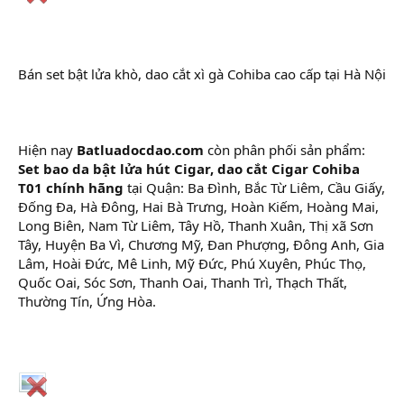
Bán set bật lửa khò, dao cắt xì gà Cohiba cao cấp tại Hà Nội
Hiện nay
Batluadocdao.com
còn phân phối sản phẩm:
Set bao da bật lửa hút Cigar, dao cắt Cigar Cohiba
T01 chính hãng
tại Quận: Ba Đình, Bắc Từ Liêm, Cầu Giấy,
Đống Đa, Hà Đông, Hai Bà Trưng, Hoàn Kiếm, Hoàng Mai,
Long Biên, Nam Từ Liêm, Tây Hồ, Thanh Xuân, Thị xã Sơn
Tây, Huyện Ba Vì, Chương Mỹ, Đan Phượng, Đông Anh, Gia
Lâm, Hoài Đức, Mê Linh, Mỹ Đức, Phú Xuyên, Phúc Thọ,
Quốc Oai, Sóc Sơn, Thanh Oai, Thanh Trì, Thạch Thất,
Thường Tín, Ứng Hòa.