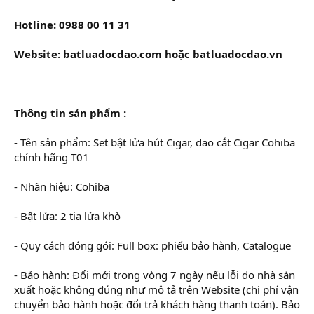
Hotline: 0988 00 11 31
Website: batluadocdao.com hoặc batluadocdao.vn
Thông tin sản phẩm :
- Tên sản phẩm: Set bật lửa hút Cigar, dao cắt Cigar Cohiba
chính hãng T01
- Nhãn hiệu: Cohiba
- Bật lửa: 2 tia lửa khò
- Quy cách đóng gói: Full box: phiếu bảo hành, Catalogue
- Bảo hành: Đổi mới trong vòng 7 ngày nếu lỗi do nhà sản
xuất hoặc không đúng như mô tả trên Website (chi phí vận
chuyển bảo hành hoặc đổi trả khách hàng thanh toán). Bảo