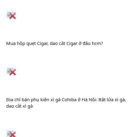
Mua hộp quẹt Cigar, dao cắt Cigar ở đâu hcm?
Địa chỉ bán phụ kiện xì gà Cohiba ở Hà Nội: Bật lửa xì gà,
dao cắt xì gà