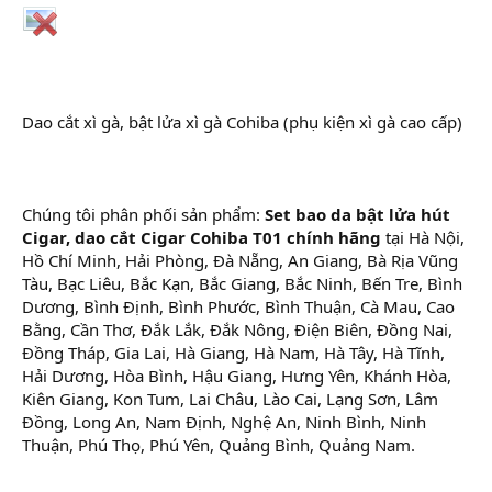
Dao cắt xì gà, bật lửa xì gà Cohiba (phụ kiện xì gà cao cấp)
Chúng tôi phân phối sản phẩm:
Set bao da bật lửa hút
Cigar, dao cắt Cigar Cohiba T01 chính hãng
tại Hà Nội,
Hồ Chí Minh, Hải Phòng, Đà Nẵng, An Giang, Bà Rịa Vũng
Tàu, Bạc Liêu, Bắc Kạn, Bắc Giang, Bắc Ninh, Bến Tre, Bình
Dương, Bình Định, Bình Phước, Bình Thuận, Cà Mau, Cao
Bằng, Cần Thơ, Đắk Lắk, Đắk Nông, Điện Biên, Đồng Nai,
Đồng Tháp, Gia Lai, Hà Giang, Hà Nam, Hà Tây, Hà Tĩnh,
Hải Dương, Hòa Bình, Hậu Giang, Hưng Yên, Khánh Hòa,
Kiên Giang, Kon Tum, Lai Châu, Lào Cai, Lạng Sơn, Lâm
Đồng, Long An, Nam Định, Nghệ An, Ninh Bình, Ninh
Thuận, Phú Thọ, Phú Yên, Quảng Bình, Quảng Nam.