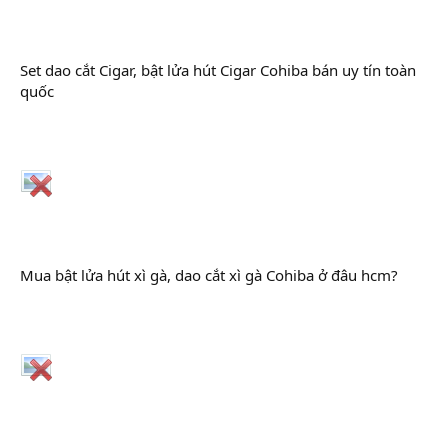
Set dao cắt Cigar, bật lửa hút Cigar Cohiba bán uy tín toàn
quốc
Mua bật lửa hút xì gà, dao cắt xì gà Cohiba ở đâu hcm?