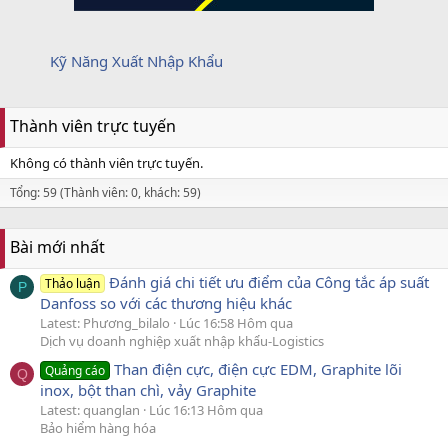
Kỹ Năng Xuất Nhập Khẩu
Thành viên trực tuyến
Không có thành viên trực tuyến.
Tổng: 59 (Thành viên: 0, khách: 59)
Bài mới nhất
Đánh giá chi tiết ưu điểm của Công tắc áp suất
Thảo luận
P
Danfoss so với các thương hiệu khác
Latest: Phương_bilalo
Lúc 16:58 Hôm qua
Dịch vụ doanh nghiệp xuất nhập khẩu-Logistics
Than điện cực, điện cực EDM, Graphite lõi
Quảng cáo
Q
inox, bột than chì, vảy Graphite
Latest: quanglan
Lúc 16:13 Hôm qua
Bảo hiểm hàng hóa