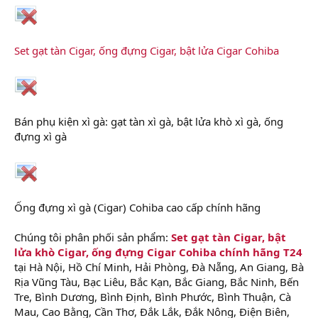
Set gạt tàn Cigar, ống đựng Cigar, bật lửa Cigar Cohiba
Bán phụ kiện xì gà: gạt tàn xì gà, bật lửa khò xì gà, ống
đựng xì gà
Ống đựng xì gà (Cigar) Cohiba cao cấp chính hãng
Chúng tôi phân phối sản phẩm:
Set gạt tàn Cigar, bật
lửa khò Cigar, ống đựng Cigar Cohiba chính hãng T24
tại Hà Nội, Hồ Chí Minh, Hải Phòng, Đà Nẵng, An Giang, Bà
Rịa Vũng Tàu, Bạc Liêu, Bắc Kạn, Bắc Giang, Bắc Ninh, Bến
Tre, Bình Dương, Bình Định, Bình Phước, Bình Thuận, Cà
Mau, Cao Bằng, Cần Thơ, Đắk Lắk, Đắk Nông, Điện Biên,