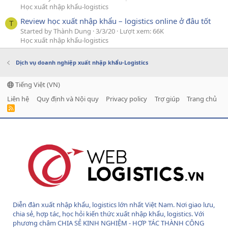
Học xuất nhập khẩu-logistics
Review học xuất nhập khẩu – logistics online ở đâu tốt
T
Started by Thành Dung
3/3/20
Lượt xem: 66K
Học xuất nhập khẩu-logistics
Dịch vụ doanh nghiệp xuất nhập khẩu-Logistics
Tiếng Việt (VN)
Liên hệ
Quy định và Nội quy
Privacy policy
Trợ giúp
Trang chủ
R
S
S
Diễn đàn xuất nhập khẩu, logistics lớn nhất Việt Nam. Nơi giao lưu,
chia sẻ, hợp tác, học hỏi kiến thức xuất nhập khẩu, logistics. Với
phương châm CHIA SẺ KINH NGHIỆM - HỢP TÁC THÀNH CÔNG