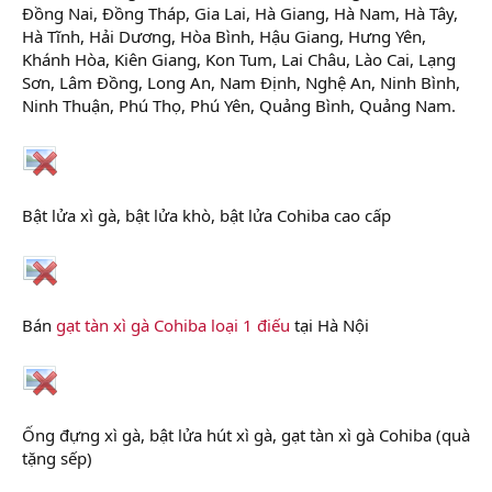
Đồng Nai, Đồng Tháp, Gia Lai, Hà Giang, Hà Nam, Hà Tây,
Hà Tĩnh, Hải Dương, Hòa Bình, Hậu Giang, Hưng Yên,
Khánh Hòa, Kiên Giang, Kon Tum, Lai Châu, Lào Cai, Lạng
Sơn, Lâm Đồng, Long An, Nam Định, Nghệ An, Ninh Bình,
Ninh Thuận, Phú Thọ, Phú Yên, Quảng Bình, Quảng Nam.
Bật lửa xì gà, bật lửa khò, bật lửa Cohiba cao cấp
Bán
gạt tàn xì gà Cohiba loại 1 điếu
tại Hà Nội
Ống đựng xì gà, bật lửa hút xì gà, gạt tàn xì gà Cohiba (quà
tặng sếp)