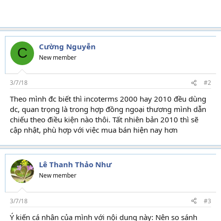
Cường Nguyễn
C
New member
3/7/18
#2
Theo mình đc biết thì incoterms 2000 hay 2010 đều dùng
dc, quan trọng là trong hợp đồng ngoại thương mình dẫn
chiếu theo điều kiện nào thôi. Tất nhiên bản 2010 thì sẽ
cập nhật, phù hợp với việc mua bán hiện nay hơn
Lê Thanh Thảo Như
New member
3/7/18
#3
Ý kiến cá nhân của mình với nội dung này: Nên so sánh