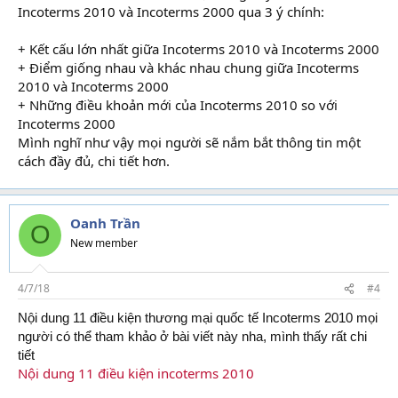
Incoterms 2010 và Incoterms 2000 qua 3 ý chính:
lớp học
kế toán
+ Kết cấu lớn nhất giữa Incoterms 2010 và Incoterms 2000
+ Điểm giống nhau và khác nhau chung giữa Incoterms
2010 và Incoterms 2000
+ Những điều khoản mới của Incoterms 2010 so với
Incoterms 2000
Mình nghĩ như vậy mọi người sẽ nắm bắt thông tin một
cách đầy đủ, chi tiết hơn.
Oanh Trần
O
New member
4/7/18
#4
Nội dung 11 điều kiện thương mại quốc tế Incoterms 2010 mọi
người có thể tham khảo ở bài viết này nha, mình thấy rất chi
tiết
Nội dung 11 điều kiện incoterms 2010