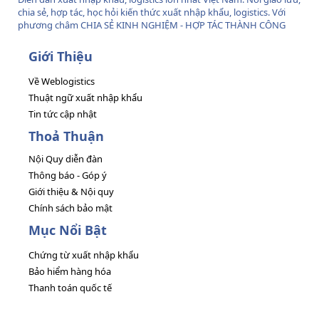
chia sẻ, hợp tác, học hỏi kiến thức xuất nhập khẩu, logistics. Với
phương châm CHIA SẺ KINH NGHIỆM - HỢP TÁC THÀNH CÔNG
Giới Thiệu
Về Weblogistics
Thuật ngữ xuất nhập khẩu
Tin tức cập nhật
Thoả Thuận
Nội Quy diễn đàn
Thông báo - Góp ý
Giới thiệu & Nội quy
Chính sách bảo mật
Mục Nổi Bật
Chứng từ xuất nhập khẩu
Bảo hiểm hàng hóa
Thanh toán quốc tế