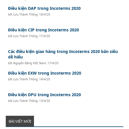
Điều kiện DAP trong Incoterms 2020
bởi
Lưu Thành Thông
,
18/4/20
Điều kiện CIP trong Incoterms 2020
bởi
Lưu Thành Thông
,
17/4/20
Các điều kiện giao hàng trong Incoterms 2020 bản siêu
dễ hiểu
bởi
Nguyên Đăng Việt Nam
,
17/4/20
Điều kiện EXW trong Incoterms 2020
bởi
Lưu Thành Thông
,
14/4/20
Điều kiện DPU trong Incoterms 2020
bởi
Lưu Thành Thông
,
13/4/20
BÀI VIẾT MỚI