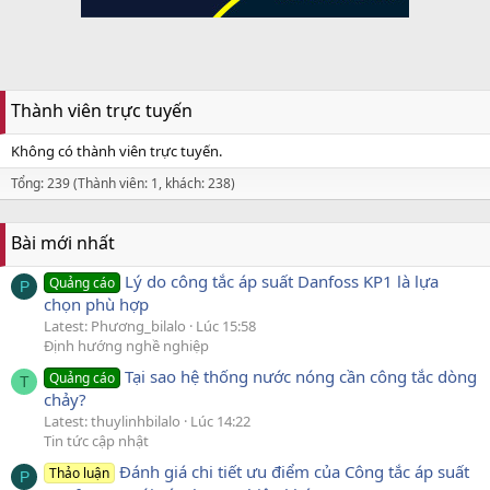
Thành viên trực tuyến
Không có thành viên trực tuyến.
Tổng: 239 (Thành viên: 1, khách: 238)
Bài mới nhất
Lý do công tắc áp suất Danfoss KP1 là lựa
Quảng cáo
P
chọn phù hợp
Latest: Phương_bilalo
Lúc 15:58
Định hướng nghề nghiệp
Tại sao hệ thống nước nóng cần công tắc dòng
Quảng cáo
T
chảy?
Latest: thuylinhbilalo
Lúc 14:22
Tin tức cập nhật
Đánh giá chi tiết ưu điểm của Công tắc áp suất
Thảo luận
P