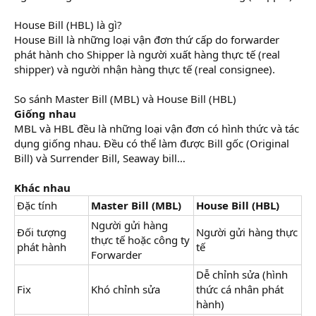
House Bill (HBL) là gì?
House Bill là những loại vận đơn thứ cấp do forwarder
phát hành cho Shipper là người xuất hàng thực tế (real
shipper) và người nhận hàng thực tế (real consignee).
So sánh Master Bill (MBL) và House Bill (HBL)
Giống nhau
MBL và HBL đều là những loại vận đơn có hình thức và tác
dụng giống nhau. Đều có thể làm được Bill gốc (Original
Bill) và Surrender Bill, Seaway bill…
Khác nhau
Đặc tính
Master Bill (MBL)
House Bill (HBL)
Người gửi hàng
Đối tượng
Người gửi hàng thực
thực tế hoặc công ty
phát hành
tế
Forwarder
Dễ chỉnh sửa (hình
Fix
Khó chỉnh sửa
thức cá nhân phát
hành)