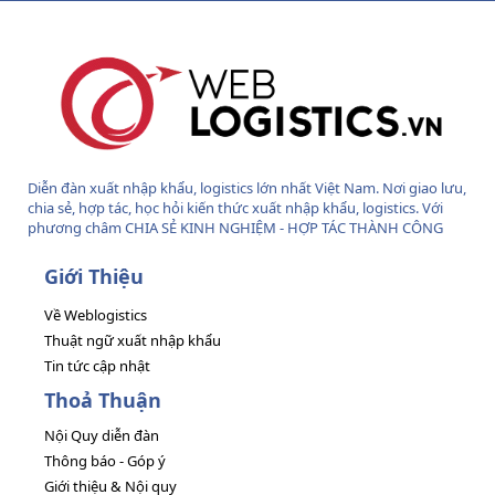
S
Diễn đàn xuất nhập khẩu, logistics lớn nhất Việt Nam. Nơi giao lưu,
chia sẻ, hợp tác, học hỏi kiến thức xuất nhập khẩu, logistics. Với
phương châm CHIA SẺ KINH NGHIỆM - HỢP TÁC THÀNH CÔNG
Giới Thiệu
Về Weblogistics
Thuật ngữ xuất nhập khẩu
Tin tức cập nhật
Thoả Thuận
Nội Quy diễn đàn
Thông báo - Góp ý
Giới thiệu & Nội quy