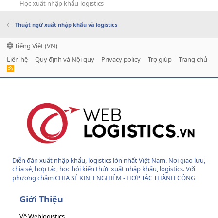
Học xuất nhập khẩu-logistics
Thuật ngữ xuất nhập khẩu và logistics
Tiếng Việt (VN)
Liên hệ
Quy định và Nội quy
Privacy policy
Trợ giúp
Trang chủ
R
S
S
Diễn đàn xuất nhập khẩu, logistics lớn nhất Việt Nam. Nơi giao lưu,
chia sẻ, hợp tác, học hỏi kiến thức xuất nhập khẩu, logistics. Với
phương châm CHIA SẺ KINH NGHIỆM - HỢP TÁC THÀNH CÔNG
Giới Thiệu
Về Weblogistics