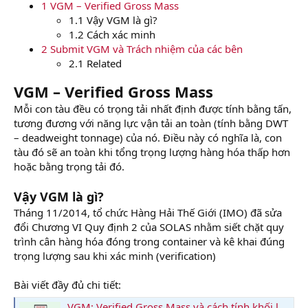
1 VGM – Verified Gross Mass
1.1 Vậy VGM là gì?
1.2 Cách xác minh
2 Submit VGM và Trách nhiệm của các bên
2.1 Related
VGM – Verified Gross Mass
Mỗi con tàu đều có trọng tải nhất định được tính bằng tấn,
tương đương với năng lực vận tải an toàn (tính bằng DWT
– deadweight tonnage) của nó. Điều này có nghĩa là, con
tàu đó sẽ an toàn khi tổng trọng lượng hàng hóa thấp hơn
hoặc bằng trọng tải đó.
Vậy VGM là gì?
Tháng 11/2014, tổ chức Hàng Hải Thế Giới (IMO) đã sửa
đổi Chương VI Quy định 2 của SOLAS nhằm siết chặt quy
trình cân hàng hóa đóng trong container và kê khai đúng
trọng lượng sau khi xác minh (verification)
Bài viết đầy đủ chi tiết:
VGM: Verified Gross Mass và cách tính khối lượng hàng hóa đã xác minh