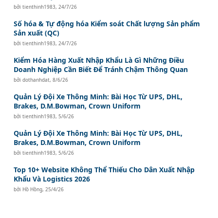
bởi
tienthinh1983
,
24/7/26
Số hóa & Tự động hóa Kiểm soát Chất lượng Sản phẩm
Sản xuất (QC)
bởi
tienthinh1983
,
24/7/26
Kiểm Hóa Hàng Xuất Nhập Khẩu Là Gì Những Điều
Doanh Nghiệp Cần Biết Để Tránh Chậm Thông Quan
bởi
dothanhdat
,
8/6/26
Quản Lý Đội Xe Thông Minh: Bài Học Từ UPS, DHL,
Brakes, D.M.Bowman, Crown Uniform
bởi
tienthinh1983
,
5/6/26
Quản Lý Đội Xe Thông Minh: Bài Học Từ UPS, DHL,
Brakes, D.M.Bowman, Crown Uniform
bởi
tienthinh1983
,
5/6/26
Top 10+ Website Không Thể Thiếu Cho Dân Xuất Nhập
Khẩu Và Logistics 2026
bởi
Hồ Hồng
,
25/4/26