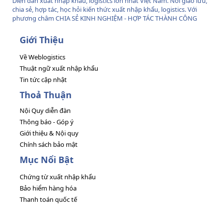
Diễn đàn xuất nhập khẩu, logistics lớn nhất Việt Nam. Nơi giao lưu,
chia sẻ, hợp tác, học hỏi kiến thức xuất nhập khẩu, logistics. Với
phương châm CHIA SẺ KINH NGHIỆM - HỢP TÁC THÀNH CÔNG
Giới Thiệu
Về Weblogistics
Thuật ngữ xuất nhập khẩu
Tin tức cập nhật
Thoả Thuận
Nội Quy diễn đàn
Thông báo - Góp ý
Giới thiệu & Nội quy
Chính sách bảo mật
Mục Nổi Bật
Chứng từ xuất nhập khẩu
Bảo hiểm hàng hóa
Thanh toán quốc tế