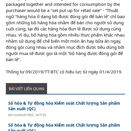
packaged together and intended for consumption by the
purchaser would be a ‘‘set put up for retail sale” - “Thuật
ngữ “hàng hóa ở dạng bộ được đóng gói để bán lẻ” chỉ bao
gồm những bộ hàng hóa nhằm để bán cho người sử dụng
cuối cùng, tại đó các hàng hóa đun lẻ được sử dụng cùng
nhau. Ví dụ, bộ hàng hóa gồm nhiều thực phẩm khác nhau
nhằm sử dụng để chế biến một món ăn hay bữa ăn ngay,
đóng gói cùng nhau và nhằm mục đích được tiêu dùng bởi
người mua sẽ được gọi là một “bộ hàng được đóng gói để
bán lẻ”.
Thông tư 09/2019/TT-BTC có hiệu lực từ ngày 01/4/2019.
BÀI VIẾT LIÊN QUAN
Số hóa & Tự động hóa Kiểm soát Chất lượng Sản phẩm
Sản xuất (QC)
bởi
tienthinh1983
,
24/7/26
Số hóa & Tự động hóa Kiểm soát Chất lượng Sản phẩm
Sản xuất (QC)