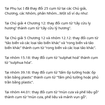
Tại Phụ lục I đã thay đổi 25 cụm từ tại các Chú giải,
Chương, các Nhóm, phân Nhóm…Một số ví dụ như:
Tại Chú giải 4 Chương 12: thay đổi cụm từ “cây cừu ly
hương” thành cụm từ “cây cửu lý hương”.
Tại Chú giải 5 Chương 12 và nhóm 12.12: thay đổi cụm từ
“tảo biển và các loại tảo biển khác” và “rong biển và tảo
biển khác” thành cụm từ “rong biển và các loại tảo khác”.
Tại nhóm 15.18: thay đổi cụm từ “sulphat hoá” thành cụm
từ “sulphua hóa”.
Tại nhóm 39.18: thay đổi cụm từ “tấm ốp tường hoặc ốp
trần bằng plastic” thành cụm từ “Tấm phủ tường hoặc phủ
trần bằng plastic”.
Tại nhóm 44.01: thay đổi cụm từ “mùn cưa và phế liệu gỗ”
thành cụm từ “mùn cưa, phế liệu và mảnh vụn gỗ”.