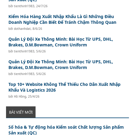
bởi
tienthinh1983
,
24/7/26
Kiểm Hóa Hàng Xuất Nhập Khẩu Là Gì Những Điều
Doanh Nghiệp Cần Biết Để Tránh Chậm Thông Quan
bởi
dothanhdat
,
8/6/26
Quản Lý Đội Xe Thông Minh: Bài Học Từ UPS, DHL,
Brakes, D.M.Bowman, Crown Uniform
bởi
tienthinh1983
,
5/6/26
Quản Lý Đội Xe Thông Minh: Bài Học Từ UPS, DHL,
Brakes, D.M.Bowman, Crown Uniform
bởi
tienthinh1983
,
5/6/26
Top 10+ Website Không Thể Thiếu Cho Dân Xuất Nhập
Khẩu Và Logistics 2026
bởi
Hồ Hồng
,
25/4/26
BÀI VIẾT MỚI
Số hóa & Tự động hóa Kiểm soát Chất lượng Sản phẩm
Sản xuất (QC)