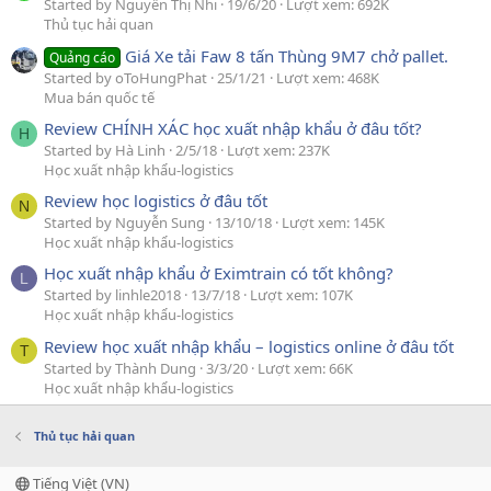
Started by Nguyễn Thị Nhi
19/6/20
Lượt xem: 692K
Thủ tục hải quan
Giá Xe tải Faw 8 tấn Thùng 9M7 chở pallet.
Quảng cáo
Started by oToHungPhat
25/1/21
Lượt xem: 468K
Mua bán quốc tế
Review CHÍNH XÁC học xuất nhập khẩu ở đâu tốt?
H
Started by Hà Linh
2/5/18
Lượt xem: 237K
Học xuất nhập khẩu-logistics
Review học logistics ở đâu tốt
N
Started by Nguyễn Sung
13/10/18
Lượt xem: 145K
Học xuất nhập khẩu-logistics
Học xuất nhập khẩu ở Eximtrain có tốt không?
L
Started by linhle2018
13/7/18
Lượt xem: 107K
Học xuất nhập khẩu-logistics
Review học xuất nhập khẩu – logistics online ở đâu tốt
T
Started by Thành Dung
3/3/20
Lượt xem: 66K
Học xuất nhập khẩu-logistics
Thủ tục hải quan
Tiếng Việt (VN)