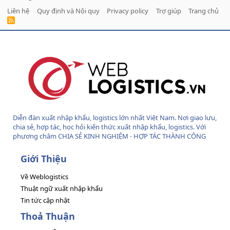
Liên hệ
Quy định và Nội quy
Privacy policy
Trợ giúp
Trang chủ
R
S
S
Diễn đàn xuất nhập khẩu, logistics lớn nhất Việt Nam. Nơi giao lưu,
chia sẻ, hợp tác, học hỏi kiến thức xuất nhập khẩu, logistics. Với
phương châm CHIA SẺ KINH NGHIỆM - HỢP TÁC THÀNH CÔNG
Giới Thiệu
Về Weblogistics
Thuật ngữ xuất nhập khẩu
Tin tức cập nhật
Thoả Thuận