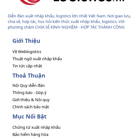
Diễn đàn xuất nhập khẩu, logistics lớn nhất Việt Nam. Nơi giao lưu,
chia sẻ, hợp tác, học hỏi kiến thức xuất nhập khẩu, logistics. Với
phương châm CHIA SẺ KINH NGHIỆM - HỢP TÁC THÀNH CÔNG
Giới Thiệu
Về Weblogistics
Thuật ngữ xuất nhập khẩu
Tin tức cập nhật
Thoả Thuận
Nội Quy diễn đàn
Thông báo - Góp ý
Giới thiệu & Nội quy
Chính sách bảo mật
Mục Nổi Bật
Chứng từ xuất nhập khẩu
Bảo hiểm hàng hóa