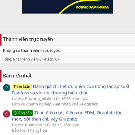
Thành viên trực tuyến
Không có thành viên trực tuyến.
Tổng: 67 (Thành viên: 0, khách: 67)
Bài mới nhất
Đánh giá chi tiết ưu điểm của Công tắc áp suất
Thảo luận
P
Danfoss so với các thương hiệu khác
Latest: Phương_bilalo
Lúc 16:58 Hôm qua
Dịch vụ doanh nghiệp xuất nhập khẩu-Logistics
Than điện cực, điện cực EDM, Graphite lõi
Quảng cáo
Q
inox, bột than chì, vảy Graphite
Latest: quanglan
Lúc 16:13 Hôm qua
Bảo hiểm hàng hóa