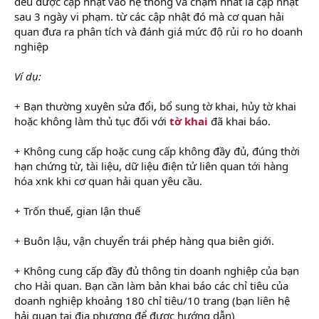
đều được cập nhật vào hệ thống và chậm nhất là cập nhật
sau 3 ngày vi phạm. từ các cập nhật đó mà cơ quan hải
quan đưa ra phân tích và đánh giá mức độ rủi ro ho doanh
nghiệp
Ví dụ:
+ Bạn thường xuyên sửa đổi, bổ sung tờ khai, hủy tờ khai
hoặc không làm thủ tục đối với
tờ khai
đã khai báo.
+ Không cung cấp hoặc cung cấp không đầy đủ, đúng thời
hạn chứng từ, tài liệu, dữ liệu điện tử liên quan tới hàng
hóa xnk khi cơ quan hải quan yêu cầu.
+ Trốn thuế, gian lận thuế
+ Buôn lậu, vận chuyển trái phép hàng qua biên giới.
+ Không cung cấp đầy đủ thông tin doanh nghiệp của bạn
cho Hải quan. Bạn cần làm bản khai báo các chỉ tiêu của
doanh nghiệp khoảng 180 chỉ tiêu/10 trang (bạn liên hệ
hải quan tại địa phương để được hướng dẫn)