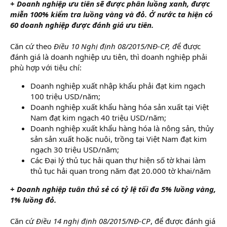
+ Doanh nghiệp ưu tiên sẽ được phân luồng xanh, được
miễn 100% kiểm tra luồng vàng và đỏ. Ở nước ta hiện có
60 doanh nghiệp được đánh giá ưu tiên.
Căn cứ theo
Điều 10 Nghị định 08/2015/NĐ-CP, đ
ể được
đánh giá là doanh nghiệp ưu tiên, thì doanh nghiệp phải
phù hợp với tiêu chí:
Doanh nghiệp xuất nhập khẩu phải đạt kim ngạch
100 triệu USD/năm;
Doanh nghiệp xuất khẩu hàng hóa sản xuất tại Việt
Nam đạt kim ngạch 40 triệu USD/năm;
Doanh nghiệp xuất khẩu hàng hóa là nông sản, thủy
sản sản xuất hoặc nuôi, trồng tại Việt Nam đạt kim
ngạch 30 triệu USD/năm;
Các Đại lý thủ tục hải quan thự hiện số tờ khai làm
thủ tục hải quan trong năm đạt 20.000 tờ khai/năm
+ Doanh nghiệp tuân thủ sẻ có tỷ lệ tối đa 5% luồng vàng,
1% luồng đỏ.
Căn cứ
Điều 14 nghị định 08/2015/NĐ-CP
, để được đánh giá