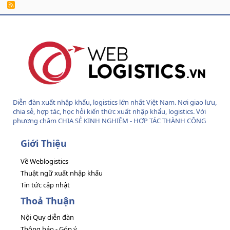
R
S
S
Diễn đàn xuất nhập khẩu, logistics lớn nhất Việt Nam. Nơi giao lưu,
chia sẻ, hợp tác, học hỏi kiến thức xuất nhập khẩu, logistics. Với
phương châm CHIA SẺ KINH NGHIỆM - HỢP TÁC THÀNH CÔNG
Giới Thiệu
Về Weblogistics
Thuật ngữ xuất nhập khẩu
Tin tức cập nhật
Thoả Thuận
Nội Quy diễn đàn
Thông báo - Góp ý