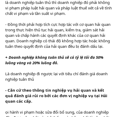
là doanh nghiệp tuân thủ thì doanh nghiệp đó phải không
vi phạm pháp luật hải quan và pháp luật thuế xét cả về tính
chất vi phạm và tần suất vi phạm.
- Đồng thời phải hợp tích cực hợp tác với cơ quan hải quan
trong thực hiện thủ tục hải quan, kiểm tra, giám sát hải
quan và chấp hành các quyết định khác của cơ quan hải
quan. Doanh nghiệp có thái độ không hợp tác hoặc không
tuân theo quyết định của hải quan đều bị đánh dấu lại.
+ Doanh nghiệp không tuân thủ sẽ có tỷ lệ tối đa 50%
luồng vàng và 20% luồng đỏ.
Là doanh nghiệp đi ngược lại với tiêu chí đánh giá doanh
nghiệp tuân thủ
- Căn cứ theo thông tin nghiệp vụ hải quan và kết
quả đánh giá rủi ro bởi các đơn vị nghiệp vụ tại Hải
quan các cấp.
ọi hành vi phạm hoặc sửa đổi bổ sung, của doanh nghiệp