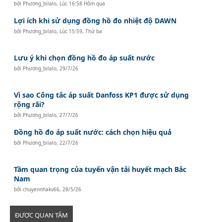
bởi
Phương_bilalo
,
Lúc 16:58 Hôm qua
Lợi ích khi sử dụng đồng hồ đo nhiệt độ DAWN
bởi
Phương_bilalo
,
Lúc 15:59, Thứ ba
Lưu ý khi chọn đồng hồ đo áp suất nước
bởi
Phương_bilalo
,
29/7/26
Vì sao Công tắc áp suất Danfoss KP1 được sử dụng
rộng rãi?
bởi
Phương_bilalo
,
27/7/26
Đồng hồ đo áp suất nước: cách chọn hiệu quả
bởi
Phương_bilalo
,
22/7/26
Tầm quan trọng của tuyến vận tải huyết mạch Bắc
Nam
bởi
chuyennhakv66
,
28/5/26
ĐƯỢC QUAN TÂM