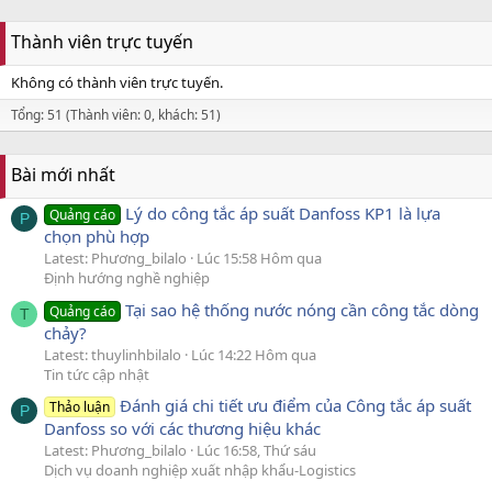
Thành viên trực tuyến
Không có thành viên trực tuyến.
Tổng: 51 (Thành viên: 0, khách: 51)
Bài mới nhất
Lý do công tắc áp suất Danfoss KP1 là lựa
Quảng cáo
P
chọn phù hợp
Latest: Phương_bilalo
Lúc 15:58 Hôm qua
Định hướng nghề nghiệp
Tại sao hệ thống nước nóng cần công tắc dòng
Quảng cáo
T
chảy?
Latest: thuylinhbilalo
Lúc 14:22 Hôm qua
Tin tức cập nhật
Đánh giá chi tiết ưu điểm của Công tắc áp suất
Thảo luận
P
Danfoss so với các thương hiệu khác
Latest: Phương_bilalo
Lúc 16:58, Thứ sáu
Dịch vụ doanh nghiệp xuất nhập khẩu-Logistics