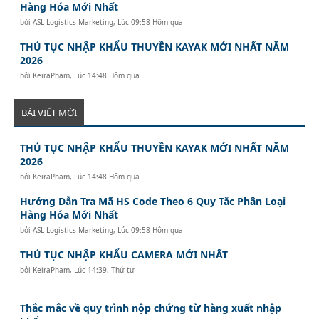
Hàng Hóa Mới Nhất
bởi
ASL Logistics Marketing
,
Lúc 09:58 Hôm qua
THỦ TỤC NHẬP KHẨU THUYỀN KAYAK MỚI NHẤT NĂM
2026
bởi
KeiraPham
,
Lúc 14:48 Hôm qua
BÀI VIẾT MỚI
THỦ TỤC NHẬP KHẨU THUYỀN KAYAK MỚI NHẤT NĂM
2026
bởi
KeiraPham
,
Lúc 14:48 Hôm qua
Hướng Dẫn Tra Mã HS Code Theo 6 Quy Tắc Phân Loại
Hàng Hóa Mới Nhất
bởi
ASL Logistics Marketing
,
Lúc 09:58 Hôm qua
THỦ TỤC NHẬP KHẨU CAMERA MỚI NHẤT
bởi
KeiraPham
,
Lúc 14:39, Thứ tư
Thắc mắc về quy trình nộp chứng từ hàng xuất nhập