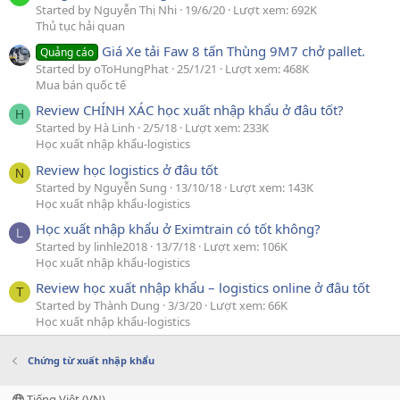
Started by Nguyễn Thị Nhi
19/6/20
Lượt xem: 692K
Thủ tục hải quan
Giá Xe tải Faw 8 tấn Thùng 9M7 chở pallet.
Quảng cáo
Started by oToHungPhat
25/1/21
Lượt xem: 468K
Mua bán quốc tế
Review CHÍNH XÁC học xuất nhập khẩu ở đâu tốt?
H
Started by Hà Linh
2/5/18
Lượt xem: 233K
Học xuất nhập khẩu-logistics
Review học logistics ở đâu tốt
N
Started by Nguyễn Sung
13/10/18
Lượt xem: 143K
Học xuất nhập khẩu-logistics
Học xuất nhập khẩu ở Eximtrain có tốt không?
L
Started by linhle2018
13/7/18
Lượt xem: 106K
Học xuất nhập khẩu-logistics
Review học xuất nhập khẩu – logistics online ở đâu tốt
T
Started by Thành Dung
3/3/20
Lượt xem: 66K
Học xuất nhập khẩu-logistics
Chứng từ xuất nhập khẩu
Tiếng Việt (VN)