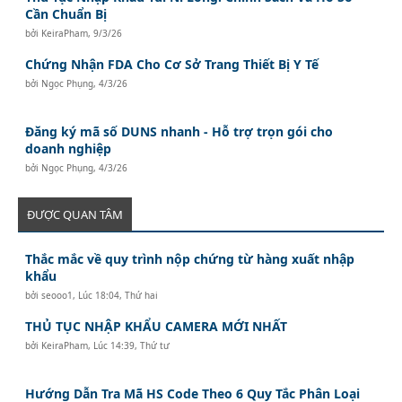
Cần Chuẩn Bị
bởi
KeiraPham
,
9/3/26
Chứng Nhận FDA Cho Cơ Sở Trang Thiết Bị Y Tế
bởi
Ngọc Phụng
,
4/3/26
Đăng ký mã số DUNS nhanh - Hỗ trợ trọn gói cho
doanh nghiệp
bởi
Ngọc Phụng
,
4/3/26
ĐƯỢC QUAN TÂM
Thắc mắc về quy trình nộp chứng từ hàng xuất nhập
khẩu
bởi
seooo1
,
Lúc 18:04, Thứ hai
THỦ TỤC NHẬP KHẨU CAMERA MỚI NHẤT
bởi
KeiraPham
,
Lúc 14:39, Thứ tư
Hướng Dẫn Tra Mã HS Code Theo 6 Quy Tắc Phân Loại