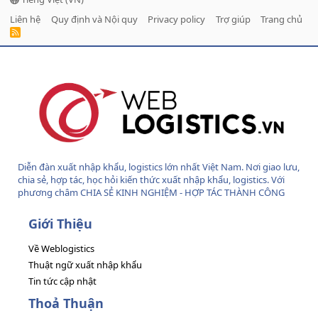
Liên hệ
Quy định và Nội quy
Privacy policy
Trợ giúp
Trang chủ
R
S
S
Diễn đàn xuất nhập khẩu, logistics lớn nhất Việt Nam. Nơi giao lưu,
chia sẻ, hợp tác, học hỏi kiến thức xuất nhập khẩu, logistics. Với
phương châm CHIA SẺ KINH NGHIỆM - HỢP TÁC THÀNH CÔNG
Giới Thiệu
Về Weblogistics
Thuật ngữ xuất nhập khẩu
Tin tức cập nhật
Thoả Thuận