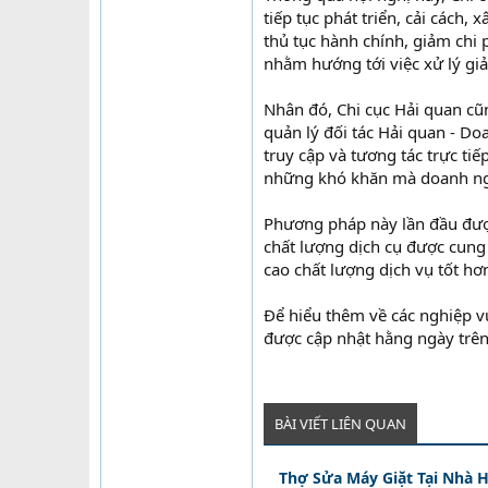
tiếp tục phát triển, cải cách
thủ tục hành chính, giảm chi
nhằm hướng tới việc xử lý giả
Nhân đó, Chi cục Hải quan c
quản lý đối tác Hải quan - 
truy cập và tương tác trực tiế
những khó khăn mà doanh ng
Phương pháp này lần đầu được
chất lượng dịch cụ được cung 
cao chất lượng dịch vụ tốt hơ
Để hiểu thêm về các nghiệp v
được cập nhật hằng ngày trên 
BÀI VIẾT LIÊN QUAN
Thợ Sửa Máy Giặt Tại Nhà H