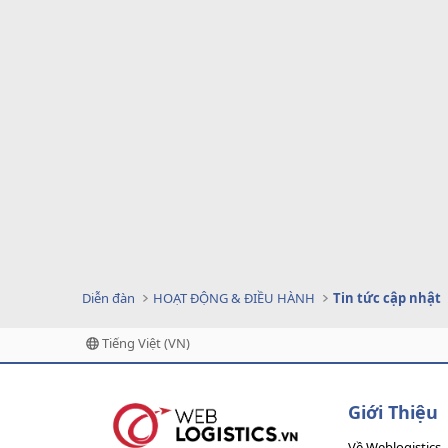
Diễn đàn
HOẠT ĐỘNG & ĐIỀU HÀNH
Tin tức cập nhật
Tiếng Việt (VN)
Giới Thiệu
Về Weblogistics