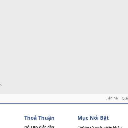
Liên hệ
Quy
Thoả Thuận
Mục Nổi Bật
Nội Quy diễn đàn
Chứng từ xuất nhập khẩu