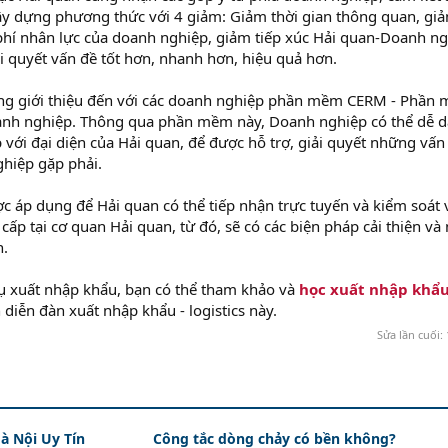
, xây dựng phương thức với 4 giảm: Giảm thời gian thông quan, gi
 phí nhân lực của doanh nghiệp, giảm tiếp xúc Hải quan-Doanh ng
i quyết vấn đề tốt hơn, nhanh hơn, hiệu quả hơn.
ũng giới thiệu đến với các doanh nghiệp phần mềm CERM - Phần
Doanh nghiệp. Thông qua phần mềm này, Doanh nghiệp có thể dễ 
p với đại diện của Hải quan, để được hỗ trợ, giải quyết những vấn
hiệp gặp phải.
 áp dụng để Hải quan có thể tiếp nhận trực tuyến và kiểm soát 
cấp tại cơ quan Hải quan, từ đó, sẽ có các biện pháp cải thiện và
n.
ụ xuất nhập khẩu, bạn có thể tham khảo và
học xuất nhập khẩ
diễn đàn xuất nhập khẩu - logistics này.
Sửa lần cuối:
à Nội Uy Tín
Công tắc dòng chảy có bền không?