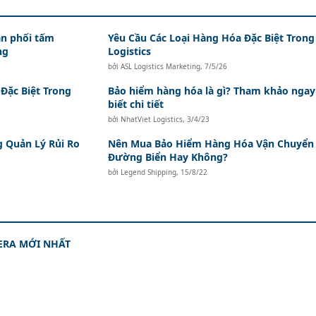
n phối tấm
Yêu Cầu Các Loại Hàng Hóa Đặc Biệt Trong
ng
Logistics
bởi
ASL Logistics Marketing
,
7/5/26
Đặc Biệt Trong
Bảo hiểm hàng hóa là gì? Tham khảo ngay
biết chi tiết
bởi
NhatViet Logistics
,
3/4/23
 Quản Lý Rủi Ro
Nên Mua Bảo Hiểm Hàng Hóa Vận Chuyển
Đường Biển Hay Không?
bởi
Legend Shipping
,
15/8/22
ERA MỚI NHẤT