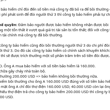
bảo hiểm chỉ đòi đến số tiền mà công ty đã bỏ ra để bồi thường
phí phát sinh để đòi người thứ 3 thì công ty bảo hiểm phải tự ch
hế quyền:
Đảm bảo người được bảo hiểm không nhận được bồi
g một tổn thất è vượt quá giá trị tài sản bị tổn thất; đối với công 
n tài chính mà công ty đã bồi thường.
ông ty bảo hiểm cũng đòi bồi thường người thứ 3 do chi phí đòi
ời thứ 3. Do đó các công ty bảo hiểm có chính sách khuyến khích:
thì sẽ được trích thưởng một số phần trăm trên số tiền đòi được.
. Ông A mua bảo hiểm với số tiền bảo hiểm là 160.000.
 chữa gây cháy nhà toàn bộ.
i thường 200.000 USD => bảo hiểm không bồi thường nữa.
hiểm bồi thường cho ông A 160.000 USD đúng với số tiền bảo hi
 mặt ông A chỉ đòi thợ điện 160.000 USD; 40.000 USD còn lại ôn
. Nếu thợ điện trả cho công ty bảo hiểm 200.000 USD thì công ty 
000 USD.