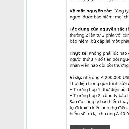
Về mặt nguyên tắc:
Công ty 
người được bảo hiểm; mọi chi 
Tác dụng của nguyên tắc t
thường 2 lần từ 2 phía với cùn
bảo hiểm: bù đắp lại một phầ
Thực tế:
Không phải lúc nào c
người thứ 3 > số tiền đòi ngư
nhân viên nào đòi bồi thường 
Ví dụ:
nhà ông A 200.000 USD
Thợ điện trong quá trình sửa
+ Trường hợp 1: thợ điện bồ
+ Trường hợp 2: công ty bảo 
Sau đó công ty bảo hiểm thay
tự đi khiếu kiện anh thợ điện
hiểm sẽ trả lại cho ông A 40.