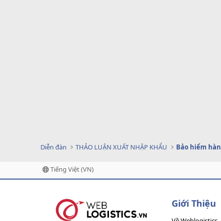
:
Diễn đàn
THẢO LUẬN XUẤT NHẬP KHẨU
Bảo hiểm hàn
Tiếng Việt (VN)
Giới Thiệu
Về Weblogistics