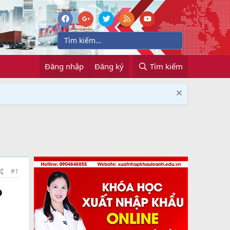
Đăng nhập
Đăng ký
Tìm kiếm
#1
o