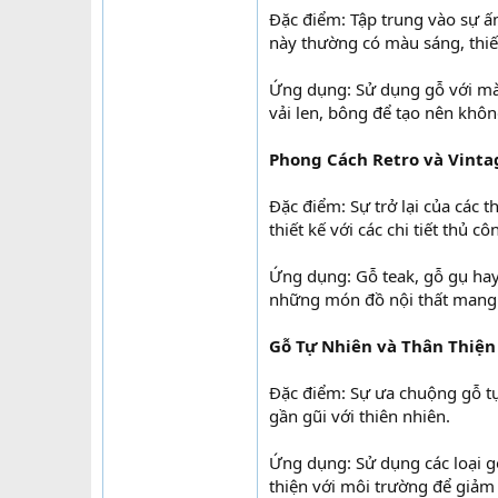
Đặc điểm: Tập trung vào sự ấm
này thường có màu sáng, thiế
Ứng dụng: Sử dụng gỗ với màu
vải len, bông để tạo nên khôn
Phong Cách Retro và Vinta
Đặc điểm: Sự trở lại của các 
thiết kế với các chi tiết thủ
Ứng dụng: Gỗ teak, gỗ gụ hay
những món đồ nội thất mang v
Gỗ Tự Nhiên và Thân Thiện
Đặc điểm: Sự ưa chuộng gỗ tự
gần gũi với thiên nhiên.
Ứng dụng: Sử dụng các loại gỗ
thiện với môi trường để giảm 