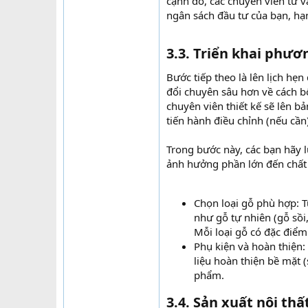
cạnh đó, các chuyên viên tư 
ngân sách đầu tư của bạn, hạn
3.3. Triển khai phươn
Bước tiếp theo là lên lịch hẹ
đổi chuyên sâu hơn về cách bố
chuyên viên thiết kế sẽ lên bả
tiến hành điều chỉnh (nếu cần
Trong bước này, các bạn hãy l
ảnh hưởng phần lớn đến chất
Chọn loại gỗ phù hợp: Tù
như gỗ tự nhiên (gỗ sồi,
Mỗi loại gỗ có đặc điểm
Phụ kiện và hoàn thiện: 
liệu hoàn thiện bề mặt 
phẩm.
3.4. Sản xuất nội thất