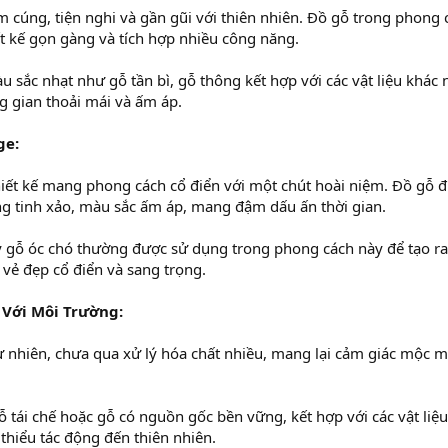
 cúng, tiện nghi và gần gũi với thiên nhiên. Đồ gỗ trong phong 
t kế gọn gàng và tích hợp nhiều công năng.
 sắc nhạt như gỗ tần bì, gỗ thông kết hợp với các vật liệu khác
g gian thoải mái và ấm áp.
ge:
thiết kế mang phong cách cổ điển với một chút hoài niệm. Đồ gỗ 
 công tinh xảo, màu sắc ấm áp, mang đậm dấu ấn thời gian.
 gỗ óc chó thường được sử dụng trong phong cách này để tạo ra
ẻ đẹp cổ điển và sang trọng.
 Với Môi Trường:
 nhiên, chưa qua xử lý hóa chất nhiều, mang lại cảm giác mộc m
 tái chế hoặc gỗ có nguồn gốc bền vững, kết hợp với các vật liệu
thiểu tác động đến thiên nhiên.