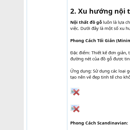
2. Xu hướng nội t
Nội thất đồ gỗ
luôn là lựa c
việc. Dưới đây là một số xu h
Phong Cách Tối Giản (Mini
Đặc điểm: Thiết kế đơn giản,
đường nét của đồ gỗ được tinh
Ứng dụng: Sử dụng các loại gỗ
tạo nên vẻ đẹp tinh tế cho kh
Phong Cách Scandinavian: