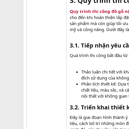
3. Quy trình thi 
Quy trình thi công đồ gỗ n
cho đến khi hoàn thiện lắp đ
sản phẩm mà còn giúp tối ưu 
mỹ và công năng. Dưới đây là c
3.1. Tiếp nhận yêu cầ
Quá trình thi công bắt đầu từ
Thảo luận chi tiết với k
đích sử dụng của không
Phân tích thiết kế: Dựa 
chất liệu, màu sắc, và c
nội thất với không gian 
3.2. Triển khai thiết k
Đây là giai đoạn hình thành ý
liệu, cách bố trí những món 