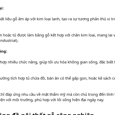
i:
ất liệu gỗ ấm áp với kim loại lạnh, tạo ra sự tương phản thú vị t
 hoặc tủ được làm bằng gỗ kết hợp với chân kim loại, mang lại 
ndustrial).
ăng:
 hợp nhiều chức năng, giúp tối ưu hóa không gian sống, đặc biệt 
ường tích hợp tủ chứa đồ, bàn ăn có thể gấp gọn, hoặc kệ sách c
hỉ đáp ứng nhu cầu về mặt thẩm mỹ mà còn chú trọng đến tính 
ện với môi trường, phù hợp với lối sống hiện đại ngày nay.