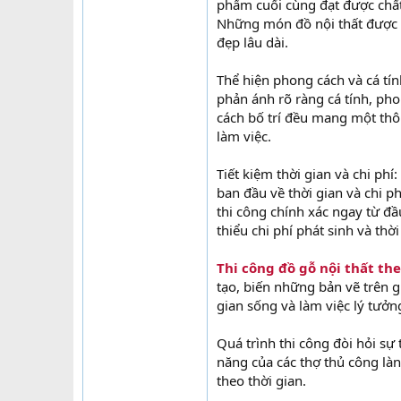
phẩm cuối cùng đạt được chấ
Những món đồ nội thất được th
đẹp lâu dài.
Thể hiện phong cách và cá tín
phản ánh rõ ràng cá tính, pho
cách bố trí đều mang một thô
làm việc.
Tiết kiệm thời gian và chi phí
ban đầu về thời gian và chi ph
thi công chính xác ngay từ đầ
thiểu chi phí phát sinh và thờ
Thi công đồ gỗ nội thất the
tạo, biến những bản vẽ trên 
gian sống và làm việc lý tưởn
Quá trình thi công đòi hỏi sự t
năng của các thợ thủ công là
theo thời gian.