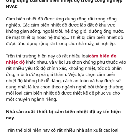
HVAC
Cảm biến nhiệt độ được ứng dụng rộng rãi trong công
nghiệp. Các cảm biến nhiệt độ được lắp đặt ở khu vực
không gian sống, ngoài trời, hệ ống gió, đường ống nước,
bề mặt thiết bị hoặc hệ thống… Thiết bị cảm biến nhiệt độ
được ứng dụng rộng rãi trong các nhà máy, xí nghiệp.
Trên thị trường hiện nay có rất nhiều loại
cảm biến đo
nhiệt độ
khác nhau, và việc lựa chọn chúng phụ thuộc vào
rất nhiều yếu tố: độ chính xác, khoảng nhiệt, tốc độ phản
ứng, môi trường và giá thành. Việc lựa chọn cảm biến
nhiệt độ không hề dễ dàng, cách an toàn và hay được sử
dụng nhất là lựa chọn theo ngành nghề bởi thông thường,
mỗi loại cảm biến nhiệt độ được thiết kế để phục vụ cho
một chuyên ngành riêng.
Nhà sản xuất thiết bị cảm biến nhiệt độ uy tín hiện
nay.
Trên thế giới hiện nay có rất nhiều nhà sản xuất các loại