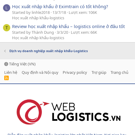
Học xuất nhập khẩu ở Eximtrain có tốt không?
L
Started by linhle2018
13/7/18
Lượt xem: 106K
Học xuất nhập khẩu-logistics
Review học xuất nhập khẩu – logistics online ở đâu tốt
T
Started by Thành Dung
3/3/20
Lượt xem: 66K
Học xuất nhập khẩu-logistics
Dịch vụ doanh nghiệp xuất nhập khẩu-Logistics
Tiếng Việt (VN)
Liên hệ
Quy định và Nội quy
Privacy policy
Trợ giúp
Trang chủ
R
S
S