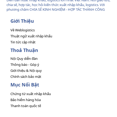
Diễn đàn xuất nhập khẩu, logistics lớn nhất Việt Nam. Nơi giao lưu,
chia sẻ, hợp tác, học hỏi kiến thức xuất nhập khẩu, logistics. Với
phương châm CHIA SẺ KINH NGHIỆM - HỢP TÁC THÀNH CÔNG
Giới Thiệu
Về Weblogistics
Thuật ngữ xuất nhập khẩu
Tin tức cập nhật
Thoả Thuận
Nội Quy diễn đàn
Thông báo - Góp ý
Giới thiệu & Nội quy
Chính sách bảo mật
Mục Nổi Bật
Chứng từ xuất nhập khẩu
Bảo hiểm hàng hóa
Thanh toán quốc tế