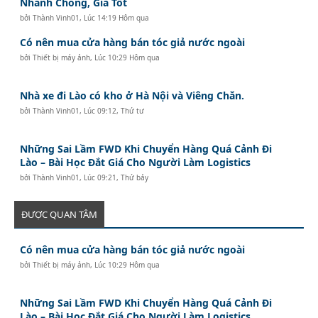
Nhanh Chóng, Giá Tốt
bởi
Thành Vinh01
,
Lúc 14:19 Hôm qua
Có nên mua cửa hàng bán tóc giả nước ngoài
bởi
Thiết bị máy ảnh
,
Lúc 10:29 Hôm qua
Nhà xe đi Lào có kho ở Hà Nội và Viêng Chăn.
bởi
Thành Vinh01
,
Lúc 09:12, Thứ tư
Những Sai Lầm FWD Khi Chuyển Hàng Quá Cảnh Đi
Lào – Bài Học Đắt Giá Cho Người Làm Logistics
bởi
Thành Vinh01
,
Lúc 09:21, Thứ bảy
ĐƯỢC QUAN TÂM
Có nên mua cửa hàng bán tóc giả nước ngoài
bởi
Thiết bị máy ảnh
,
Lúc 10:29 Hôm qua
Những Sai Lầm FWD Khi Chuyển Hàng Quá Cảnh Đi
Lào – Bài Học Đắt Giá Cho Người Làm Logistics