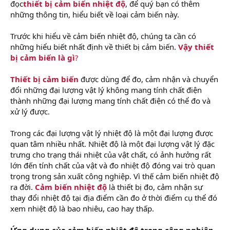
đọc
thiết bị cảm biến nhiệt độ
, để quý bạn có thêm
những thông tin, hiểu biết về loại cảm biến này.
Trước khi hiểu về cảm biến nhiệt độ, chúng ta cần có
những hiểu biết nhất định về thiết bị cảm biến.
Vậy thiết
bị cảm biến là gì
?
Thiết bị cảm biến
được dùng để đo, cảm nhận và chuyển
đổi những đại lượng vật lý không mang tính chất điện
thành những đại lượng mang tính chất điện có thể đo và
xử lý được.
Trong các đại lượng vật lý nhiệt độ là một đại lượng được
quan tâm nhiều nhất. Nhiệt độ là một đại lượng vật lý đặc
trưng cho trạng thái nhiệt của vật chất, có ảnh hưởng rất
lớn đến tính chất của vật và đo nhiệt độ đóng vai trò quan
trọng trong sản xuất công nghiệp. Vì thế cảm biến nhiệt độ
ra đời.
Cảm biến nhiệt độ
là thiết bị đo, cảm nhận sự
thay đổi nhiệt độ tại địa điểm cần đo ở thời điểm cụ thể đó
xem nhiệt độ là bao nhiêu, cao hay thấp.
Ứng dụng của cảm biến nhiệt độ trong công nghiệp