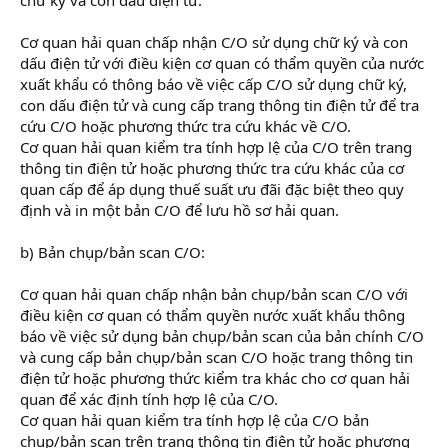
Cơ quan hải quan chấp nhận C/O sử dụng chữ ký và con
dấu điện tử với điều kiện cơ quan có thẩm quyền của nước
xuất khẩu có thông báo về việc cấp C/O sử dụng chữ ký,
con dấu điện tử và cung cấp trang thông tin điện tử để tra
cứu C/O hoặc phương thức tra cứu khác về C/O.
Cơ quan hải quan kiểm tra tính hợp lệ của C/O trên trang
thông tin điện tử hoặc phương thức tra cứu khác của cơ
quan cấp để áp dụng thuế suất ưu đãi đặc biệt theo quy
định và in một bản C/O để lưu hồ sơ hải quan.
b) Bản chụp/bản scan C/O:
Cơ quan hải quan chấp nhận bản chụp/bản scan C/O với
điều kiện cơ quan có thẩm quyền nước xuất khẩu thông
báo về việc sử dụng bản chụp/bản scan của bản chính C/O
và cung cấp bản chụp/bản scan C/O hoặc trang thông tin
điện tử hoặc phương thức kiểm tra khác cho cơ quan hải
quan để xác định tính hợp lệ của C/O.
Cơ quan hải quan kiểm tra tính hợp lệ của C/O bản
chụp/bản scan trên trang thông tin điện tử hoặc phương