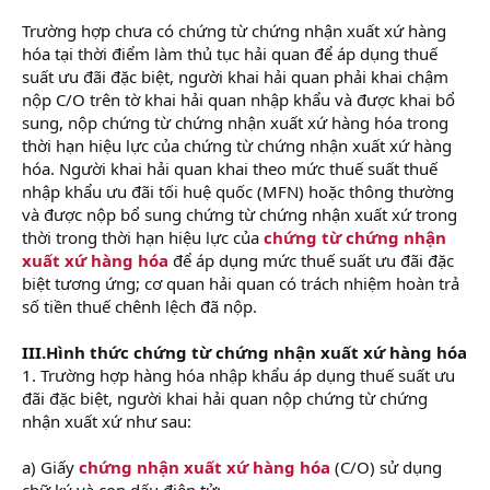
Trường hợp chưa có chứng từ chứng nhận xuất xứ hàng
hóa tại thời điểm làm thủ tục hải quan để áp dụng thuế
suất ưu đãi đặc biệt, người khai hải quan phải khai chậm
nộp C/O trên tờ khai hải quan nhập khẩu và được khai bổ
sung, nộp chứng từ chứng nhận xuất xứ hàng hóa trong
thời hạn hiệu lực của chứng từ chứng nhận xuất xứ hàng
hóa. Người khai hải quan khai theo mức thuế suất thuế
nhập khẩu ưu đãi tối huệ quốc (MFN) hoặc thông thường
và được nộp bổ sung chứng từ chứng nhận xuất xứ trong
thời trong thời hạn hiệu lực của
chứng từ chứng nhận
xuất xứ hàng hóa
để áp dụng mức thuế suất ưu đãi đặc
biệt tương ứng; cơ quan hải quan có trách nhiệm hoàn trả
số tiền thuế chênh lệch đã nộp.
III.Hình thức chứng từ chứng nhận xuất xứ hàng hóa
1. Trường hợp hàng hóa nhập khẩu áp dụng thuế suất ưu
đãi đặc biệt, người khai hải quan nộp chứng từ chứng
nhận xuất xứ như sau:
a) Giấy
chứng nhận xuất xứ hàng hóa
(C/O) sử dụng
chữ ký và con dấu điện tử: