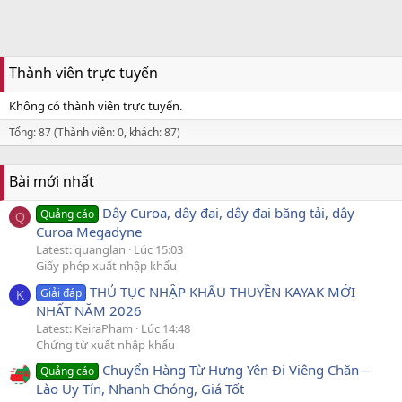
Thành viên trực tuyến
Không có thành viên trực tuyến.
Tổng: 87 (Thành viên: 0, khách: 87)
Bài mới nhất
Dây Curoa, dây đai, dây đai băng tải, dây
Quảng cáo
Q
Curoa Megadyne
Latest: quanglan
Lúc 15:03
Giấy phép xuất nhập khẩu
THỦ TỤC NHẬP KHẨU THUYỀN KAYAK MỚI
Giải đáp
K
NHẤT NĂM 2026
Latest: KeiraPham
Lúc 14:48
Chứng từ xuất nhập khẩu
Chuyển Hàng Từ Hưng Yên Đi Viêng Chăn –
Quảng cáo
Lào Uy Tín, Nhanh Chóng, Giá Tốt