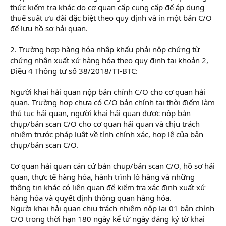
thức kiểm tra khác do cơ quan cấp cung cấp để áp dụng
thuế suất ưu đãi đặc biệt theo quy định và in một bản C/O
để lưu hồ sơ hải quan.
2. Trường hợp hàng hóa nhập khẩu phải nộp chứng từ
chứng nhận xuất xứ hàng hóa theo quy định tại khoản 2,
Điều 4 Thông tư số 38/2018/TT-BTC:
Người khai hải quan nộp bản chính C/O cho cơ quan hải
quan. Trường hợp chưa có C/O bản chính tại thời điểm làm
thủ tục hải quan, người khai hải quan được nộp bản
chụp/bản scan C/O cho cơ quan hải quan và chịu trách
nhiệm trước pháp luật về tính chính xác, hợp lệ của bản
chụp/bản scan C/O.
Cơ quan hải quan căn cứ bản chụp/bản scan C/O, hồ sơ hải
quan, thực tế hàng hóa, hành trình lô hàng và những
thông tin khác có liên quan để kiểm tra xác định xuất xứ
hàng hóa và quyết định thông quan hàng hóa.
Người khai hải quan chịu trách nhiệm nộp lại 01 bản chính
C/O trong thời hạn 180 ngày kể từ ngày đăng ký tờ khai