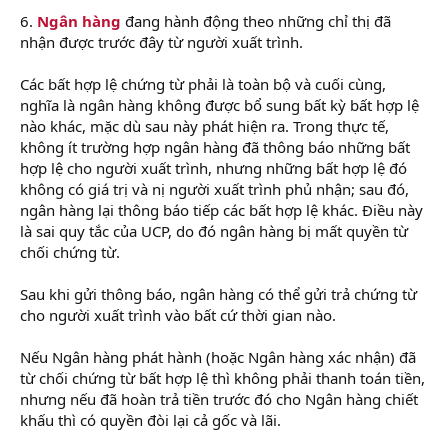
6.
Ngân hàng
đang hành động theo những chỉ thị đã
nhận được trước đây từ người xuất trình.
Các bất hợp lệ chứng từ phải là toàn bộ và cuối cùng,
nghĩa là ngân hàng không được bổ sung bất kỳ bất hợp lệ
nào khác, mặc dù sau này phát hiện ra. Trong thực tế,
không ít trường hợp ngân hàng đã thông báo những bất
hợp lệ cho người xuất trình, nhưng những bất hợp lệ đó
không có giá trị và nị người xuất trình phủ nhận; sau đó,
ngân hàng lại thông báo tiếp các bất hợp lệ khác. Điều này
là sai quy tắc của UCP, do đó ngân hàng bị mất quyền từ
chối chứng từ.
Sau khi gửi thông báo, ngân hàng có thể gửi trả chứng từ
cho người xuất trình vào bất cứ thời gian nào.
học logistics
Nếu Ngân hàng phát hành (hoặc Ngân hàng xác nhận) đã
từ chối chứng từ bất hợp lệ thì không phải thanh toán tiền,
nhưng nếu đã hoàn trả tiền trước đó cho Ngân hàng chiết
khấu thì có quyền đòi lại cả gốc và lãi.