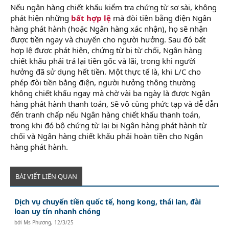
Nếu ngân hàng chiết khấu kiểm tra chứng từ sơ sài, không
phát hiện những
bất hợp lệ
mà đòi tiền bằng điện Ngân
hàng phát hành (hoặc Ngân hàng xác nhận), họ sẽ nhận
được tiền ngay và chuyển cho người hưởng. Sau đó bất
hợp lệ được phát hiện, chứng từ bị từ chối, Ngân hàng
chiết khấu phải trả lại tiền gốc và lãi, trong khi người
hưởng đã sử dụng hết tiền. Một thực tế là, khi L/C cho
phép đòi tiền bằng điện, người hưởng thông thường
không chiết khấu ngay mà chờ vài ba ngày là được Ngân
hàng phát hành thanh toán, Sẽ vô cùng phức tạp và dễ dẫn
đến tranh chấp nếu Ngân hàng chiết khấu thanh toán,
trong khi đó bộ chứng từ lại bị Ngân hàng phát hành từ
chối và Ngân hàng chiết khấu phải hoàn tiền cho Ngân
hàng phát hành.
BÀI VIẾT LIÊN QUAN
Dịch vụ chuyển tiền quốc tế, hong kong, thái lan, đài
loan uy tín nhanh chóng
bởi
Ms Phương
,
12/3/25