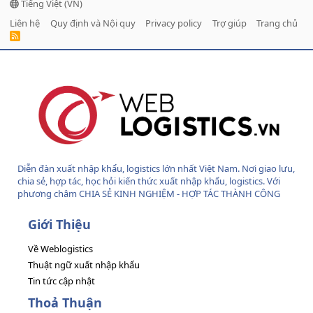
Tiếng Việt (VN)
Liên hệ
Quy định và Nội quy
Privacy policy
Trợ giúp
Trang chủ
R
S
S
Diễn đàn xuất nhập khẩu, logistics lớn nhất Việt Nam. Nơi giao lưu,
chia sẻ, hợp tác, học hỏi kiến thức xuất nhập khẩu, logistics. Với
phương châm CHIA SẺ KINH NGHIỆM - HỢP TÁC THÀNH CÔNG
Giới Thiệu
Về Weblogistics
Thuật ngữ xuất nhập khẩu
Tin tức cập nhật
Thoả Thuận