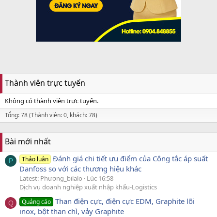
Thành viên trực tuyến
Không có thành viên trực tuyến.
Tổng: 78 (Thành viên: 0, khách: 78)
Bài mới nhất
Đánh giá chi tiết ưu điểm của Công tắc áp suất
Thảo luận
P
Danfoss so với các thương hiệu khác
Latest: Phương_bilalo
Lúc 16:58
Dịch vụ doanh nghiệp xuất nhập khẩu-Logistics
Than điện cực, điện cực EDM, Graphite lõi
Quảng cáo
Q
inox, bột than chì, vảy Graphite