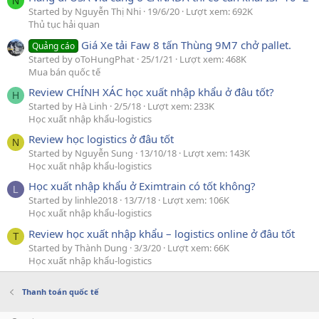
N
Started by Nguyễn Thị Nhi
19/6/20
Lượt xem: 692K
Thủ tục hải quan
Giá Xe tải Faw 8 tấn Thùng 9M7 chở pallet.
Quảng cáo
Started by oToHungPhat
25/1/21
Lượt xem: 468K
Mua bán quốc tế
Review CHÍNH XÁC học xuất nhập khẩu ở đâu tốt?
H
Started by Hà Linh
2/5/18
Lượt xem: 233K
Học xuất nhập khẩu-logistics
Review học logistics ở đâu tốt
N
Started by Nguyễn Sung
13/10/18
Lượt xem: 143K
Học xuất nhập khẩu-logistics
Học xuất nhập khẩu ở Eximtrain có tốt không?
L
Started by linhle2018
13/7/18
Lượt xem: 106K
Học xuất nhập khẩu-logistics
Review học xuất nhập khẩu – logistics online ở đâu tốt
T
Started by Thành Dung
3/3/20
Lượt xem: 66K
Học xuất nhập khẩu-logistics
Thanh toán quốc tế