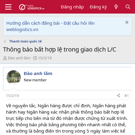
Đăng nhập
Đăng ký
Hướng dẫn cách đăng bài - Đặt câu hỏi lên
weblogistics.vn
Thanh toán quốc tế
Thông báo bất hợp lệ trong giao dịch L/C
T
N
Đào anh lâm
15/2/19
h
g
r
à
Đào anh lâm
e
y
a
g
New member
d
ử
s
i
t
15/2/19
#1
a
Về nguyên tắc, Ngân hàng được chỉ định, Ngân hàng phát
r
hành hay Ngân hàng xác nhận phải thông báo bất hợp lệ
t
e
trực tiếp cho bên mà từ đó nhận được chứng từ xuất trình.
r
Việc thông báo phải bằng phương tiện nhanh nhất có thể,
và thường là bằng điện tín trong vòng 5 ngày làm việc kể