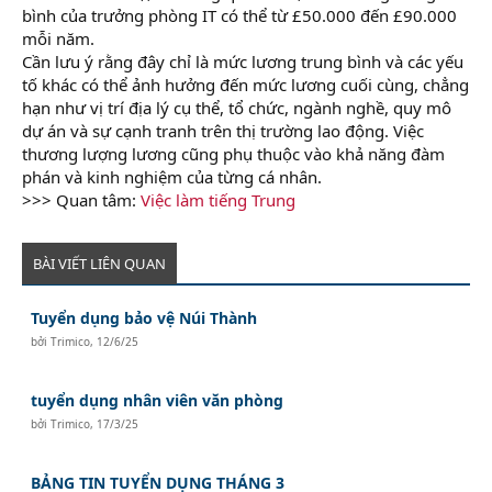
bình của trưởng phòng IT có thể từ £50.000 đến £90.000
mỗi năm.
Cần lưu ý rằng đây chỉ là mức lương trung bình và các yếu
tố khác có thể ảnh hưởng đến mức lương cuối cùng, chẳng
hạn như vị trí địa lý cụ thể, tổ chức, ngành nghề, quy mô
dự án và sự cạnh tranh trên thị trường lao động. Việc
thương lượng lương cũng phụ thuộc vào khả năng đàm
phán và kinh nghiệm của từng cá nhân.
>>> Quan tâm:
Việc làm tiếng Trung
BÀI VIẾT LIÊN QUAN
Tuyển dụng bảo vệ Núi Thành
bởi
Trimico
,
12/6/25
tuyển dụng nhân viên văn phòng
bởi
Trimico
,
17/3/25
BẢNG TIN TUYỂN DỤNG THÁNG 3