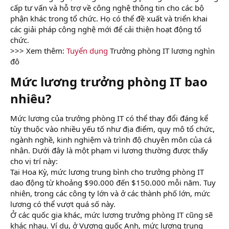
cấp tư vấn và hỗ trợ về công nghệ thông tin cho các bộ
phận khác trong tổ chức. Họ có thể đề xuất và triển khai
các giải pháp công nghệ mới để cải thiện hoạt động tổ
chức.
>>> Xem thêm:
Tuyển dụng
Trưởng phòng IT lương nghìn
đô
Mức lương trưởng phòng IT bao
nhiêu?​
Mức lương của trưởng phòng IT có thể thay đổi đáng kể
tùy thuộc vào nhiều yếu tố như địa điểm, quy mô tổ chức,
ngành nghề, kinh nghiệm và trình độ chuyên môn của cá
nhân. Dưới đây là một phạm vi lương thường được thấy
cho vị trí này:
Tại Hoa Kỳ, mức lương trung bình cho trưởng phòng IT
dao động từ khoảng $90.000 đến $150.000 mỗi năm. Tuy
nhiên, trong các công ty lớn và ở các thành phố lớn, mức
lương có thể vượt quá số này.
Ở các quốc gia khác, mức lương trưởng phòng IT cũng sẽ
khác nhau. Ví dụ, ở Vương quốc Anh, mức lương trung