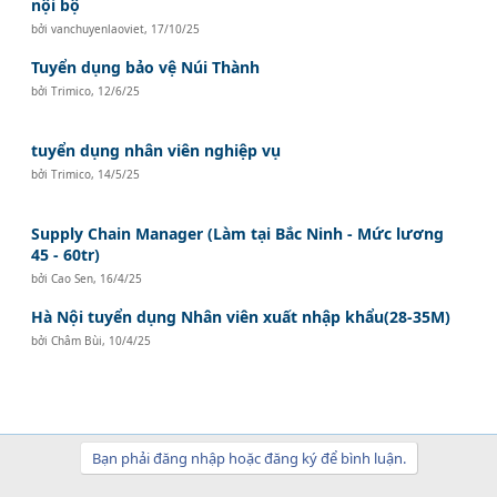
nội bộ
bởi
vanchuyenlaoviet
,
17/10/25
Tuyển dụng bảo vệ Núi Thành
bởi
Trimico
,
12/6/25
tuyển dụng nhân viên nghiệp vụ
bởi
Trimico
,
14/5/25
Supply Chain Manager (Làm tại Bắc Ninh - Mức lương
45 - 60tr)
bởi
Cao Sen
,
16/4/25
Hà Nội tuyển dụng Nhân viên xuất nhập khẩu(28-35M)
bởi
Châm Bùi
,
10/4/25
Bạn phải đăng nhập hoặc đăng ký để bình luận.