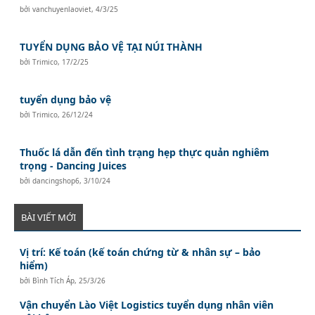
bởi
vanchuyenlaoviet
,
4/3/25
TUYỂN DỤNG BẢO VỆ TẠI NÚI THÀNH
bởi
Trimico
,
17/2/25
tuyển dụng bảo vệ
bởi
Trimico
,
26/12/24
Thuốc lá dẫn đến tình trạng hẹp thực quản nghiêm
trọng - Dancing Juices
bởi
dancingshop6
,
3/10/24
BÀI VIẾT MỚI
Vị trí: Kế toán (kế toán chứng từ & nhân sự – bảo
hiểm)
bởi
Bình Tích Áp
,
25/3/26
Vận chuyển Lào Việt Logistics tuyển dụng nhân viên