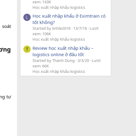
xem: 143K
Học xuất nhập khẩu-logistics
Học xuất nhập khẩu ở Eximtrain có
L
tốt không?
 soát
Started by linhle2018
13/7/18
Lượt
xem: 106K
Học xuất nhập khẩu-logistics
Review học xuất nhập khẩu –
ương
T
logistics online ở đâu tốt
Started by Thành Dung
3/3/20
Lượt
xem: 66K
Học xuất nhập khẩu-logistics
ng tư