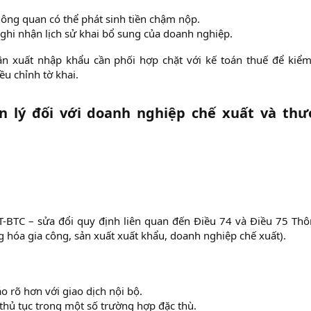
ông quan có thể phát sinh tiền chậm nộp.​
 ghi nhận lịch sử khai bổ sung của doanh nghiệp.​
n xuất nhập khẩu cần phối hợp chặt với kế toán thuế để kiểm
ều chỉnh tờ khai.
n lý đối với doanh nghiệp chế xuất và th
-BTC – sửa đổi quy định liên quan đến Điều 74 và Điều 75 Thô
 hóa gia công, sản xuất xuất khẩu, doanh nghiệp chế xuất).
 rõ hơn với giao dịch nội bộ.​
thủ tục trong một số trường hợp đặc thù.​