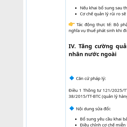
Nếu khai bổ sung sau th
Cơ chế quản lý rủi ro sẽ
Tác động thực tế: Bộ phậ
nghĩa vụ thuế phát sinh khi đi
IV. Tăng cường quả
nhân nước ngoài
Căn cứ pháp lý:
Điều 1 Thông tư 121/2025/TT
38/2015/TT-BTC (quản lý hàng
Nội dung sửa đổi:​
Bổ sung yêu cầu khai báo
Điều chỉnh cơ chế miễn 