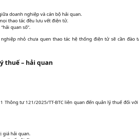
 giữa doanh nghiệp và cán bộ hải quan.​
ọi thao tác đều lưu vết điện tử.​
“hải quan số”.​
nghiệp nhỏ chưa quen thao tác hệ thống điện tử sẽ cần đào tạ
lý thuế – hải quan
u 1 Thông tư 121/2025/TT-BTC liên quan đến quản lý thuế đối vớ
 giá hải quan.​