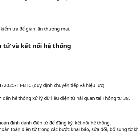
 kiểm tra để gian lận thương mại.
n tử và kết nối hệ thống
1/2025/TT-BTC (quy định chuyển tiếp và hiệu lực).
n đến hệ thống xử lý dữ liệu điện tử hải quan tại Thông tư 38.
oản định danh điện tử để đăng ký, kết nối hệ thống.​
oàn toàn điện tử trong các bước khai báo, sửa đổi, bổ sung tờ kha