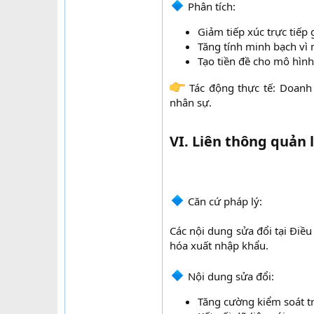
Phân tích:​
Giảm tiếp xúc trực tiếp
Tăng tính minh bạch vì m
Tạo tiền đề cho mô hình 
Tác động thực tế: Doanh 
nhân sự.
VI. Liên thông quản 
Căn cứ pháp lý:
Các nội dung sửa đổi tại Điề
hóa xuất nhập khẩu.
Nội dung sửa đổi:​
Tăng cường kiểm soát trị