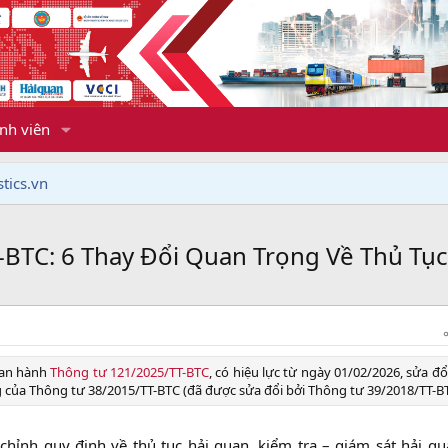
nh viên
tics.vn
-BTC: 6 Thay Đổi Quan Trọng Về Thủ Tụ
ban hành
Thông tư 121/2025/TT-BTC
, có hiệu lực từ ngày 01/02/2026, sửa đổ
của Thông tư 38/2015/TT-BTC (đã được sửa đổi bởi Thông tư 39/2018/TT-BTC
chỉnh quy định về thủ tục hải quan, kiểm tra – giám sát hải qu