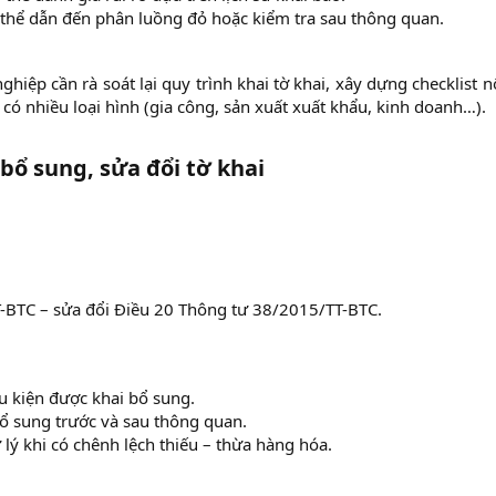
 thể dẫn đến phân luồng đỏ hoặc kiểm tra sau thông quan.​
hiệp cần rà soát lại quy trình khai tờ khai, xây dựng checklist n
 có nhiều loại hình (gia công, sản xuất xuất khẩu, kinh doanh…).
 bổ sung, sửa đổi tờ khai
-BTC – sửa đổi Điều 20 Thông tư 38/2015/TT-BTC.
u kiện được khai bổ sung.​
bổ sung trước và sau thông quan.​
lý khi có chênh lệch thiếu – thừa hàng hóa.​