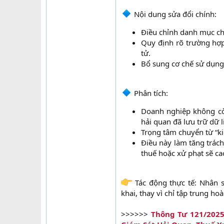
Nội dung sửa đổi chính:​
Điều chỉnh danh mục chứ
Quy định rõ trường hợp
tử.​
Bổ sung cơ chế sử dụng 
Phân tích:​
Doanh nghiệp không cò
hải quan đã lưu trữ dữ li
Trọng tâm chuyển từ “kiể
Điều này làm tăng trách 
thuế hoặc xử phạt sẽ cao
Tác động thực tế: Nhân s
khai, thay vì chỉ tập trung ho
>>>>>>
Thông Tư 121/2025