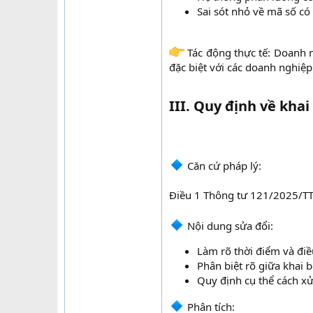
Sai sót nhỏ về mã số có
Tác động thực tế: Doanh ng
đặc biệt với các doanh nghiệp
III. Quy định về khai
Căn cứ pháp lý:
Điều 1 Thông tư 121/2025/TT
Nội dung sửa đổi:​
Làm rõ thời điểm và điề
Phân biệt rõ giữa khai 
Quy định cụ thể cách xử 
Phân tích:​