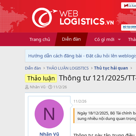
Diễn đàn
Trang chủ
Có gì mới
Thà
Hướng dẫn cách đăng bài - Đặt câu hỏi lên weblogis
Diễn đàn
THẢO LUẬN LOGISTICS
Thủ tục hải quan
Thông tư 121/2025/TT
Thảo luận
T
N
Nhân Vũ
11/2/26
h
g
r
à
11/2/26
e
y
N
a
g
Ngày 18/12/2025, Bộ Tài chính 
d
ử
sung nhiều nội dung quan trọng 
s
i
t
a
Nhân Vũ
Thông tư này tập trung điều 
r