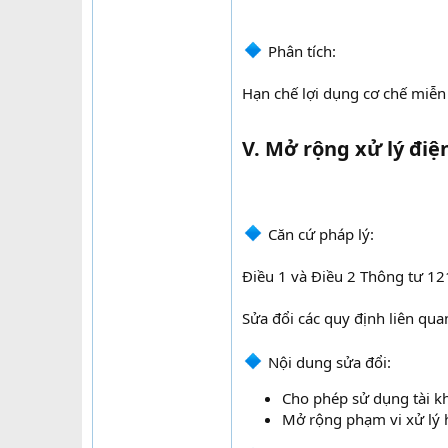
Phân tích:
Hạn chế lợi dụng cơ chế miễn
V. Mở rộng xử lý điệ
Căn cứ pháp lý:
Điều 1 và Điều 2 Thông tư 12
Sửa đổi các quy định liên qua
Nội dung sửa đổi:​
Cho phép sử dụng tài kh
Mở rộng phạm vi xử lý h