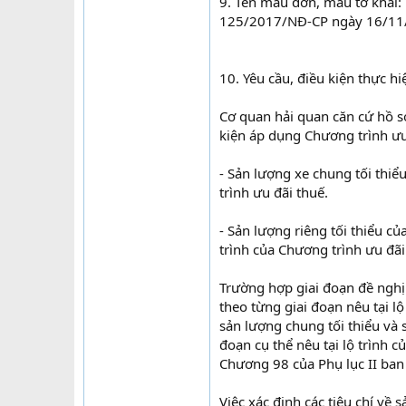
9. Tên mẫu đơn, mẫu tờ khai:
125/2017/NĐ-CP ngày 16/11
10. Yêu cầu, điều kiện thực hi
Cơ quan hải quan căn cứ hồ s
kiện áp dụng Chương trình ưu
- Sản lượng xe chung tối thiể
trình ưu đãi thuế.
- Sản lượng riêng tối thiểu c
trình của Chương trình ưu đãi
Trường hợp giai đoạn đề ngh
theo từng giai đoạn nêu tại l
sản lượng chung tối thiểu và 
đoạn cụ thể nêu tại lộ trình 
Chương 98 của Phụ lục II ba
Việc xác định các tiêu chí về