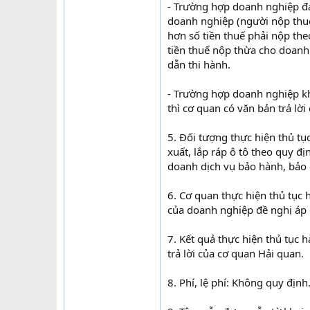
- Trường hợp doanh nghiệp đá
doanh nghiệp (người nộp thuế)
hơn số tiền thuế phải nộp th
tiền thuế nộp thừa cho doanh
dẫn thi hành.
- Trường hợp doanh nghiệp k
thì cơ quan có văn bản trả lờ
5. Đối tượng thực hiện thủ t
xuất, lắp ráp ô tô theo quy đ
doanh dịch vụ bảo hành, bảo 
6. Cơ quan thực hiện thủ tục 
của doanh nghiệp đề nghị á
7. Kết quả thực hiện thủ tục 
trả lời của cơ quan Hải quan.
8. Phí, lệ phí: Không quy định