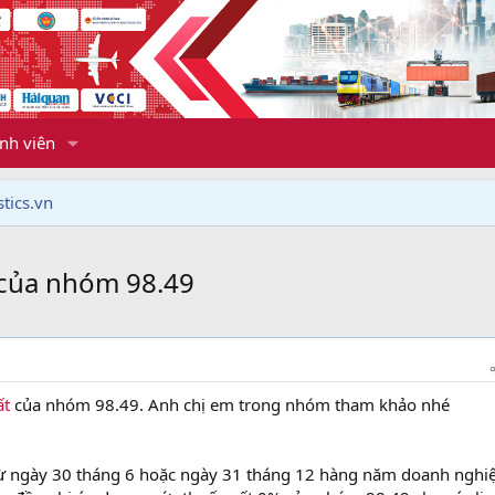
nh viên
tics.vn
 của nhóm 98.49
ất
của nhóm 98.49. Anh chị em trong nhóm tham khảo nhé
từ ngày 30 tháng 6 hoặc ngày 31 tháng 12 hàng năm doanh nghi