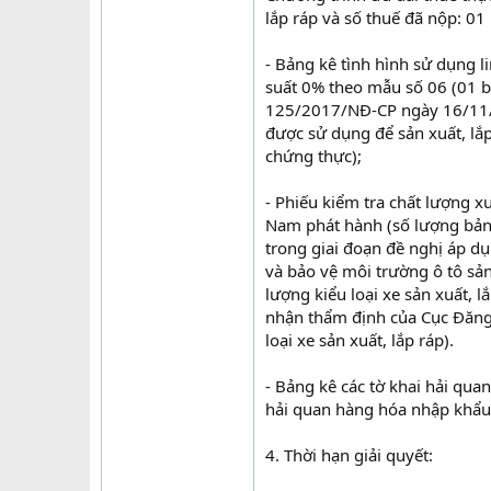
lắp ráp và số thuế đã nộp: 01
- Bảng kê tình hình sử dụng l
suất 0% theo mẫu số 06 (01 b
125/2017/NĐ-CP ngày 16/11/2
được sử dụng để sản xuất, lắ
chứng thực);
- Phiếu kiểm tra chất lượng 
Nam phát hành (số lượng bản 
trong giai đoạn đề nghị áp d
và bảo vệ môi trường ô tô sả
lượng kiểu loại xe sản xuất, l
nhận thẩm định của Cục Đăng
loại xe sản xuất, lắp ráp).
- Bảng kê các tờ khai hải qua
hải quan hàng hóa nhập khẩu:
4. Thời hạn giải quyết: