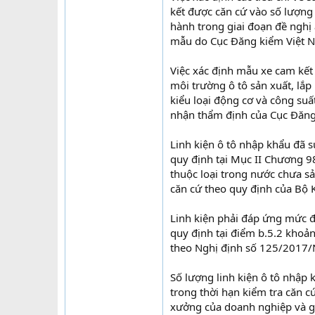
kết được căn cứ vào số lượng
hành trong giai đoạn đề nghị
mẫu do Cục Đăng kiểm Việt 
Việc xác định mẫu xe cam kết
môi trường ô tô sản xuất, lắp
kiểu loại động cơ và công suấ
nhận thẩm định của Cục Đăng 
Linh kiện ô tô nhập khẩu đã 
quy định tại Mục II Chương 9
thuộc loại trong nước chưa sả
căn cứ theo quy định của Bộ 
Linh kiện phải đáp ứng mức đ
quy định tại điểm b.5.2 khoả
theo Nghị định số 125/2017/
Số lượng linh kiện ô tô nhập 
trong thời hạn kiểm tra căn c
xưởng của doanh nghiệp và gi