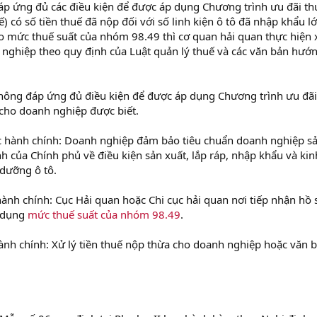
p ứng đủ các điều kiện để được áp dụng Chương trình ưu đãi th
 có số tiền thuế đã nộp đối với số linh kiện ô tô đã nhập khẩu l
eo mức thuế suất của nhóm 98.49 thì cơ quan hải quan thực hiện 
 nghiệp theo quy định của Luật quản lý thuế và các văn bản hướ
hông đáp ứng đủ điều kiện để được áp dụng Chương trình ưu đãi
i cho doanh nghiệp được biết.
ục hành chính: Doanh nghiệp đảm bảo tiêu chuẩn doanh nghiệp s
ịnh của Chính phủ về điều kiện sản xuất, lắp ráp, nhập khẩu và kin
dưỡng ô tô.
hành chính: Cục Hải quan hoặc Chi cục hải quan nơi tiếp nhận hồ 
p dụng
mức thuế suất của nhóm 98.49
.
hành chính: Xử lý tiền thuế nộp thừa cho doanh nghiệp hoặc văn 
.