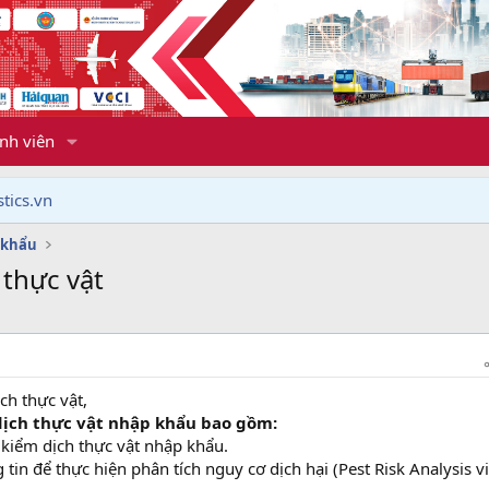
nh viên
tics.vn
 khẩu
 thực vật
ch thực vật,
dịch thực vật nhập khẩu bao gồm:
 kiểm dịch thực vật nhập khẩu.
tin để thực hiện phân tích nguy cơ dịch hại (Pest Risk Analysis vi