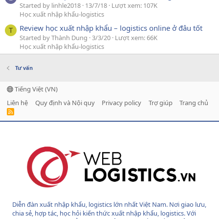
Started by linhle2018
13/7/18
Lượt xem: 107K
Học xuất nhập khẩu-logistics
Review học xuất nhập khẩu – logistics online ở đâu tốt
T
Started by Thành Dung
3/3/20
Lượt xem: 66K
Học xuất nhập khẩu-logistics
Tư vấn
Tiếng Việt (VN)
Liên hệ
Quy định và Nội quy
Privacy policy
Trợ giúp
Trang chủ
R
S
S
Diễn đàn xuất nhập khẩu, logistics lớn nhất Việt Nam. Nơi giao lưu,
chia sẻ, hợp tác, học hỏi kiến thức xuất nhập khẩu, logistics. Với