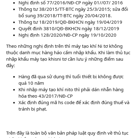
Nghị định số 77/2016/NĐ-CP ngày 01//07/ 2016
Thông tư 38/2015/TT-BTC ngày 25/3/2015; sửa đổi
bổ sung 39/2018/TT-BTC ngày 20/04/2018.
Thông tư 18/2019/QĐ-BKHCN ngày 19/04/2019
Quyết định 3810/QĐ-BKHCN ngày 18/12/2019
Nghị định 128/2020/NĐ-CP ngày 19/10/2020
Theo những nghị định trên thì máy tạo khí Ni tơ không
thuộc danh mục hàng háo cấm nhập khẩu. Khi làm thủ tục
nhập khẩu máy tạo khisni tơ cần lưu ý những điểm sau
đây:
Hàng đã qua sử dụng thì tuổi thiết bị không được
quá 10 năm
Khi nhập máy tạo khí nito thì phải dán nhẫn hàng
hóa theo 43/2017/NĐ-CP
Xác định đúng mã hs code để xác định đúng thuế và
tránh bị phạt.
Trên đây là toàn bộ văn bản pháp luật quy định về thủ tục