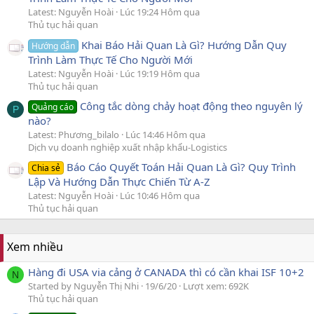
Latest: Nguyễn Hoài
Lúc 19:24 Hôm qua
Thủ tục hải quan
Khai Báo Hải Quan Là Gì? Hướng Dẫn Quy
Hướng dẫn
Trình Làm Thực Tế Cho Người Mới
Latest: Nguyễn Hoài
Lúc 19:19 Hôm qua
Thủ tục hải quan
Công tắc dòng chảy hoạt động theo nguyên lý
Quảng cáo
P
nào?
Latest: Phương_bilalo
Lúc 14:46 Hôm qua
Dịch vụ doanh nghiệp xuất nhập khẩu-Logistics
Báo Cáo Quyết Toán Hải Quan Là Gì? Quy Trình
Chia sẻ
Lập Và Hướng Dẫn Thực Chiến Từ A-Z
Latest: Nguyễn Hoài
Lúc 10:46 Hôm qua
Thủ tục hải quan
Xem nhiều
Hàng đi USA via cảng ở CANADA thì có cần khai ISF 10+2
N
Started by Nguyễn Thị Nhi
19/6/20
Lượt xem: 692K
Thủ tục hải quan