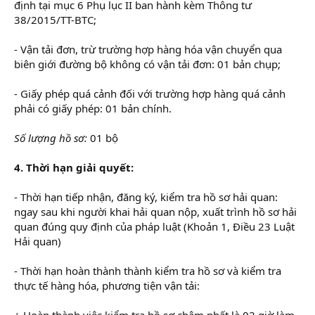
định tại mục 6 Phụ lục II ban hành kèm Thông tư
38/2015/TT-BTC;
- Vận tải đơn, trừ trường hợp hàng hóa vận chuyển qua
biên giới đường bộ không có vận tải đơn: 01 bản chụp;
- Giấy phép quá cảnh đối với trường hợp hàng quá cảnh
phải có giấy phép: 01 bản chính.
Số lượng hồ sơ:
01 bộ
4. Thời hạn giải quyết:
- Thời hạn tiếp nhận, đăng ký, kiểm tra hồ sơ hải quan:
ngay sau khi người khai hải quan nộp, xuất trình hồ sơ hải
quan đúng quy định của pháp luật (Khoản 1, Điều 23 Luật
Hải quan)
- Thời hạn hoàn thành thành kiểm tra hồ sơ và kiểm tra
thực tế hàng hóa, phương tiện vận tải:
+ Hoàn thành việc kiểm tra hồ sơ chậm nhất là 02 giờ làm