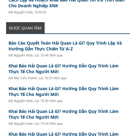
Cho Doanh Nghiệp XNK
bởi
Nguyễn Hoài
,
23/6/26
ĐƯỢC QUAN TÂM
Báo Cáo Quyết Toán Hải Quan Là Gì? Quy Trình Lập Và
Hướng Dẫn Thực Chiến Từ A-Z
bởi
Nguyễn Hoài
,
Lúc 10:46 Hôm qua
Khai Báo Hải Quan Là Gì? Hướng Dẫn Quy Trình Làm
Thực Tế Cho Người Mới
bởi
Mai Tiến Thành
,
Lúc 19:33 Hôm qua
Khai Báo Hải Quan Là Gì? Hướng Dẫn Quy Trình Làm
Thực Tế Cho Người Mới
bởi
Nguyễn Hoài
,
Lúc 19:30 Hôm qua
Khai Báo Hải Quan Là Gì? Hướng Dẫn Quy Trình Làm
Thực Tế Cho Người Mới
bởi
Nguyễn Hoài
,
Lúc 19:24 Hôm qua
Khai Báo Hải Quan Là Gì? Hướng Dẫn Quy Trình Làm