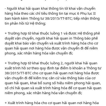
- Người khai hải quan khai thông tin tờ khai vận chuyển
hàng hóa theo các chỉ tiêu thông tin tại mục 6 Phụ lục II
ban hành kèm Thông tư 38/2015/TT-BTC; tiếp nhận thông
tin phản hồi từ Hệ thống;
+ Trường hợp tờ khai thuộc luồng 1 và được Hệ thống phê
duyệt vận chuyển, người khai hải quan in Thông báo phê
duyệt khai báo vận chuyển và xuất trình hàng hóa cho cơ
quan hải quan nơi hàng hóa được vận chuyển đi để niêm
phong, xác nhận hàng hóa vận chuyển đi;
+ Trường hợp tờ khai thuộc luồng 2, người khai hải quan
xuất trình hồ sơ theo quy định tại điểm b khoản a Thông tư
38/2015/TT-BTC cho cơ quan hải quan nơi hàng hóa được
vận chuyển đi để kiểm tra; căn cứ vào thông báo của cơ
quan hải quan, khai bổ sung số hiệu niêm phong hải quan,
số chì hải quan và xuất trình hàng hóa để cơ quan hải quan
niêm phong, xác nhận hàng hóa vận chuyển đi;
+ Xuất trình hàng hóa cho cơ quan hải quan nơi hàng hóa