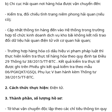
b) Chi cục Hải quan nơi hàng hóa được vận chuyển đến:
- Kiểm tra, đối chiếu tình trạng niêm phong hải quan (nếu
có);
- Cập nhật thông tin hàng đến vào Hệ thống trong trường
hợp tổ chức kinh doanh dịch vụ kho bãi không kết nối trao
đổi dữ liệu hải quan điện tử với cơ quan hải quan;
- Trường hợp hàng hóa có dấu hiệu vi phạm pháp luật thì
thực hiện kiểm tra thực tế hàng hóa theo quy định tại Điều
29 Thông tư 38/2015/TT-BTC . Kết quả kiểm tra thực tế
được ghi trên Phiếu ghi kết quả kiểm tra theo mẫu
06/PGKQKT/GSQL Phụ lục V ban hành kèm Thông tư
38/2015/TT-BTC.
2. Cách thức thực hiện:
Điện tử.
3. Thành phần, số lượng hồ sơ:
- Tờ khai vận chuyển độc lập theo các chỉ tiêu thông tin quy