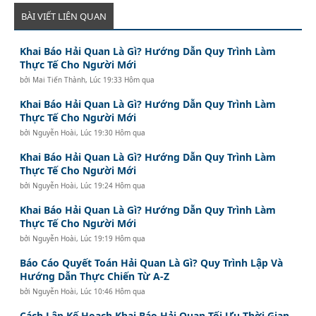
BÀI VIẾT LIÊN QUAN
Khai Báo Hải Quan Là Gì? Hướng Dẫn Quy Trình Làm
Thực Tế Cho Người Mới
bởi
Mai Tiến Thành
,
Lúc 19:33 Hôm qua
Khai Báo Hải Quan Là Gì? Hướng Dẫn Quy Trình Làm
Thực Tế Cho Người Mới
bởi
Nguyễn Hoài
,
Lúc 19:30 Hôm qua
Khai Báo Hải Quan Là Gì? Hướng Dẫn Quy Trình Làm
Thực Tế Cho Người Mới
bởi
Nguyễn Hoài
,
Lúc 19:24 Hôm qua
Khai Báo Hải Quan Là Gì? Hướng Dẫn Quy Trình Làm
Thực Tế Cho Người Mới
bởi
Nguyễn Hoài
,
Lúc 19:19 Hôm qua
Báo Cáo Quyết Toán Hải Quan Là Gì? Quy Trình Lập Và
Hướng Dẫn Thực Chiến Từ A-Z
bởi
Nguyễn Hoài
,
Lúc 10:46 Hôm qua
Cách Lập Kế Hoạch Khai Báo Hải Quan Tối Ưu Thời Gian