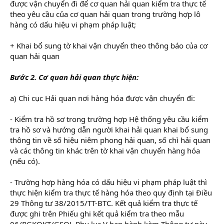
được vận chuyển đi để cơ quan hải quan kiểm tra thực tế
theo yêu cầu của cơ quan hải quan trong trường hợp lô
hàng có dấu hiệu vi phạm pháp luật;
+ Khai bổ sung tờ khai vận chuyển theo thông báo của cơ
quan hải quan
Bước 2. Cơ quan hải quan thực hiện:
a) Chi cục Hải quan nơi hàng hóa được vận chuyển đi:
- Kiểm tra hồ sơ trong trường hợp Hệ thống yêu cầu kiểm
tra hồ sơ và hướng dẫn người khai hải quan khai bổ sung
thông tin về số hiệu niêm phong hải quan, số chì hải quan
và các thông tin khác trên tờ khai vận chuyển hàng hóa
(nếu có).
- Trường hợp hàng hóa có dấu hiệu vi phạm pháp luật thì
thực hiện kiểm tra thực tế hàng hóa theo quy định tại Điều
29 Thông tư 38/2015/TT-BTC. Kết quả kiểm tra thực tế
được ghi trên Phiếu ghi kết quả kiểm tra theo mẫu
06/PGKQKT/GSQL Phụ lục V ban hành kèm Thông tư này