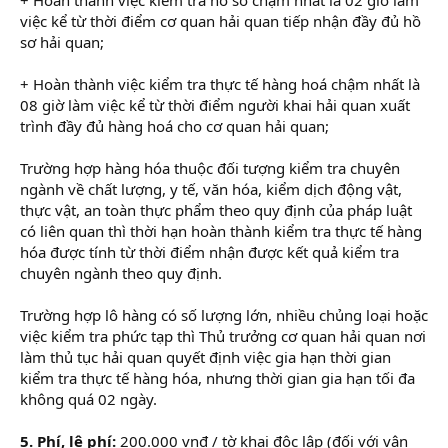
việc kể từ thời điểm cơ quan hải quan tiếp nhận đầy đủ hồ
sơ hải quan;
+ Hoàn thành việc kiểm tra thực tế hàng hoá chậm nhất là
08 giờ làm việc kể từ thời điểm người khai hải quan xuất
trình đầy đủ hàng hoá cho cơ quan hải quan;
Trường hợp hàng hóa thuộc đối tượng kiểm tra chuyên
ngành về chất lượng, y tế, văn hóa, kiểm dịch động vật,
thực vật, an toàn thực phẩm theo quy định của pháp luật
có liên quan thì thời hạn hoàn thành kiểm tra thực tế hàng
hóa được tính từ thời điểm nhận được kết quả kiểm tra
chuyên ngành theo quy định.
Trường hợp lô hàng có số lượng lớn, nhiều chủng loại hoặc
việc kiểm tra phức tạp thì Thủ trưởng cơ quan hải quan nơi
làm thủ tục hải quan quyết định việc gia hạn thời gian
kiểm tra thực tế hàng hóa, nhưng thời gian gia hạn tối đa
không quá 02 ngày.
5. Phí, lệ phí:
200.000 vnđ / tờ khai độc lập (đối với vận