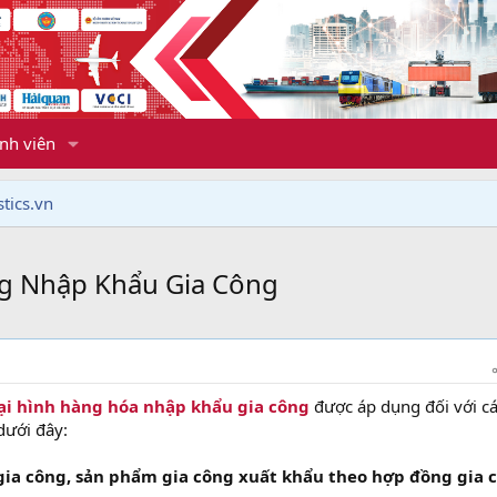
nh viên
tics.vn
g Nhập Khẩu Gia Công
 loại hình hàng hóa nhập khẩu gia công
được áp dụng đối với c
dưới đây:
gia công, sản phẩm gia công xuất khẩu theo hợp đồng gia 