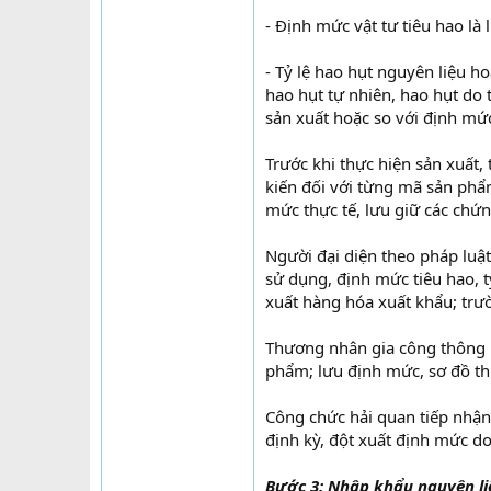
- Định mức vật tư tiêu hao là
- Tỷ lệ hao hụt nguyên liệu h
hao hụt tự nhiên, hao hụt do 
sản xuất hoặc so với định mứ
Trước khi thực hiện sản xuất,
kiến đối với từng mã sản phẩm
mức thực tế, lưu giữ các chứng
Người đại diện theo pháp luật
sử dụng, định mức tiêu hao, 
xuất hàng hóa xuất khẩu; trườ
Thương nhân gia công thông báo
phẩm; lưu định mức, sơ đồ thiê
Công chức hải quan tiếp nhận
định kỳ, đột xuất định mứ
Bước 3: Nhập khẩu nguyên li