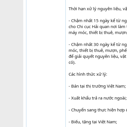
Thời hạn xử lý nguyên liệu, vậ
- Chậm nhất 15 ngày kể từ ng
cho Chi cục Hải quan nơi làm 
máy móc, thiết bị thuê, mượn
- Chậm nhất 30 ngày kể từ ng
móc, thiết bị thuê, mượn, phế
để giải quyết nguyên liệu, vậ
có).
Các hình thức xử lý:
- Bán tại thị trường Việt Nam;
- Xuất khẩu trả ra nước ngoài;
- Chuyển sang thực hiện hợp 
- Biếu, tặng tại Việt Nam;