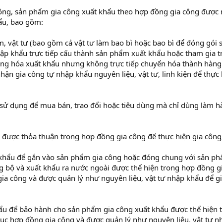
ông, sản phẩm gia công xuất khẩu theo hợp đồng gia công được
ẩu, bao gồm:
, vật tư (bao gồm cả vật tư làm bao bì hoặc bao bì để đóng gói 
hập khẩu trực tiếp cấu thành sản phẩm xuất khẩu hoặc tham gia t
hàng hóa xuất khẩu nhưng không trực tiếp chuyển hóa thành hàng
ận gia công tự nhập khẩu nguyên liệu, vật tư, linh kiện để thực 
sử dụng để mua bán, trao đổi hoặc tiêu dùng mà chỉ dùng làm h
u được thỏa thuận trong hợp đồng gia công để thực hiện gia công
khẩu để gắn vào sản phẩm gia công hoặc đóng chung với sản p
 bộ và xuất khẩu ra nước ngoài được thể hiện trong hợp đồng g
ia công và được quản lý như nguyên liệu, vật tư nhập khẩu để g
hẩu để bảo hành cho sản phẩm gia công xuất khẩu được thể hiện 
ục hợp đồng gia công và được quản lý như nguyên liệu, vật tư n