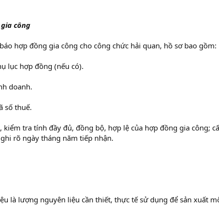
g gia công
́o hợp đồng gia công cho công chức hải quan, hồ sơ bao gồm:
̣ lục hợp đồng (nếu có).
inh doanh.
 số thuế.
kiểm tra tính đầy đủ, đồng bộ, hợp lệ của hợp đồng gia công; cấ
 ghi rõ ngày tháng năm tiếp nhận.
u là lượng nguyên liệu cần thiết, thực tế sử dụng để sản xuất m