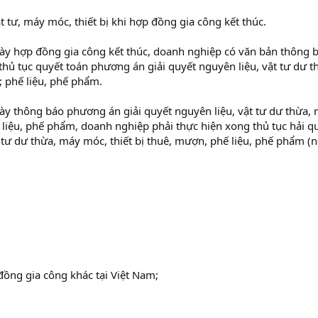
t tư, máy móc, thiết bị khi hợp đồng gia công kết thúc.
ày hợp đồng gia công kết thúc, doanh nghiệp có văn bản thông 
thủ tục quyết toán phương án giải quyết nguyên liệu, vật tư dư t
; phế liệu, phế phẩm.
ày thông báo phương án giải quyết nguyên liệu, vật tư dư thừa,
 liệu, phế phẩm, doanh nghiệp phải thực hiện xong thủ tục hải q
t tư dư thừa, máy móc, thiết bị thuê, mượn, phế liệu, phế phẩm (
đồng gia công khác tại Việt Nam;