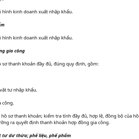
̣i hình kinh doanh xuất nhập khẩu.
ẩm
̣i hình kinh doanh xuất nhập khẩu.
̀ng gia công
sơ thanh khoản đầy đủ, đúng quy định, gồm:
vật tư nhập khẩu.
a công.
hồ sơ thanh khoản; kiểm tra tính đầy đủ, hợp lệ, đồng bộ của hô
ưởng ra quyết định thanh khoản hợp đồng gia công.
ật tư dư thừa; phế liệu, phế phẩm