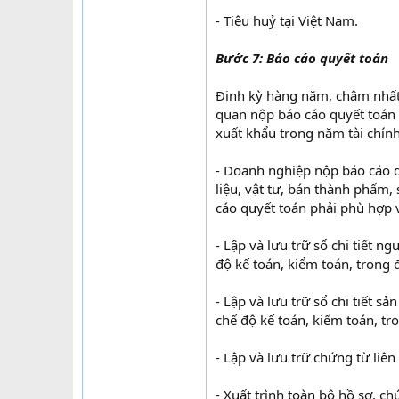
- Tiêu huỷ tại Việt Nam.
Bước 7: Báo cáo quyết toán
Định kỳ hàng năm, chậm nhất l
quan nộp báo cáo quyết toán t
xuất khẩu trong năm tài chín
- Doanh nghiệp nộp báo cáo q
liệu, vật tư, bán thành phẩm
cáo quyết toán phải phù hợp 
- Lập và lưu trữ sổ chi tiết n
độ kế toán, kiểm toán, trong 
- Lập và lưu trữ sổ chi tiết 
chế độ kế toán, kiểm toán, tr
- Lập và lưu trữ chứng từ liê
- Xuất trình toàn bộ hồ sơ, ch