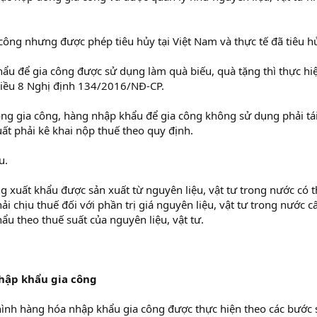
công nhưng được phép tiêu hủy tại Việt Nam và thực tế đã tiêu h
u để gia công được sử dụng làm quà biếu, quà tặng thì thực hi
Điều 8 Nghị định 134/2016/NĐ-CP.
ồng gia công, hàng nhập khẩu để gia công không sử dụng phải tá
ất phải kê khai nộp thuế theo quy định.
u.
 xuất khẩu được sản xuất từ nguyên liệu, vật tư trong nước có 
ải chịu thuế đối với phần trị giá nguyên liệu, vật tư trong nước c
u theo thuế suất của nguyên liệu, vật tư.
 nhập khẩu gia công
oại hình hàng hóa nhập khẩu gia công được thực hiện theo các bước