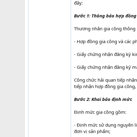
đây:
Bước 1: Thông báo hợp đồn
Thương nhân gia công thông ba
- Hợp đồng gia công và các phu
- Giấy chứng nhận đăng ký k
- Giấy chứng nhận đăng ký mã
Công chức hải quan tiếp nhận, 
tiếp nhận hợp đồng gia công,
Bước 2: Khai báo định mức
Định mức gia công gồm:
- Định mức sử dụng nguyên liệ
đơn vị sản phẩm;