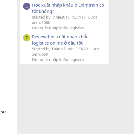
Học xuất nhập khẩu ở Eximtrain có
L
tốt không?
Started by linhle2018
13/7/18
Lượt
xem: 106K
Học xuất nhập khẩu-logistics
Review học xuất nhập khẩu –
T
logistics online ở đâu tốt
Started by Thành Dung
3/3/20
Lượt
xem: 66K
Học xuất nhập khẩu-logistics
̀ sơ