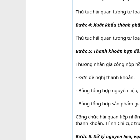
Thủ tục hải quan tương tự loa
Bước 4: Xuất khẩu thành ph
Thủ tục hải quan tương tự loa
Bước 5: Thanh khoản hợp đô
Thương nhân gia công nộp hồ 
- Đơn đề nghị thanh khoản.
- Bảng tổng hợp nguyên liệu, 
- Bảng tổng hợp sản phẩm gi
Công chức hải quan tiếp nhận 
thanh khoản. Trình Chi cục tr
Bước 6: Xử lý nguyên liệu, v