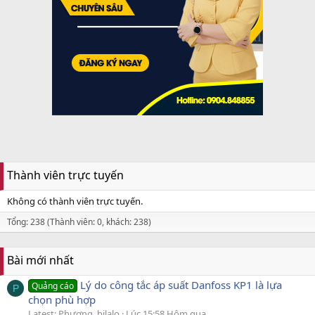
Thành viên trực tuyến
Không có thành viên trực tuyến.
Tổng: 238 (Thành viên: 0, khách: 238)
Bài mới nhất
Lý do công tắc áp suất Danfoss KP1 là lựa
Quảng cáo
P
chọn phù hợp
Latest: Phương_bilalo
Lúc 15:58 Hôm qua