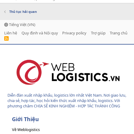
Thủ tục hải quan
Tiếng Việt (VN)
Liên hệ
Quy định và Nội quy
Privacy policy
Trợ giúp
Trang chủ
R
S
S
Diễn đàn xuất nhập khẩu, logistics lớn nhất Việt Nam. Nơi giao lưu,
chia sẻ, hợp tác, học hỏi kiến thức xuất nhập khẩu, logistics. Với
phương châm CHIA SẺ KINH NGHIỆM - HỢP TÁC THÀNH CÔNG
Giới Thiệu
Về Weblogistics