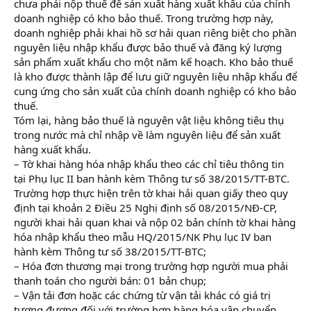
chưa phải nộp thuế để sản xuất hàng xuất khẩu của chính
doanh nghiệp có kho bảo thuế. Trong trường hợp này,
doanh nghiệp phải khai hồ sơ hải quan riêng biệt cho phần
nguyên liệu nhập khẩu được bảo thuế và đăng ký lượng
sản phẩm xuất khẩu cho một năm kế hoạch. Kho bảo thuế
là kho được thành lập để lưu giữ nguyên liệu nhập khẩu để
cung ứng cho sản xuất của chính doanh nghiệp có kho bảo
thuế.
Tóm lại, hàng bảo thuế là nguyên vật liệu không tiêu thụ
trong nước mà chỉ nhập về làm nguyên liệu để sản xuất
hàng xuất khẩu.
– Tờ khai hàng hóa nhập khẩu theo các chỉ tiêu thông tin
tại Phụ lục II ban hành kèm Thông tư số 38/2015/TT-BTC.
Trường hợp thực hiện trên tờ khai hải quan giấy theo quy
định tại khoản 2 Điều 25 Nghị định số 08/2015/NĐ-CP,
người khai hải quan khai và nộp 02 bản chính tờ khai hàng
hóa nhập khẩu theo mẫu HQ/2015/NK Phụ lục IV ban
hành kèm Thông tư số 38/2015/TT-BTC;
– Hóa đơn thương mại trong trường hợp người mua phải
thanh toán cho người bán: 01 bản chụp;
– Vận tải đơn hoặc các chứng từ vận tải khác có giá trị
tương đương đối với trường hợp hàng hóa vận chuyển