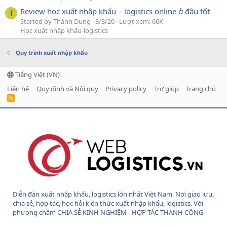
Review học xuất nhập khẩu – logistics online ở đâu tốt
T
Started by Thành Dung
3/3/20
Lượt xem: 66K
Học xuất nhập khẩu-logistics
Quy trình xuất nhập khẩu
Tiếng Việt (VN)
Liên hệ
Quy định và Nội quy
Privacy policy
Trợ giúp
Trang chủ
R
S
S
Diễn đàn xuất nhập khẩu, logistics lớn nhất Việt Nam. Nơi giao lưu,
chia sẻ, hợp tác, học hỏi kiến thức xuất nhập khẩu, logistics. Với
phương châm CHIA SẺ KINH NGHIỆM - HỢP TÁC THÀNH CÔNG