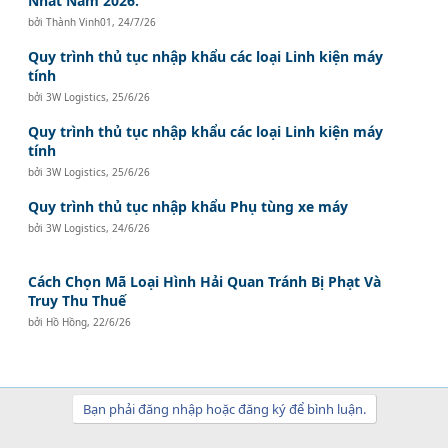
Nhất Năm 2026.
bởi
Thành Vinh01
,
24/7/26
Quy trình thủ tục nhập khẩu các loại Linh kiện máy
tính
bởi
3W Logistics
,
25/6/26
Quy trình thủ tục nhập khẩu các loại Linh kiện máy
tính
bởi
3W Logistics
,
25/6/26
Quy trình thủ tục nhập khẩu Phụ tùng xe máy
bởi
3W Logistics
,
24/6/26
Cách Chọn Mã Loại Hình Hải Quan Tránh Bị Phạt Và
Truy Thu Thuế
bởi
Hồ Hồng
,
22/6/26
Bạn phải đăng nhập hoặc đăng ký để bình luận.