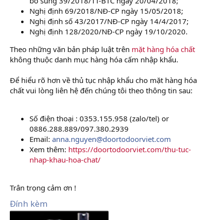
bổ sung 39/2018/TT-BTC ngày 20/04/2018;
Nghị định 69/2018/NĐ-CP ngày 15/05/2018;
Nghị định số 43/2017/NĐ-CP ngày 14/4/2017;
Nghị định 128/2020/NĐ-CP ngày 19/10/2020.
Theo những văn bản pháp luật trên
mặt hàng hóa chất
không thuộc danh mục hàng hóa cấm nhập khẩu.
Để hiểu rõ hơn về thủ tục nhập khẩu cho mặt hàng hóa
chất vui lòng liên hệ đến chúng tôi theo thông tin sau:
Số điện thoại : 0353.155.958 (zalo/tel) or
0886.288.889/097.380.2939
Email:
anna.nguyen@doortodoorviet.com
Xem thêm:
https://doortodoorviet.com/thu-tuc-
nhap-khau-hoa-chat/
Trân trọng cảm ơn !
Đính kèm