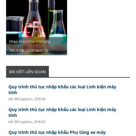
nhap-khau-hoa-chat.png
185.8 KB · Lượt xem: 59
BÀI VIẾT LIÊN QUAN
Quy trình thủ tục nhập khẩu các loại Linh kiện máy
tính
bởi
3W Logistics
,
25/6/26
Quy trình thủ tục nhập khẩu các loại Linh kiện máy
tính
bởi
3W Logistics
,
25/6/26
Quy trình thủ tục nhập khẩu Phụ tùng xe máy