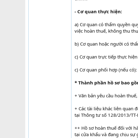
- Cơ quan thực hiện:
a) Cơ quan có thẩm quyền quyế
việc hoàn thuế, không thu thu
b) Cơ quan hoặc người có th
c) Cơ quan trực tiếp thực hiệ
c) Cơ quan phối hợp (nếu có)
* Thành phần hồ sơ bao gồ
+ Văn bản yêu cầu hoàn thuế,
+ Các tài liệu khác liên quan
tại Thông tư số 128/2013/TT-B
++ Hồ sơ hoàn thuế đối với h
tại cửa khẩu và đang chịu sự 