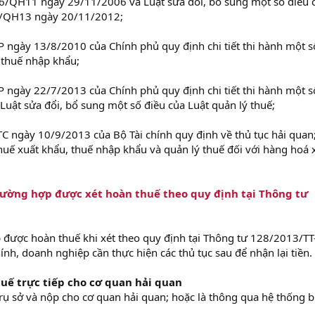
06/QH11 ngày 29/11/2006 và Luật sửa đổi, bổ sung một số điều 
2/QH13 ngày 20/11/2012;
 ngày 13/8/2010 của Chính phủ quy định chi tiết thi hành một s
 thuế nhập khẩu;
 ngày 22/7/2013 của Chính phủ quy định chi tiết thi hành một s
 Luật sửa đổi, bổ sung một số điều của Luật quản lý thuế;
C ngày 10/9/2013 của Bộ Tài chính quy định về thủ tục hải quan
thuế xuất khẩu, thuế nhập khẩu và quản lý thuế đối với hàng hoá 
rường hợp được xét hoàn thuế theo quy định tại Thông tư
 được hoàn thuế khi xét theo quy định tại Thông tư 128/2013/T
nh, doanh nghiệp cần thực hiện các thủ tục sau để nhận lại tiền.
huế trực tiếp cho cơ quan hải quan
trụ sở và nộp cho cơ quan hải quan; hoặc là thông qua hệ thống 