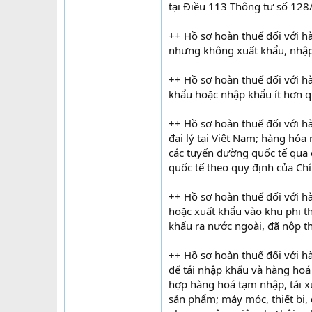
tại Điều 113 Thông tư số 128
++ Hồ sơ hoàn thuế đối với h
nhưng không xuất khẩu, nhập
++ Hồ sơ hoàn thuế đối với h
khẩu hoặc nhập khẩu ít hơn q
++ Hồ sơ hoàn thuế đối với h
đại lý tại Việt Nam; hàng hó
các tuyến đường quốc tế qua 
quốc tế theo quy định của Ch
++ Hồ sơ hoàn thuế đối với h
hoặc xuất khẩu vào khu phi t
khẩu ra nước ngoài, đã nộp t
++ Hồ sơ hoàn thuế đối với h
để tái nhập khẩu và hàng hoá 
hợp hàng hoá tạm nhập, tái xu
sản phẩm; máy móc, thiết bị, 