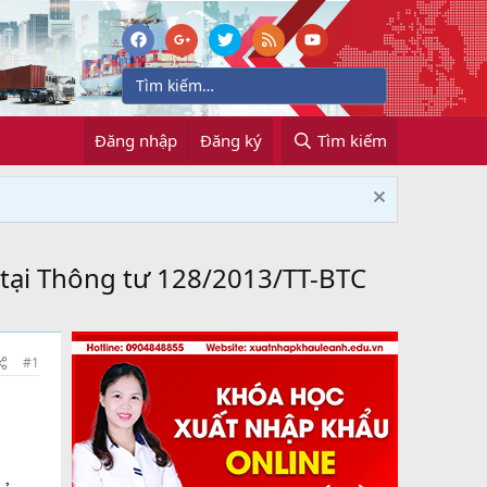
Đăng nhập
Đăng ký
Tìm kiếm
 tại Thông tư 128/2013/TT-BTC
#1