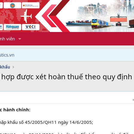
nh viên
tics.vn
 khẩu
 hợp được xét hoàn thuế theo quy định
ục hành chính:
 nhập khẩu số 45/2005/QH11 ngày 14/6/2005;