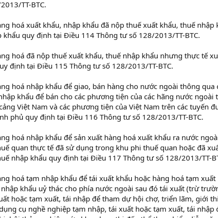
/2013/TT-BTC.
àng hoá xuất khẩu, nhập khẩu đã nộp thuế xuất khẩu, thuế nhập
 khẩu quy định tại Điều 114 Thông tư số 128/2013/TT-BTC.
àng hoá đã nộp thuế xuất khẩu, thuế nhập khẩu nhưng thực tế xu
uy định tại Điều 115 Thông tư số 128/2013/TT-BTC.
àng hoá nhập khẩu để giao, bán hàng cho nước ngoài thông qua 
a nhập khẩu để bán cho các phương tiện của các hãng nước ngoài 
cảng Việt Nam và các phương tiện của Việt Nam trên các tuyến 
ính phủ quy định tại Điều 116 Thông tư số 128/2013/TT-BTC.
àng hoá nhập khẩu để sản xuất hàng hoá xuất khẩu ra nước ngoà
huế quan thực tế đã sử dụng trong khu phi thuế quan hoặc đã xu
huế nhập khẩu quy định tại Điều 117 Thông tư số 128/2013/TT-BT
àng hoá tạm nhập khẩu để tái xuất khẩu hoặc hàng hoá tạm xuất
nhập khẩu uỷ thác cho phía nước ngoài sau đó tái xuất (trừ trườ
ất hoặc tạm xuất, tái nhập để tham dự hội chợ, triển lãm, giới th
dụng cụ nghề nghiệp tạm nhập, tái xuất hoặc tạm xuất, tái nhập 