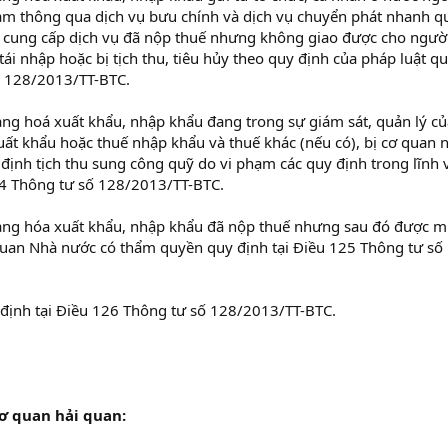
Nam thông qua dịch vụ bưu chính và dịch vụ chuyển phát nhanh q
p cung cấp dịch vụ đã nộp thuế nhưng không giao được cho ngườ
tái nhập hoặc bị tịch thu, tiêu hủy theo quy định của pháp luật q
ố 128/2013/TT-BTC.
àng hoá xuất khẩu, nhập khẩu đang trong sự giám sát, quản lý củ
uất khẩu hoặc thuế nhập khẩu và thuế khác (nếu có), bị cơ quan 
định tịch thu sung công quỹ do vi phạm các quy định trong lĩnh 
24 Thông tư số 128/2013/TT-BTC.
hàng hóa xuất khẩu, nhập khẩu đã nộp thuế nhưng sau đó được m
quan Nhà nước có thẩm quyền quy định tại Điều 125 Thông tư số
định tại Điều 126 Thông tư số 128/2013/TT-BTC.
cơ quan hải quan: