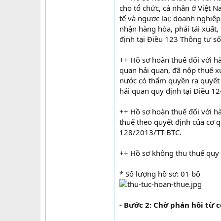
cho tổ chức, cá nhân ở Việt 
tế và ngược lại; doanh nghiệ
nhận hàng hóa, phải tái xuất, 
định tại Điều 123 Thông tư s
++ Hồ sơ hoàn thuế đối với h
quan hải quan, đã nộp thuế x
nước có thẩm quyền ra quyết 
hải quan quy định tại Điều 1
++ Hồ sơ hoàn thuế đối với 
thuế theo quyết định của cơ 
128/2013/TT-BTC.
++ Hồ sơ không thu thuế quy 
* Số lượng hồ sơ: 01 bộ
- Bước 2: Chờ phản hồi từ 