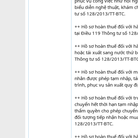
phục vụ công việc như hội ngh
biểu diễn nghệ thuật, khám c
tư số 128/2013/TT-BTC.
++ Hồ sơ hoàn thuế đối với h
tại Điều 119 Thông tư số 128
++ Hồ sơ hoàn thuế đối với h
hoặc tái xuất sang nước thứ b
Thông tư số 128/2013/TT-BTC
++ Hồ sơ hoàn thuế đối với má
nhân được phép tạm nhập, tái 
trình, phục vụ sản xuất quy 
++ Hồ sơ hoàn thuế đối với t
chuyển hết thời hạn tạm nhập
thẩm quyền cho phép chuyển g
đối tượng tiếp nhận hoặc mua 
128/2013/TT-BTC.
++ Hồ sơ hoàn thuế đối với h