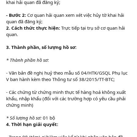
khai hải quan đã đăng ký;
- Bước 2:
Cơ quan hải quan xem xét việc hủy tờ khai hải
quan đã đăng ký;
2. Cách thức thực hiện:
Trực tiếp tại trụ sở cơ quan hải
quan.
3. Thành phần, số lượng hồ sơ:
* Thành phần hồ sơ:
- Văn bản đề nghị huỷ theo mẫu số 04/HTK/GSQL Phụ lục
V ban hành kèm theo Thông tư số 38/2015/TT-BTC;
- Các chứng từ chứng minh thực tế hàng hoá không xuất
khẩu, nhập khẩu (đối với các trường hợp có yêu cầu phải
chứng minh)
* Số lượng hồ sơ:
01 bộ
4. Thời hạn giải quyết:
- Trong 08 (tám) giờ làm việc kể từ khi nhận văn bản đề