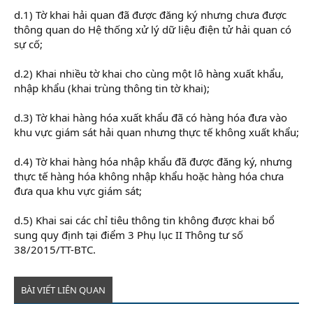
d.1) Tờ khai hải quan đã được đăng ký nhưng chưa được
thông quan do Hệ thống xử lý dữ liệu điện tử hải quan có
sự cố;
d.2) Khai nhiều tờ khai cho cùng một lô hàng xuất khẩu,
nhập khẩu (khai trùng thông tin tờ khai);
d.3) Tờ khai hàng hóa xuất khẩu đã có hàng hóa đưa vào
khu vực giám sát hải quan nhưng thực tế không xuất khẩu;
d.4) Tờ khai hàng hóa nhập khẩu đã được đăng ký, nhưng
thực tế hàng hóa không nhập khẩu hoặc hàng hóa chưa
đưa qua khu vực giám sát;
d.5) Khai sai các chỉ tiêu thông tin không được khai bổ
sung quy định tại điểm 3 Phụ lục II Thông tư số
38/2015/TT-BTC.
BÀI VIẾT LIÊN QUAN