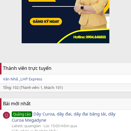
Thành viên trực tuyến
Văn Nhã _LHP Express
Tổng: 102 (Thành viên: 1, khách: 101)
Bài mới nhất
Dây Curoa, dây đai, dây đai băng tải, dây
Quảng cáo
Q
Curoa Megadyne
Latest: quanglan
Lúc 15:03 Hôm qua