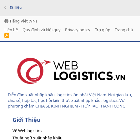
Tài liệu
Tiếng Việt (VN)
Liên hệ
Quy định và Nội quy
Privacy policy
Trợ giúp
Trang chủ
R
S
S
Diễn đàn xuất nhập khẩu, logistics lớn nhất Việt Nam. Nơi giao lưu,
chia sẻ, hợp tác, học hỏi kiến thức xuất nhập khẩu, logistics. Với
phương châm CHIA SẺ KINH NGHIỆM - HỢP TÁC THÀNH CÔNG
Giới Thiệu
Về Weblogistics
Thuật ngữ xuất nhập khẩu