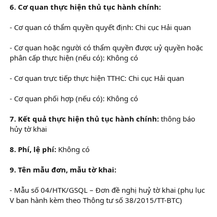
6. Cơ quan thực hiện thủ tục hành chính:
- Cơ quan có thẩm quyền quyết định: Chi cục Hải quan
- Cơ quan hoặc người có thẩm quyền được uỷ quyền hoặc
phân cấp thực hiện (nếu có): Không có
- Cơ quan trực tiếp thực hiện TTHC: Chi cục Hải quan
- Cơ quan phối hợp (nếu có): Không có
7. Kết quả thực hiện thủ tục hành chính:
thông báo
hủy tờ khai
8. Phí, lệ phí:
Không có
9. Tên mẫu đơn, mẫu tờ khai:
- Mẫu số 04/HTK/GSQL – Đơn đề nghị huỷ tờ khai (phụ lục
V ban hành kèm theo Thông tư số 38/2015/TT-BTC)