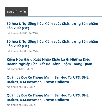
BÀI VIẾT MỚI
Số hóa & Tự động hóa Kiểm soát Chất lượng Sản phẩm
Sản xuất (QC)
bởi
tienthinh1983
,
24/7/26
Số hóa & Tự động hóa Kiểm soát Chất lượng Sản phẩm
Sản xuất (QC)
bởi
tienthinh1983
,
24/7/26
Kiểm Hóa Hàng Xuất Nhập Khẩu Là Gì Những Điều
Doanh Nghiệp Cần Biết Để Tránh Chậm Thông Quan
bởi
dothanhdat
,
8/6/26
Quản Lý Đội Xe Thông Minh: Bài Học Từ UPS, DHL,
Brakes, D.M.Bowman, Crown Uniform
bởi
tienthinh1983
,
5/6/26
Quản Lý Đội Xe Thông Minh: Bài Học Từ UPS, DHL,
Brakes, D.M.Bowman, Crown Uniform
bởi
tienthinh1983
,
5/6/26