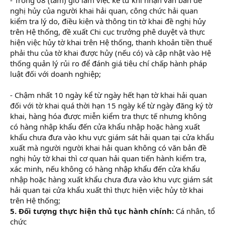
nghị hủy của người khai hải quan, công chức hải quan
kiểm tra lý do, điều kiện và thông tin tờ khai đề nghị hủy
trên Hệ thống, đề xuất Chi cục trưởng phê duyệt và thực
hiện việc hủy tờ khai trên Hệ thống, thanh khoản tiền thuế
phải thu của tờ khai được hủy (nếu có) và cập nhật vào Hệ
thống quản lý rủi ro để đánh giá tiêu chí chấp hành pháp
luật đối với doanh nghiệp;
- Chậm nhất 10 ngày kể từ ngày hết hạn tờ khai hải quan
đối với tờ khai quá thời hạn 15 ngày kể từ ngày đăng ký tờ
khai, hàng hóa được miễn kiểm tra thực tế nhưng không
có hàng nhập khẩu đến cửa khẩu nhập hoặc hàng xuất
khẩu chưa đưa vào khu vực giám sát hải quan tại cửa khẩu
xuất mà người người khai hải quan không có văn bản đề
nghị hủy tờ khai thì cơ quan hải quan tiến hành kiểm tra,
xác minh, nếu không có hàng nhập khẩu đến cửa khẩu
nhập hoặc hàng xuất khẩu chưa đưa vào khu vực giám sát
hải quan tại cửa khẩu xuất thì thực hiện việc hủy tờ khai
trên Hệ thống;
5. Đối tượng thực hiện thủ tục hành chính:
Cá nhân, tổ
chức