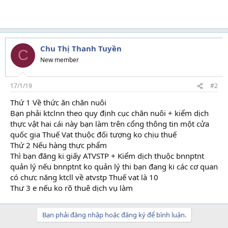
Chu Thị Thanh Tuyền
C
New member
17/1/19
#2
Thứ 1 Về thức ăn chăn nuôi
Bạn phải ktclnn theo quy định cục chăn nuôi + kiểm dịch
thực vật hai cái này bạn làm trên cổng thông tin một cửa
quốc gia Thuế Vat thuộc đối tượng ko chịu thuế
Thứ 2 Nếu hàng thực phẩm
Thì bạn đăng ki giấy ATVSTP + Kiểm dịch thuộc bnnptnt
quản lý nếu bnnptnt ko quản lý thi bạn đang ki các cơ quan
có chưc năng ktcll về atvstp Thuế vat là 10
Thư 3 e nếu ko rõ thuê dịch vụ làm
Bạn phải đăng nhập hoặc đăng ký để bình luận.