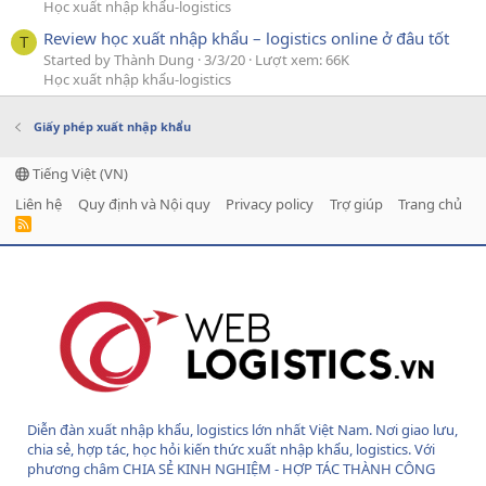
Học xuất nhập khẩu-logistics
Review học xuất nhập khẩu – logistics online ở đâu tốt
T
Started by Thành Dung
3/3/20
Lượt xem: 66K
Học xuất nhập khẩu-logistics
Giấy phép xuất nhập khẩu
Tiếng Việt (VN)
Liên hệ
Quy định và Nội quy
Privacy policy
Trợ giúp
Trang chủ
R
S
S
Diễn đàn xuất nhập khẩu, logistics lớn nhất Việt Nam. Nơi giao lưu,
chia sẻ, hợp tác, học hỏi kiến thức xuất nhập khẩu, logistics. Với
phương châm CHIA SẺ KINH NGHIỆM - HỢP TÁC THÀNH CÔNG