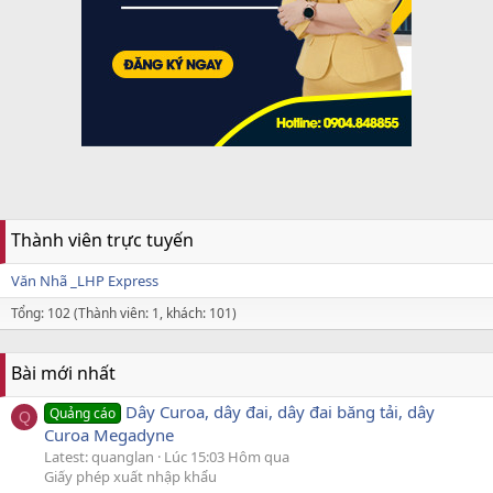
Thành viên trực tuyến
Văn Nhã _LHP Express
Tổng: 102 (Thành viên: 1, khách: 101)
Bài mới nhất
Dây Curoa, dây đai, dây đai băng tải, dây
Quảng cáo
Q
Curoa Megadyne
Latest: quanglan
Lúc 15:03 Hôm qua
Giấy phép xuất nhập khẩu