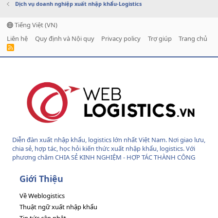
Dịch vụ doanh nghiệp xuất nhập khẩu-Logistics
Tiếng Việt (VN)
Liên hệ
Quy định và Nội quy
Privacy policy
Trợ giúp
Trang chủ
R
S
S
Diễn đàn xuất nhập khẩu, logistics lớn nhất Việt Nam. Nơi giao lưu,
chia sẻ, hợp tác, học hỏi kiến thức xuất nhập khẩu, logistics. Với
phương châm CHIA SẺ KINH NGHIỆM - HỢP TÁC THÀNH CÔNG
Giới Thiệu
Về Weblogistics
Thuật ngữ xuất nhập khẩu