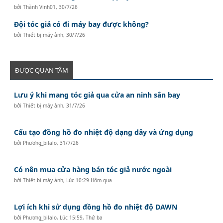
bởi
Thành Vinh01
,
30/7/26
Đội tóc giả có đi máy bay được không?
bởi
Thiết bị máy ảnh
,
30/7/26
ĐƯỢC QUAN TÂM
Lưu ý khi mang tóc giả qua cửa an ninh sân bay
bởi
Thiết bị máy ảnh
,
31/7/26
Cấu tạo đồng hồ đo nhiệt độ dạng dây và ứng dụng
bởi
Phương_bilalo
,
31/7/26
Có nên mua cửa hàng bán tóc giả nước ngoài
bởi
Thiết bị máy ảnh
,
Lúc 10:29 Hôm qua
Lợi ích khi sử dụng đồng hồ đo nhiệt độ DAWN
bởi
Phương_bilalo
,
Lúc 15:59, Thứ ba