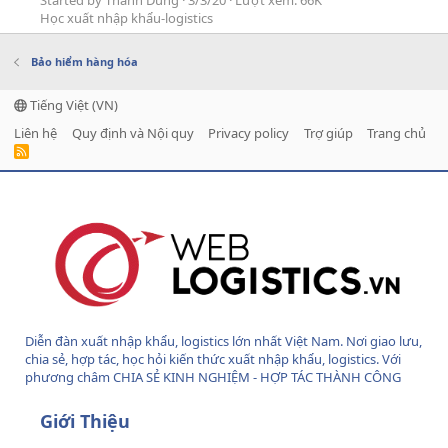
Học xuất nhập khẩu-logistics
Bảo hiểm hàng hóa
Tiếng Việt (VN)
Liên hệ
Quy định và Nội quy
Privacy policy
Trợ giúp
Trang chủ
R
S
S
Diễn đàn xuất nhập khẩu, logistics lớn nhất Việt Nam. Nơi giao lưu,
chia sẻ, hợp tác, học hỏi kiến thức xuất nhập khẩu, logistics. Với
phương châm CHIA SẺ KINH NGHIỆM - HỢP TÁC THÀNH CÔNG
Giới Thiệu