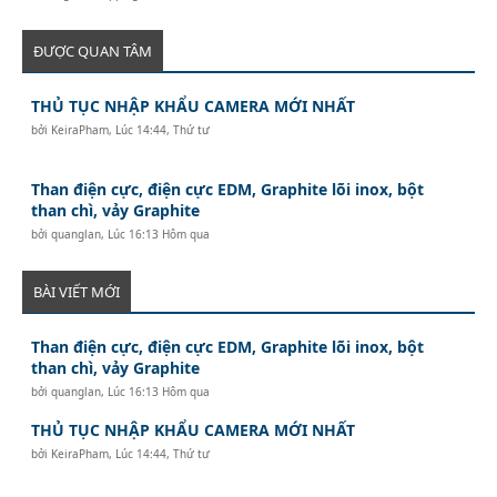
ĐƯỢC QUAN TÂM
THỦ TỤC NHẬP KHẨU CAMERA MỚI NHẤT
bởi
KeiraPham
,
Lúc 14:44, Thứ tư
Than điện cực, điện cực EDM, Graphite lõi inox, bột
than chì, vảy Graphite
bởi
quanglan
,
Lúc 16:13 Hôm qua
BÀI VIẾT MỚI
Than điện cực, điện cực EDM, Graphite lõi inox, bột
than chì, vảy Graphite
bởi
quanglan
,
Lúc 16:13 Hôm qua
THỦ TỤC NHẬP KHẨU CAMERA MỚI NHẤT
bởi
KeiraPham
,
Lúc 14:44, Thứ tư