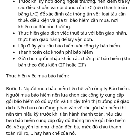
Trước khi ký hợp đồng ngoại thương, nên kiểm tra kỹ
các điều khoản và nội dung của L/C (nếu thanh toán
bằng L/C) để xác định các thông tin về : loại tàu cần
thuê, điều kiện và giá trị bảo hiểm cần mua, nơi
khiếu nại đòi bồi thường.
Thực hiện giao dịch việc thuê tàu với bên giao nhận,
thực hiện giao hàng để lấy vận đơn.
Lập Giấy yêu cầu bảo hiểm với công ty bảo hiểm.
Thanh toán các khoản phí bảo hiểm
Gửi cho người nhập khẩu các chứng từ bảo hiểm (khi
bán theo điều kiện CIF hoặc CIP)
Thực hiện việc mua bảo hiểm:
Bước 1: Người mua bảo hiểm liên hệ với công ty Bảo hiểm.
Người mua bảo hiểm nên lựa chọn các công ty cung cấp
gói bảo hiểm có đủ uy tín và tin cậy trên thị trường để giao
dịch. Nếu bạn còn đang phân vân về các gói bảo hiểm thì
nên tìm hiểu kỹ trước khi tiền hành thanh toán. Yêu cầu
bên bảo hiểm cung cấp đầy đủ thông tin về gói bảo hiểm
đó, về quyền lợi như khoản đền bù, mức độ chịu thanh
toán rủi ro,... hay hạn chế của nó.