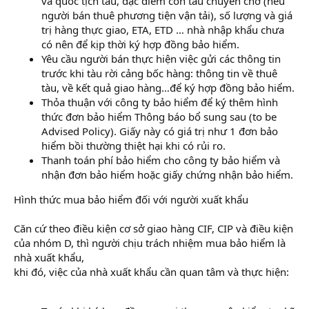
và quốc tịch tàu, đặc điểm con tàu chuyên chở (nếu
người bán thuê phương tiện vận tải), số lượng và giá
trị hàng thực giao, ETA, ETD … nhà nhập khẩu chưa
có nên để kịp thời ký hợp đồng bảo hiểm.
Yêu cầu người bán thực hiện việc gửi các thông tin
trước khi tàu rời cảng bốc hàng: thông tin về thuê
tàu, về kết quả giao hàng…để ký hợp đồng bảo hiểm.
Thỏa thuận với công ty bảo hiểm để ký thêm hình
thức đơn bảo hiểm Thông báo bổ sung sau (to be
Advised Policy). Giấy này có giá trị như 1 đơn bảo
hiểm bồi thường thiệt hại khi có rủi ro.
Thanh toán phí bảo hiểm cho công ty bảo hiểm và
nhận đơn bảo hiểm hoặc giấy chứng nhận bảo hiểm.
Hình thức mua bảo hiểm đối với người xuất khẩu
Căn cứ theo điều kiện cơ sở giao hàng CIF, CIP và điều kiện
của nhóm D, thì người chịu trách nhiệm mua bảo hiểm là
nhà xuất khẩu,
khi đó, việc của nhà xuất khẩu cần quan tâm và thực hiện: