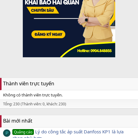
Thành viên trực tuyến
Không có thành viên trực tuyến.
Tổng: 230 (Thành viên: 0, khách: 230)
Bài mới nhất
Lý do công tắc áp suất Danfoss KP1 là lựa
Quảng cáo
P