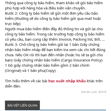
Thông qua công ty bảo hiểm, tham khảo về gói bảo hiểm
phù hợp với hàng hóa và điều kiện vận chuyển.
Bước 2: Công ty bảo hiểm sẽ gửi một đơn yêu cầu bảo
hiểm (thường sẽ do công ty bảo hiểm gửi qua mail hoặc
trực tiếp)
Người mua bảo hiểm điền đầy đủ thông tin và gửi lại cho
công ty bảo hiểm. Trong các trường hợp công ty bảo hiểm
có yêu cầu, bạn cung cấp thêm Invoice, Packing list, Bill, ...
Bước 3: Chờ công ty bảo hiểm gửi lại 1 bản Giấy chứng
nhận bảo hiểm nháp để bạn kiểm tra xem các chi tiết đúng
chưa. Nếu OK ròi thì bạn đến nhận (hoặc họ sẽ ta gửi cho
bạn) Giấy chứng nhận bảo hiểm (Cargo Insurance Policy)
1 bộ giấy chứng nhận bảo hiểm gồm 2 bản chính
(Original) và 1 bản phụ(Copy)
Tìm hiểu thêm về các bài
học xuất nhập khẩu
khác trên
diễn đàn.
Sửa lần cuối:
3/5/19
BÀI VIẾT LIÊN QUAN