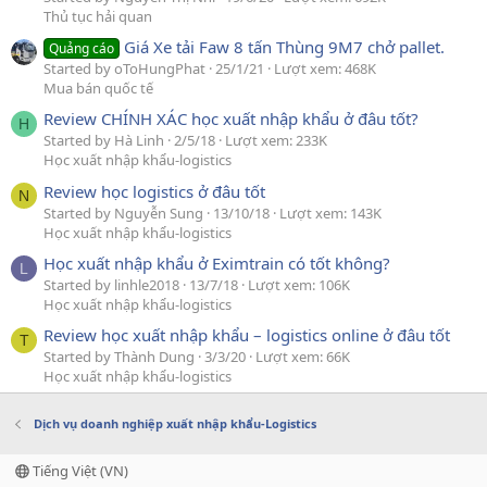
Thủ tục hải quan
Giá Xe tải Faw 8 tấn Thùng 9M7 chở pallet.
Quảng cáo
Started by oToHungPhat
25/1/21
Lượt xem: 468K
Mua bán quốc tế
Review CHÍNH XÁC học xuất nhập khẩu ở đâu tốt?
H
Started by Hà Linh
2/5/18
Lượt xem: 233K
Học xuất nhập khẩu-logistics
Review học logistics ở đâu tốt
N
Started by Nguyễn Sung
13/10/18
Lượt xem: 143K
Học xuất nhập khẩu-logistics
Học xuất nhập khẩu ở Eximtrain có tốt không?
L
Started by linhle2018
13/7/18
Lượt xem: 106K
Học xuất nhập khẩu-logistics
Review học xuất nhập khẩu – logistics online ở đâu tốt
T
Started by Thành Dung
3/3/20
Lượt xem: 66K
Học xuất nhập khẩu-logistics
Dịch vụ doanh nghiệp xuất nhập khẩu-Logistics
Tiếng Việt (VN)