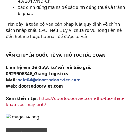
43/2017/NĐ-CP;
Xác định đúng mã hs để xác định đúng thuế và tránh
bị phạt.
Trên đây là toàn bộ văn bản pháp luật quy định về chính
sách nhập khẩu CPU. Nếu Quý vị chưa rõ vui lòng liên hệ
đến hotline hoặc hotmail để được tư vấn.
---------------------------------------------------------------------------------
------------
VẬN CHUYỂN QUỐC TẾ VÀ THỦ TỤC HẢI QUAN
Liên hệ em để được tư vấn và báo giá:
0923906346_Giang Logistics
Mail:
sale04@doortodoorviet.com
Web: doortodoorviet.com
Xem thêm tại:
https://doortodoorviet.com/thu-tuc-nhap-
khau-cpu-may-tinh/