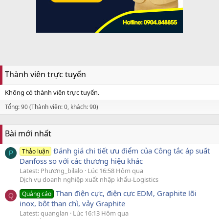
Thành viên trực tuyến
Không có thành viên trực tuyến.
Tổng: 90 (Thành viên: 0, khách: 90)
Bài mới nhất
Đánh giá chi tiết ưu điểm của Công tắc áp suất
Thảo luận
P
Danfoss so với các thương hiệu khác
Latest: Phương_bilalo
Lúc 16:58 Hôm qua
Dịch vụ doanh nghiệp xuất nhập khẩu-Logistics
Than điện cực, điện cực EDM, Graphite lõi
Quảng cáo
Q
inox, bột than chì, vảy Graphite
Latest: quanglan
Lúc 16:13 Hôm qua