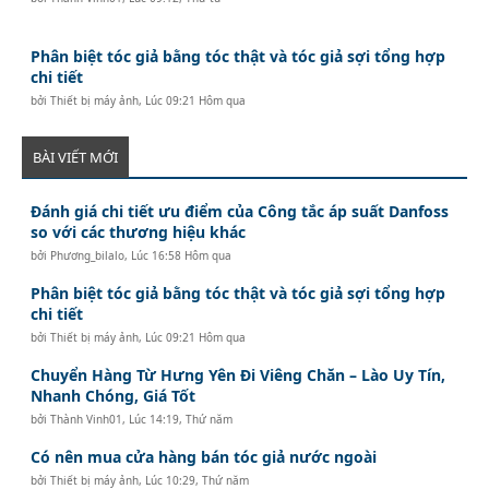
Phân biệt tóc giả bằng tóc thật và tóc giả sợi tổng hợp
chi tiết
bởi
Thiết bị máy ảnh
,
Lúc 09:21 Hôm qua
BÀI VIẾT MỚI
Đánh giá chi tiết ưu điểm của Công tắc áp suất Danfoss
so với các thương hiệu khác
bởi
Phương_bilalo
,
Lúc 16:58 Hôm qua
Phân biệt tóc giả bằng tóc thật và tóc giả sợi tổng hợp
chi tiết
bởi
Thiết bị máy ảnh
,
Lúc 09:21 Hôm qua
Chuyển Hàng Từ Hưng Yên Đi Viêng Chăn – Lào Uy Tín,
Nhanh Chóng, Giá Tốt
bởi
Thành Vinh01
,
Lúc 14:19, Thứ năm
Có nên mua cửa hàng bán tóc giả nước ngoài
bởi
Thiết bị máy ảnh
,
Lúc 10:29, Thứ năm