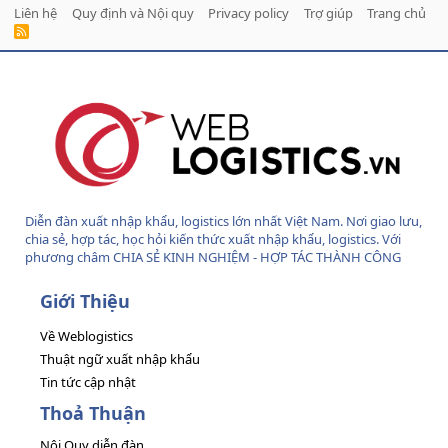
Liên hệ
Quy định và Nội quy
Privacy policy
Trợ giúp
Trang chủ
R
S
S
Diễn đàn xuất nhập khẩu, logistics lớn nhất Việt Nam. Nơi giao lưu,
chia sẻ, hợp tác, học hỏi kiến thức xuất nhập khẩu, logistics. Với
phương châm CHIA SẺ KINH NGHIỆM - HỢP TÁC THÀNH CÔNG
Giới Thiệu
Về Weblogistics
Thuật ngữ xuất nhập khẩu
Tin tức cập nhật
Thoả Thuận
Nội Quy diễn đàn