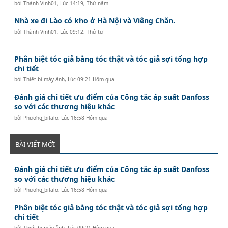
bởi
Thành Vinh01
,
Lúc 14:19, Thứ năm
Nhà xe đi Lào có kho ở Hà Nội và Viêng Chăn.
bởi
Thành Vinh01
,
Lúc 09:12, Thứ tư
Phân biệt tóc giả bằng tóc thật và tóc giả sợi tổng hợp
chi tiết
bởi
Thiết bị máy ảnh
,
Lúc 09:21 Hôm qua
Đánh giá chi tiết ưu điểm của Công tắc áp suất Danfoss
so với các thương hiệu khác
bởi
Phương_bilalo
,
Lúc 16:58 Hôm qua
BÀI VIẾT MỚI
Đánh giá chi tiết ưu điểm của Công tắc áp suất Danfoss
so với các thương hiệu khác
bởi
Phương_bilalo
,
Lúc 16:58 Hôm qua
Phân biệt tóc giả bằng tóc thật và tóc giả sợi tổng hợp
chi tiết