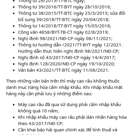
Thông tư 26/2015/TT-BTC ngày;
Thông tư 39/2016/TT-BYT ngày 28/10/2016;
Thông tư 38/2015/TT-BTC ngày 25/3/2015; sửa đổi
bổ sung 39/2018/TT-BTC ngày 20/04/2018;
Thông tư 14/2018/TT-BYT ngày 15/05/2018;
Công văn 4658/BYT-TB-CT ngày 02/8/2019;
Nghị định 98/2021/NĐ-CP ngày 08/11/2021;
Thông tư hướng dẫn /2021/TT-BYT ngày 12/2021.
Hướng dẫn thực hiện nghị định 98/2021/NĐ-CP;
Nghị định số 43/2017/NĐ-CP ngày 14/4/2017;
Nghị định 128/2020/NĐ-CP ngày 19/10/2020;
Văn bản 43/2021/TT-BTC ngày 11/06/2021.
Theo những văn bản trên thì máy cạo râu không thuộc
danh mục hàng hóa cấm nhập khẩu. Khi nhập khẩu mặt
hàng này cần phải lưu ý những điểm sau:
Máy cạo râu đã qua sử dụng phải cấm nhập khẩu
không quá 10 năm;
Khi nhập khẩu máy cạo râu phải dán nhãn hàng hóa
theo 43/2017/NĐ-CP;
Cần khai báo hải quan chính xác để tính thuế và