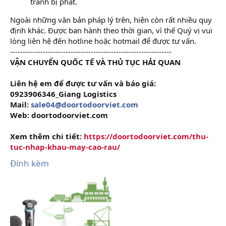
tránh bị phạt.
Ngoài những văn bản pháp lý trên, hiện còn rất nhiều quy
định khác. Được ban hành theo thời gian, vì thế Quý vị vui
lòng liên hệ đến hotline hoặc hotmail để được tư vấn.
----------------------------------------------------------------
VẬN CHUYỂN QUỐC TẾ VÀ THỦ TỤC HẢI QUAN
Liên hệ em để được tư vấn và báo giá:
0923906346_Giang Logistics
Mail:
sale04@doortodoorviet.com
Web: doortodoorviet.com
Xem thêm chi tiết:
https://doortodoorviet.com/thu-
tuc-nhap-khau-may-cao-rau/
Đính kèm