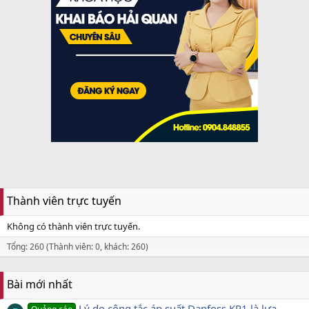
Thành viên trực tuyến
Không có thành viên trực tuyến.
Tổng: 260 (Thành viên: 0, khách: 260)
Bài mới nhất
Lý do công tắc áp suất Danfoss KP1 là lựa