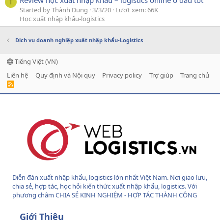
T
Started by Thành Dung
3/3/20
Lượt xem: 66K
Học xuất nhập khẩu-logistics
Dịch vụ doanh nghiệp xuất nhập khẩu-Logistics
Tiếng Việt (VN)
Liên hệ
Quy định và Nội quy
Privacy policy
Trợ giúp
Trang chủ
R
S
S
Diễn đàn xuất nhập khẩu, logistics lớn nhất Việt Nam. Nơi giao lưu,
chia sẻ, hợp tác, học hỏi kiến thức xuất nhập khẩu, logistics. Với
phương châm CHIA SẺ KINH NGHIỆM - HỢP TÁC THÀNH CÔNG
Giới Thiệu