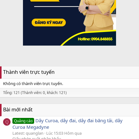
Thành viên trực tuyến
Không có thành viên trực tuyến.
Tổng: 121 (Thành viên: 0, khách: 121)
Bài mới nhất
Dây Curoa, dây đai, dây đai băng tải, dây
Quảng cáo
Q
Curoa Megadyne
Latest: quanglan
Lúc 15:03 Hôm qua
Giấy phép xuất nhập khẩu