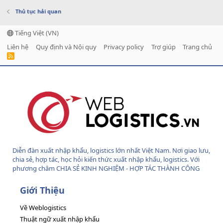
Thủ tục hải quan
Tiếng Việt (VN)
Liên hệ
Quy định và Nội quy
Privacy policy
Trợ giúp
Trang chủ
R
S
S
Diễn đàn xuất nhập khẩu, logistics lớn nhất Việt Nam. Nơi giao lưu,
chia sẻ, hợp tác, học hỏi kiến thức xuất nhập khẩu, logistics. Với
phương châm CHIA SẺ KINH NGHIỆM - HỢP TÁC THÀNH CÔNG
Giới Thiệu
Về Weblogistics
Thuật ngữ xuất nhập khẩu