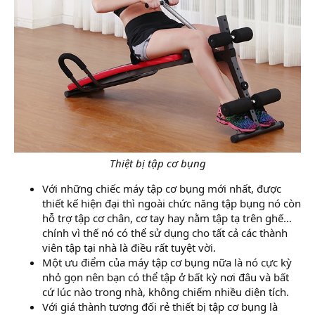
Thiệt bị tập cơ bụng
Với những chiếc máy tập cơ bụng mới nhất, được
thiết kế hiện đại thì ngoài chức năng tập bụng nó còn
hỗ trợ tập cơ chân, cơ tay hay nằm tập tạ trên ghế…
chính vì thế nó có thể sử dụng cho tất cả các thành
viên tập tại nhà là điều rất tuyệt vời.
Một ưu điểm của máy tập cơ bụng nữa là nó cực kỳ
nhỏ gọn nên bạn có thể tập ở bất kỳ nơi đâu và bất
cứ lúc nào trong nhà, không chiếm nhiều diện tích.
Với giá thành tương đối rẻ thiết bị tập cơ bụng là