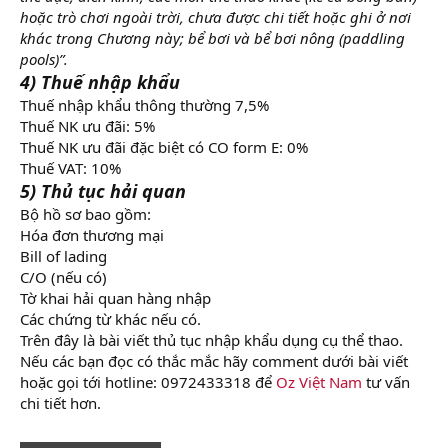
hoặc trò chơi ngoài trời, chưa được chi tiết hoặc ghi ở nơi
khác trong Chương này; bể bơi và bể bơi nông (paddling
pools)”.
4) Thuế nhập khẩu
Thuế nhập khẩu thông thường 7,5%
Thuế NK ưu đãi: 5%
Thuế NK ưu đãi đặc biệt có CO form E: 0%
Thuế VAT: 10%
5) Thủ tục hải quan
Bộ hồ sơ bao gồm:
Hóa đơn thương mại
Bill of lading
C/O (nếu có)
Tờ khai hải quan hàng nhập
Các chứng từ khác nếu có.
Trên đây là bài viết thủ tục nhập khẩu dụng cụ thể thao.
Nếu các bạn đọc có thắc mắc hãy comment dưới bài viết
hoặc gọi tới hotline: 0972433318 để
Oz Việt Nam
tư vấn
chi tiết hơn.