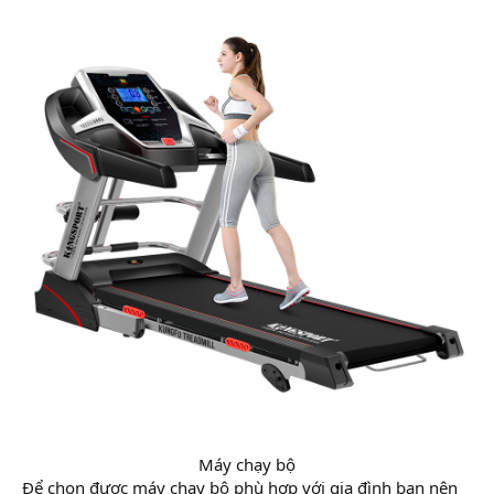
Máy chạy bộ​
Để chọn được máy chạy bộ phù hợp với gia đình bạn nên