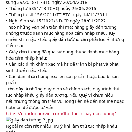
sung 39/2018/TT-BTC ngày 20/04/2018
• Thông tư 5851/TB-TCHQ ngày 26/06/2015
• Thông tư số 156/2011/TT-BTC ngày 14/11/2011
• Nghị định số 15/2022/NĐ-CP ngày 28/01/2022
Theo những văn bản trên thì mặt hàng giấy dán tường
không thuộc danh mục hàng hóa cấm nhập khẩu. Tuy
nhiên khi nhập khẩu giấy dán tường cần phải lưu ý những
điểm sau:
• Giấy dán tưởng đã qua sử dụng thuộc danh mục hàng
hóa cấm nhập khẩu;
• Cần xác định chính xác mã hs để tránh bị phạt và phát
sinh thuế nhập khẩu,
• Cần dán nhãn hàng hóa lên sản phẩm hoặc bao bì sản
phẩm.
Trên đây là những quy định về chính sách, quy trình thủ
tục nhập khẩu giấy dán tường. Nếu Quý vị chưa hiểu
hết những thông tin trên vui lòng liên hệ đến hotline hoặc
hotmail để được tư vấn.
https://doortodoorviet.com/thu-tuc-n...iay-dan-tuong/
Ngoài ra còn rất nhiều lưu ý khi làm thủ tục nhập khẩu
khác.