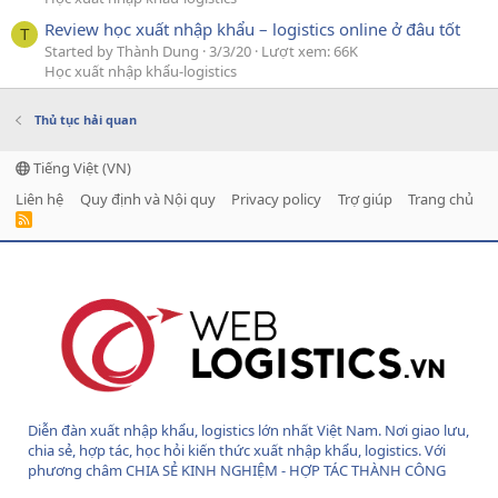
Review học xuất nhập khẩu – logistics online ở đâu tốt
T
Started by Thành Dung
3/3/20
Lượt xem: 66K
Học xuất nhập khẩu-logistics
Thủ tục hải quan
Tiếng Việt (VN)
Liên hệ
Quy định và Nội quy
Privacy policy
Trợ giúp
Trang chủ
R
S
S
Diễn đàn xuất nhập khẩu, logistics lớn nhất Việt Nam. Nơi giao lưu,
chia sẻ, hợp tác, học hỏi kiến thức xuất nhập khẩu, logistics. Với
phương châm CHIA SẺ KINH NGHIỆM - HỢP TÁC THÀNH CÔNG