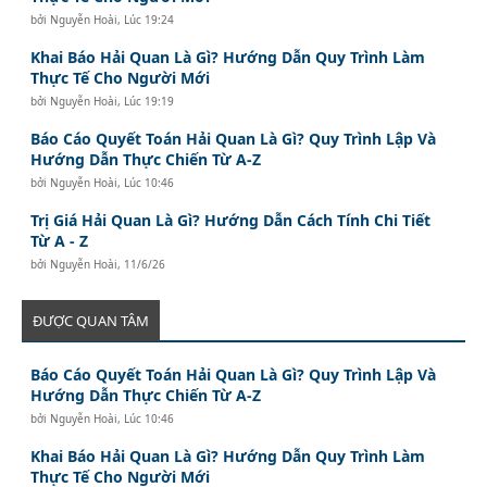
bởi
Nguyễn Hoài
,
Lúc 19:24
Khai Báo Hải Quan Là Gì? Hướng Dẫn Quy Trình Làm
Thực Tế Cho Người Mới
bởi
Nguyễn Hoài
,
Lúc 19:19
Báo Cáo Quyết Toán Hải Quan Là Gì? Quy Trình Lập Và
Hướng Dẫn Thực Chiến Từ A-Z
bởi
Nguyễn Hoài
,
Lúc 10:46
Trị Giá Hải Quan Là Gì? Hướng Dẫn Cách Tính Chi Tiết
Từ A - Z
bởi
Nguyễn Hoài
,
11/6/26
ĐƯỢC QUAN TÂM
Báo Cáo Quyết Toán Hải Quan Là Gì? Quy Trình Lập Và
Hướng Dẫn Thực Chiến Từ A-Z
bởi
Nguyễn Hoài
,
Lúc 10:46
Khai Báo Hải Quan Là Gì? Hướng Dẫn Quy Trình Làm
Thực Tế Cho Người Mới