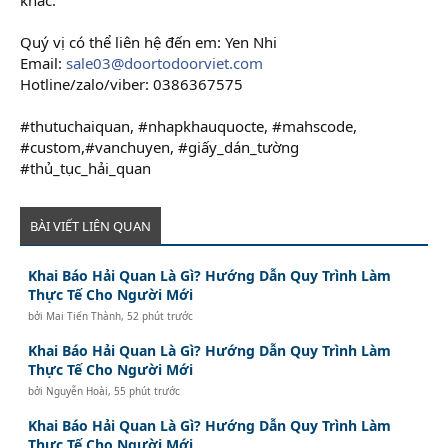
Quý vị có thể liên hệ đến em: Yen Nhi
Email:
sale03@doortodoorviet.com
Hotline/zalo/viber: 0386367575
#thutuchaiquan, #nhapkhauquocte, #mahscode,
#custom,#vanchuyen, #giấy_dán_tường
#thủ_tục_hải_quan
BÀI VIẾT LIÊN QUAN
Khai Báo Hải Quan Là Gì? Hướng Dẫn Quy Trình Làm
Thực Tế Cho Người Mới
bởi
Mai Tiến Thành
,
52 phút trước
Khai Báo Hải Quan Là Gì? Hướng Dẫn Quy Trình Làm
Thực Tế Cho Người Mới
bởi
Nguyễn Hoài
,
55 phút trước
Khai Báo Hải Quan Là Gì? Hướng Dẫn Quy Trình Làm
Thực Tế Cho Người Mới