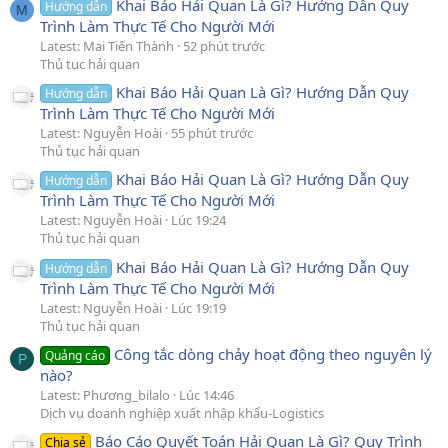
Khai Báo Hải Quan Là Gì? Hướng Dẫn Quy
Hướng dẫn
M
Trình Làm Thực Tế Cho Người Mới
Latest: Mai Tiến Thành
52 phút trước
Thủ tục hải quan
Khai Báo Hải Quan Là Gì? Hướng Dẫn Quy
Hướng dẫn
Trình Làm Thực Tế Cho Người Mới
Latest: Nguyễn Hoài
55 phút trước
Thủ tục hải quan
Khai Báo Hải Quan Là Gì? Hướng Dẫn Quy
Hướng dẫn
Trình Làm Thực Tế Cho Người Mới
Latest: Nguyễn Hoài
Lúc 19:24
Thủ tục hải quan
Khai Báo Hải Quan Là Gì? Hướng Dẫn Quy
Hướng dẫn
Trình Làm Thực Tế Cho Người Mới
Latest: Nguyễn Hoài
Lúc 19:19
Thủ tục hải quan
Công tắc dòng chảy hoạt động theo nguyên lý
Quảng cáo
P
nào?
Latest: Phương_bilalo
Lúc 14:46
Dịch vụ doanh nghiệp xuất nhập khẩu-Logistics
Báo Cáo Quyết Toán Hải Quan Là Gì? Quy Trình
Chia sẻ