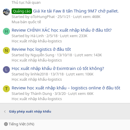
Thủ tục hải quan
Giá Xe tải Faw 8 tấn Thùng 9M7 chở pallet.
Quảng cáo
Started by oToHungPhat
25/1/21
Lượt xem: 468K
Mua bán quốc tế
Review CHÍNH XÁC học xuất nhập khẩu ở đâu tốt?
H
Started by Hà Linh
2/5/18
Lượt xem: 233K
Học xuất nhập khẩu-logistics
Review học logistics ở đâu tốt
N
Started by Nguyễn Sung
13/10/18
Lượt xem: 143K
Học xuất nhập khẩu-logistics
Học xuất nhập khẩu ở Eximtrain có tốt không?
L
Started by linhle2018
13/7/18
Lượt xem: 106K
Học xuất nhập khẩu-logistics
Review học xuất nhập khẩu – logistics online ở đâu tốt
T
Started by Thành Dung
3/3/20
Lượt xem: 66K
Học xuất nhập khẩu-logistics
Giấy phép xuất nhập khẩu
Tiếng Việt (VN)