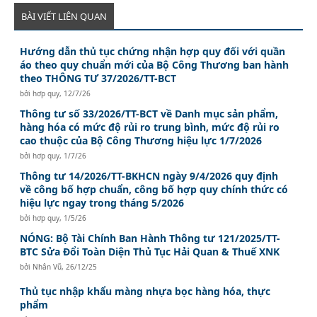
BÀI VIẾT LIÊN QUAN
Hướng dẫn thủ tục chứng nhận hợp quy đối với quần
áo theo quy chuẩn mới của Bộ Công Thương ban hành
theo THÔNG TƯ 37/2026/TT-BCT
bởi
hơp quy
,
12/7/26
Thông tư số 33/2026/TT-BCT về Danh mục sản phẩm,
hàng hóa có mức độ rủi ro trung bình, mức độ rủi ro
cao thuộc của Bộ Công Thương hiệu lực 1/7/2026
bởi
hơp quy
,
1/7/26
Thông tư 14/2026/TT-BKHCN ngày 9/4/2026 quy định
về công bố hợp chuẩn, công bố hợp quy chính thức có
hiệu lực ngay trong tháng 5/2026
bởi
hơp quy
,
1/5/26
NÓNG: Bộ Tài Chính Ban Hành Thông tư 121/2025/TT-
BTC Sửa Đổi Toàn Diện Thủ Tục Hải Quan & Thuế XNK
bởi
Nhân Vũ
,
26/12/25
Thủ tục nhập khẩu màng nhựa bọc hàng hóa, thực
phẩm