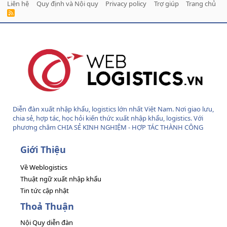
Liên hệ
Quy định và Nội quy
Privacy policy
Trợ giúp
Trang chủ
R
S
S
Diễn đàn xuất nhập khẩu, logistics lớn nhất Việt Nam. Nơi giao lưu,
chia sẻ, hợp tác, học hỏi kiến thức xuất nhập khẩu, logistics. Với
phương châm CHIA SẺ KINH NGHIỆM - HỢP TÁC THÀNH CÔNG
Giới Thiệu
Về Weblogistics
Thuật ngữ xuất nhập khẩu
Tin tức cập nhật
Thoả Thuận
Nội Quy diễn đàn