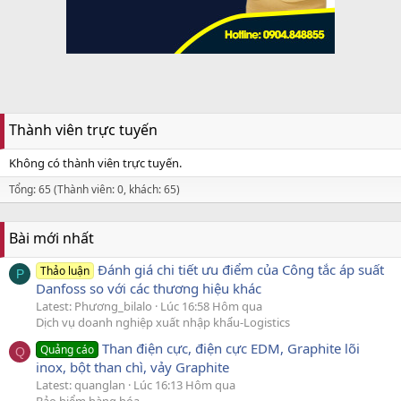
Thành viên trực tuyến
Không có thành viên trực tuyến.
Tổng: 65 (Thành viên: 0, khách: 65)
Bài mới nhất
Đánh giá chi tiết ưu điểm của Công tắc áp suất
Thảo luận
P
Danfoss so với các thương hiệu khác
Latest: Phương_bilalo
Lúc 16:58 Hôm qua
Dịch vụ doanh nghiệp xuất nhập khẩu-Logistics
Than điện cực, điện cực EDM, Graphite lõi
Quảng cáo
Q
inox, bột than chì, vảy Graphite
Latest: quanglan
Lúc 16:13 Hôm qua
Bảo hiểm hàng hóa