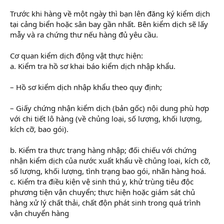
Trước khi hàng về một ngày thì bạn lên đăng ký kiểm dịch
tại cảng biển hoặc sân bay gần nhất. Bên kiểm dịch sẽ lấy
mẫy và ra chứng thư nếu hàng đủ yêu cầu.
Cơ quan kiểm dịch động vật thực hiện:
a. Kiểm tra hồ sơ khai báo kiểm dịch nhập khẩu.
– Hồ sơ kiểm dịch nhập khẩu theo quy định;
– Giấy chứng nhận kiểm dịch (bản gốc) nội dung phù hợp
với chi tiết lô hàng (về chủng loại, số lượng, khối lượng,
kích cỡ, bao gói).
b. Kiểm tra thực trạng hàng nhập; đối chiếu với chứng
nhận kiểm dịch của nước xuất khẩu về chủng loại, kích cỡ,
số lượng, khối lượng, tình trạng bao gói, nhãn hàng hoá.
c. Kiểm tra điều kiện vệ sinh thú y, khử trùng tiêu độc
phương tiện vận chuyển; thực hiện hoặc giám sát chủ
hàng xử lý chất thải, chất độn phát sinh trong quá trình
vận chuyển hàng