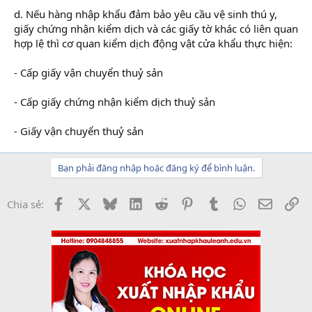
d. Nếu hàng nhập khẩu đảm bảo yêu cầu vệ sinh thú y,
giấy chứng nhận kiểm dịch và các giấy tờ khác có liên quan
hợp lệ thì cơ quan kiểm dịch động vật cửa khẩu thực hiện:
- Cấp giấy vận chuyển thuỷ sản
- Cấp giấy chứng nhận kiểm dịch thuỷ sản
- Giấy vận chuyển thuỷ sản
Bạn phải đăng nhập hoặc đăng ký để bình luận.
Facebook
X
Bluesky
LinkedIn
Reddit
Pinterest
Tumblr
WhatsApp
Email
Li
Chia sẻ: