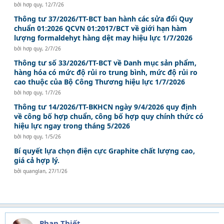
bởi
hơp quy
,
12/7/26
Thông tư 37/2026/TT-BCT ban hành các sửa đổi Quy
chuẩn 01:2026 QCVN 01:2017/BCT về giới hạn hàm
lượng formaldehyt hàng dệt may hiệu lực 1/7/2026
bởi
hơp quy
,
2/7/26
Thông tư số 33/2026/TT-BCT về Danh mục sản phẩm,
hàng hóa có mức độ rủi ro trung bình, mức độ rủi ro
cao thuộc của Bộ Công Thương hiệu lực 1/7/2026
bởi
hơp quy
,
1/7/26
Thông tư 14/2026/TT-BKHCN ngày 9/4/2026 quy định
về công bố hợp chuẩn, công bố hợp quy chính thức có
hiệu lực ngay trong tháng 5/2026
bởi
hơp quy
,
1/5/26
Bí quyết lựa chọn điện cực Graphite chất lượng cao,
giá cả hợp lý.
bởi
quanglan
,
27/1/26
Phan Thiết