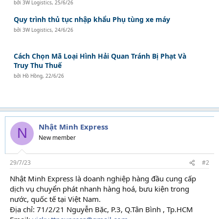
bởi
3W Logistics
,
25/6/26
Quy trình thủ tục nhập khẩu Phụ tùng xe máy
bởi
3W Logistics
,
24/6/26
Cách Chọn Mã Loại Hình Hải Quan Tránh Bị Phạt Và
Truy Thu Thuế
bởi
Hồ Hồng
,
22/6/26
Nhật Minh Express
N
New member
29/7/23
#2
Nhật Minh Express là doanh nghiệp hàng đầu cung cấp
dịch vụ chuyển phát nhanh hàng hoá, bưu kiện trong
nước, quốc tế tại Việt Nam.
Địa chỉ: 71/2/21 Nguyễn Bặc, P.3, Q.Tân Bình , Tp.HCM