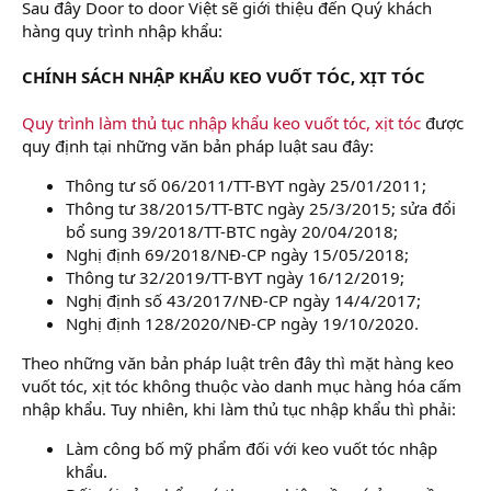
Sau đây Door to door Việt sẽ giới thiệu đến Quý khách
hàng quy trình nhập khẩu:
CHÍNH SÁCH NHẬP KHẨU KEO VUỐT TÓC, XỊT TÓC
Quy trình làm thủ tục nhập khẩu keo vuốt tóc, xịt tóc
được
quy định tại những văn bản pháp luật sau đây:
Thông tư số 06/2011/TT-BYT ngày 25/01/2011;
Thông tư 38/2015/TT-BTC ngày 25/3/2015; sửa đổi
bổ sung 39/2018/TT-BTC ngày 20/04/2018;
Nghị định 69/2018/NĐ-CP ngày 15/05/2018;
Thông tư 32/2019/TT-BYT ngày 16/12/2019;
Nghị định số 43/2017/NĐ-CP ngày 14/4/2017;
Nghị định 128/2020/NĐ-CP ngày 19/10/2020.
Theo những văn bản pháp luật trên đây thì mặt hàng keo
vuốt tóc, xịt tóc không thuộc vào danh mục hàng hóa cấm
nhập khẩu. Tuy nhiên, khi làm thủ tục nhập khẩu thì phải:
Làm công bố mỹ phẩm đối với keo vuốt tóc nhập
khẩu.