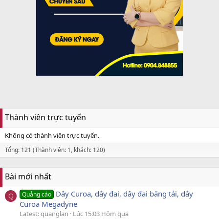
Thành viên trực tuyến
Không có thành viên trực tuyến.
Tổng: 121 (Thành viên: 1, khách: 120)
Bài mới nhất
Dây Curoa, dây đai, dây đai băng tải, dây
Quảng cáo
Q
Curoa Megadyne
Latest: quanglan
Lúc 15:03 Hôm qua