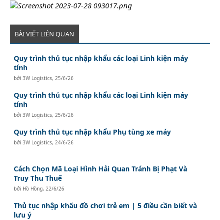
BÀI VIẾT LIÊN QUAN
Quy trình thủ tục nhập khẩu các loại Linh kiện máy
tính
bởi
3W Logistics
,
25/6/26
Quy trình thủ tục nhập khẩu các loại Linh kiện máy
tính
bởi
3W Logistics
,
25/6/26
Quy trình thủ tục nhập khẩu Phụ tùng xe máy
bởi
3W Logistics
,
24/6/26
Cách Chọn Mã Loại Hình Hải Quan Tránh Bị Phạt Và
Truy Thu Thuế
bởi
Hồ Hồng
,
22/6/26
Thủ tục nhập khẩu đồ chơi trẻ em | 5 điều cần biết và
lưu ý