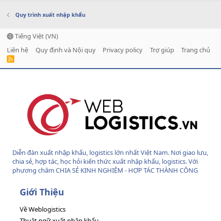
Quy trình xuất nhập khẩu
Tiếng Việt (VN)
Liên hệ
Quy định và Nội quy
Privacy policy
Trợ giúp
Trang chủ
R
S
S
Diễn đàn xuất nhập khẩu, logistics lớn nhất Việt Nam. Nơi giao lưu,
chia sẻ, hợp tác, học hỏi kiến thức xuất nhập khẩu, logistics. Với
phương châm CHIA SẺ KINH NGHIỆM - HỢP TÁC THÀNH CÔNG
Giới Thiệu
Về Weblogistics
Thuật ngữ xuất nhập khẩu