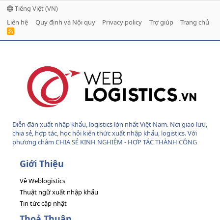
Tiếng Việt (VN)
Liên hệ
Quy định và Nội quy
Privacy policy
Trợ giúp
Trang chủ
R
S
S
Diễn đàn xuất nhập khẩu, logistics lớn nhất Việt Nam. Nơi giao lưu,
chia sẻ, hợp tác, học hỏi kiến thức xuất nhập khẩu, logistics. Với
phương châm CHIA SẺ KINH NGHIỆM - HỢP TÁC THÀNH CÔNG
Giới Thiệu
Về Weblogistics
Thuật ngữ xuất nhập khẩu
Tin tức cập nhật
Thoả Thuận