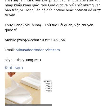
nhập khẩu khăn giấy. Nếu Quý vị chưa hiểu hết những văn
bản trên, vui lòng liên hệ đến hotline hoặc hotmail để được
tư vấn.
Thuy Hang (Ms. Mina) – Thủ tục Hải quan, Vận chuyển
quốc tế
Mobile (zalo)/wechat : 0355 045 156
Email:
Mina@doortodoorviet.com
Skype: ThuyHang1501
Đính kèm