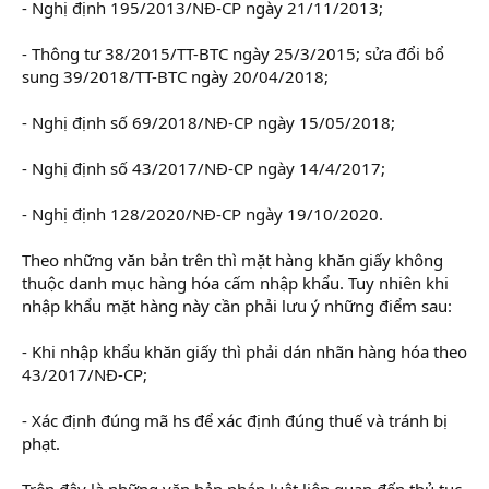
- Nghị định 195/2013/NĐ-CP ngày 21/11/2013;
- Thông tư 38/2015/TT-BTC ngày 25/3/2015; sửa đổi bổ
sung 39/2018/TT-BTC ngày 20/04/2018;
- Nghị định số 69/2018/NĐ-CP ngày 15/05/2018;
- Nghị định số 43/2017/NĐ-CP ngày 14/4/2017;
- Nghị định 128/2020/NĐ-CP ngày 19/10/2020.
Theo những văn bản trên thì mặt hàng khăn giấy không
thuộc danh mục hàng hóa cấm nhập khẩu. Tuy nhiên khi
nhập khẩu mặt hàng này cần phải lưu ý những điểm sau:
- Khi nhập khẩu khăn giấy thì phải dán nhãn hàng hóa theo
43/2017/NĐ-CP;
- Xác định đúng mã hs để xác định đúng thuế và tránh bị
phạt.
Trên đây là những văn bản pháp luật liên quan đến thủ tục