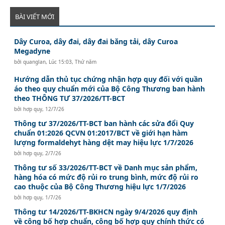
BÀI VIẾT MỚI
Dây Curoa, dây đai, dây đai băng tải, dây Curoa
Megadyne
bởi
quanglan
,
Lúc 15:03, Thứ năm
Hướng dẫn thủ tục chứng nhận hợp quy đối với quần
áo theo quy chuẩn mới của Bộ Công Thương ban hành
theo THÔNG TƯ 37/2026/TT-BCT
bởi
hơp quy
,
12/7/26
Thông tư 37/2026/TT-BCT ban hành các sửa đổi Quy
chuẩn 01:2026 QCVN 01:2017/BCT về giới hạn hàm
lượng formaldehyt hàng dệt may hiệu lực 1/7/2026
bởi
hơp quy
,
2/7/26
Thông tư số 33/2026/TT-BCT về Danh mục sản phẩm,
hàng hóa có mức độ rủi ro trung bình, mức độ rủi ro
cao thuộc của Bộ Công Thương hiệu lực 1/7/2026
bởi
hơp quy
,
1/7/26
Thông tư 14/2026/TT-BKHCN ngày 9/4/2026 quy định
về công bố hợp chuẩn, công bố hợp quy chính thức có