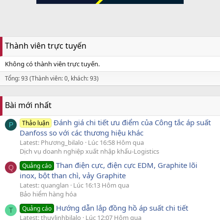
Thành viên trực tuyến
Không có thành viên trực tuyến.
Tổng: 93 (Thành viên: 0, khách: 93)
Bài mới nhất
Đánh giá chi tiết ưu điểm của Công tắc áp suất
Thảo luận
P
Danfoss so với các thương hiệu khác
Latest: Phương_bilalo
Lúc 16:58 Hôm qua
Dịch vụ doanh nghiệp xuất nhập khẩu-Logistics
Than điện cực, điện cực EDM, Graphite lõi
Quảng cáo
Q
inox, bột than chì, vảy Graphite
Latest: quanglan
Lúc 16:13 Hôm qua
Bảo hiểm hàng hóa
Hướng dẫn lắp đồng hồ áp suất chi tiết
Quảng cáo
T
Latest: thuylinhbilalo
Lúc 12:07 Hôm qua