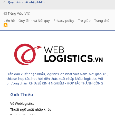
Quy trình xuất nhập khẩu
Tiếng Việt (VN)
Liên hệ
Quy định và Nội quy
Privacy policy
Trợ giúp
Trang chủ
R
S
S
Diễn đàn xuất nhập khẩu, logistics lớn nhất Việt Nam. Nơi giao lưu,
chia sẻ, hợp tác, học hỏi kiến thức xuất nhập khẩu, logistics. Với
phương châm CHIA SẺ KINH NGHIỆM - HỢP TÁC THÀNH CÔNG
Giới Thiệu
Về Weblogistics
Thuật ngữ xuất nhập khẩu