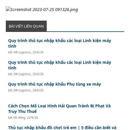
BÀI VIẾT LIÊN QUAN
Quy trình thủ tục nhập khẩu các loại Linh kiện máy
tính
bởi
3W Logistics
,
25/6/26
Quy trình thủ tục nhập khẩu các loại Linh kiện máy
tính
bởi
3W Logistics
,
25/6/26
Quy trình thủ tục nhập khẩu Phụ tùng xe máy
bởi
3W Logistics
,
24/6/26
Cách Chọn Mã Loại Hình Hải Quan Tránh Bị Phạt Và
Truy Thu Thuế
bởi
Hồ Hồng
,
22/6/26
Thủ tục nhập khẩu đồ chơi trẻ em | 5 điều cần biết và