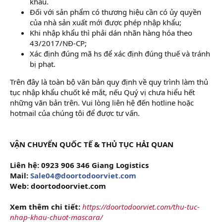
khẩu.
Đối với sản phẩm có thương hiệu cần có ủy quyền
của nhà sản xuất mới được phép nhập khẩu;
Khi nhập khẩu thì phải dán nhãn hàng hóa theo
43/2017/NĐ-CP;
Xác định đúng mã hs để xác định đúng thuế và tránh
bị phạt.
Trên đây là toàn bộ văn bản quy định về quy trình làm thủ
tục nhập khẩu chuốt kẻ mắt, nếu Quý vị chưa hiểu hết
những văn bản trên. Vui lòng liên hệ đến hotline hoặc
hotmail của chúng tôi để được tư vấn.
VẬN CHUYỂN QUỐC TẾ & THỦ TỤC HẢI QUAN
Liên hệ: 0923 906 346 Giang Logistics
Mail:
Sale04@doortodoorviet.com
Web: doortodoorviet.com
Xem thêm chi tiết:
https://doortodoorviet.com/thu-tuc-
nhap-khau-chuot-mascara/