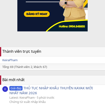
Thành viên trực tuyến
KeiraPham
Tổng: 69 (Thành viên: 2, khách: 67)
Bài mới nhất
THỦ TỤC NHẬP KHẨU THUYỀN KAYAK MỚI
Giải đáp
K
NHẤT NĂM 2026
Latest: KeiraPham
5 phút trước
Chứng từ xuất nhập khẩu