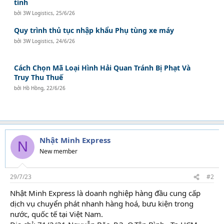
tính
bởi
3W Logistics
,
25/6/26
Quy trình thủ tục nhập khẩu Phụ tùng xe máy
bởi
3W Logistics
,
24/6/26
Cách Chọn Mã Loại Hình Hải Quan Tránh Bị Phạt Và
Truy Thu Thuế
bởi
Hồ Hồng
,
22/6/26
Nhật Minh Express
N
New member
29/7/23
#2
Nhật Minh Express là doanh nghiệp hàng đầu cung cấp
dịch vụ chuyển phát nhanh hàng hoá, bưu kiện trong
nước, quốc tế tại Việt Nam.