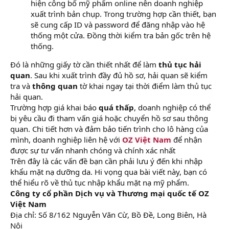
hiện công bố mỹ phẩm online nên doanh nghiệp
xuất trình bản chụp. Trong trường hợp cần thiết, bạn
sẽ cung cấp ID và password để đăng nhập vào hệ
thống một cửa. Đồng thời kiểm tra bản gốc trên hệ
thống.
Đó là những giấy tờ cần thiết nhất để làm
thủ tục hải
quan
. Sau khi xuất trình đầy đủ hồ sơ, hải quan sẽ kiểm
tra và
thông quan
tờ khai ngay tại thời điểm làm thủ tục
hải quan.
Trường hợp giá khai báo
quá thấp
, doanh nghiệp có thể
bị yêu cầu đi tham vấn giá hoặc chuyển hồ sơ sau thông
quan. Chi tiết hơn và đảm bảo tiến trình cho lô hàng của
mình, doanh nghiệp liên hệ với
OZ Việt Nam
để nhận
được sự tư vấn nhanh chóng và chính xác nhất
Trên đây là các vấn đề bạn cần phải lưu ý đến khi nhập
khẩu mặt nạ dưỡng da. Hi vọng qua bài viết này, bạn có
thể hiểu rõ về thủ tục nhập khẩu mặt nạ mỹ phẩm.
Công ty cổ phần Dịch vụ và Thương mại quốc tế OZ
Việt Nam
Địa chỉ: Số 8/162 Nguyễn Văn Cừ, Bồ Đề, Long Biên, Hà
Nội