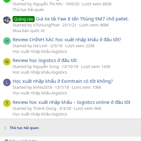
Started by Nguyễn Thị Nhi
19/6/20
Lượt xem: 692K
Thủ tục hải quan
Giá Xe tải Faw 8 tấn Thùng 9M7 chở pallet.
Quảng cáo
Started by oToHungPhat
25/1/21
Lượt xem: 468K
Mua bán quốc tế
Review CHÍNH XÁC học xuất nhập khẩu ở đâu tốt?
H
Started by Hà Linh
2/5/18
Lượt xem: 233K
Học xuất nhập khẩu-logistics
Review học logistics ở đâu tốt
N
Started by Nguyễn Sung
13/10/18
Lượt xem: 143K
Học xuất nhập khẩu-logistics
Học xuất nhập khẩu ở Eximtrain có tốt không?
L
Started by linhle2018
13/7/18
Lượt xem: 106K
Học xuất nhập khẩu-logistics
Review học xuất nhập khẩu – logistics online ở đâu tốt
T
Started by Thành Dung
3/3/20
Lượt xem: 66K
Học xuất nhập khẩu-logistics
Thủ tục hải quan