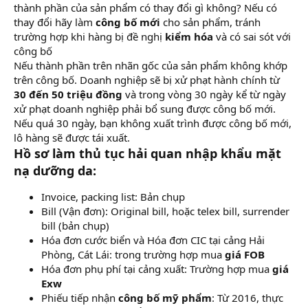
thành phần của sản phẩm có thay đổi gì không? Nếu có
thay đổi hãy làm
công bố mới
cho sản phẩm, tránh
trường hợp khi hàng bị đề nghị
kiểm hóa
và có sai sót với
công bố
Nếu thành phần trên nhãn gốc của sản phẩm không khớp
trên công bố. Doanh nghiệp sẽ bị xử phạt hành chính từ
30 đến 50 triệu đồng
và trong vòng 30 ngày kể từ ngày
xử phạt doanh nghiệp phải bổ sung được công bố mới.
Nếu quá 30 ngày, bạn không xuất trình được công bố mới,
lô hàng sẽ được tái xuất.
Hồ sơ làm thủ tục hải quan nhập khẩu mặt
nạ dưỡng da:
Invoice, packing list: Bản chụp
Bill (Vận đơn): Original bill, hoặc telex bill, surrender
bill (bản chụp)
Hóa đơn cước biển và Hóa đơn CIC tại cảng Hải
Phòng, Cát Lái: trong trường hợp mua
giá FOB
Hóa đơn phụ phí tại cảng xuất: Trường hợp mua
giá
Exw
Phiếu tiếp nhận
công bố mỹ phẩm
: Từ 2016, thực