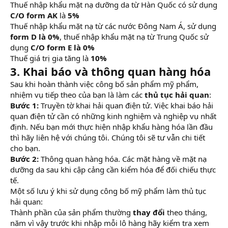
Thuế nhập khẩu mặt nạ dưỡng da từ Hàn Quốc có sử dụng
C/O form AK
là
5%
Thuế nhập khẩu mặt nạ từ các nước Đông Nam Á, sử dụng
form D là 0%
, thuế nhập khẩu mặt nạ từ Trung Quốc sử
dụng
C/O form E là 0%
Thuế giá trị gia tăng là
10%
3. Khai báo và thông quan hàng hóa
Sau khi hoàn thành việc công bố sản phẩm mỹ phẩm,
nhiệm vụ tiếp theo của bạn là làm các
thủ tục hải quan
:
Bước 1:
Truyền tờ khai hải quan điện tử. Việc khai báo hải
quan điện tử cần có những kinh nghiệm và nghiệp vụ nhất
định. Nếu bạn mới thực hiện nhập khẩu hàng hóa lần đầu
thì hãy liên hệ với chúng tôi. Chúng tôi sẽ tư vẫn chi tiết
cho bạn.
Bước 2:
Thông quan hàng hóa. Các mặt hàng về mặt nạ
dưỡng da sau khi cập cảng cần kiểm hóa để đối chiếu thực
tế.
Một số lưu ý khi sử dụng công bố mỹ phẩm làm thủ tục
hải quan:
Thành phần của sản phẩm thường
thay đổi
theo tháng,
năm vì vậy trước khi nhập mỗi lô hàng hãy kiểm tra xem