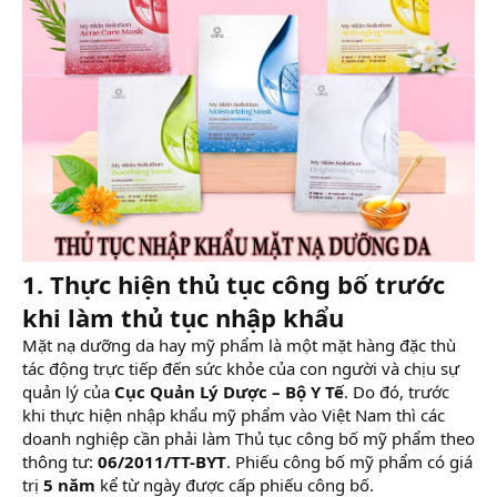
1. Thực hiện thủ tục công bố trước
khi làm thủ tục nhập khẩu
Mặt nạ dưỡng da hay mỹ phẩm là một mặt hàng đặc thù
tác động trực tiếp đến sức khỏe của con người và chịu sự
quản lý của
Cục Quản Lý Dược – Bộ Y Tế
. Do đó, trước
khi thực hiện nhập khẩu mỹ phẩm vào Việt Nam thì các
doanh nghiệp cần phải làm Thủ tục công bố mỹ phẩm theo
thông tư:
06/2011/TT-BYT
. Phiếu công bố mỹ phẩm có giá
trị
5 năm
kể từ ngày được cấp phiếu công bố.