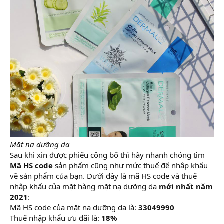
Mặt nạ dưỡng da
Sau khi xin được phiếu công bố thì hãy nhanh chóng tìm
Mã HS code
sản phẩm cũng như mức thuế để nhập khẩu
về sản phẩm của bạn. Dưới đây là mã HS code và thuế
nhập khẩu của mặt hàng mặt nạ dưỡng da
mới nhất năm
2021
:
Mã HS code của mặt nạ dưỡng da là:
33049990
Thuế nhập khẩu ưu đãi là:
18%