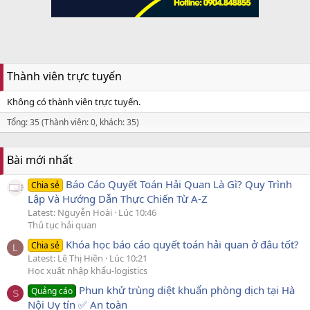
Thành viên trực tuyến
Không có thành viên trực tuyến.
Tổng: 35 (Thành viên: 0, khách: 35)
Bài mới nhất
Báo Cáo Quyết Toán Hải Quan Là Gì? Quy Trình
Chia sẻ
Lập Và Hướng Dẫn Thực Chiến Từ A-Z
Latest: Nguyễn Hoài
Lúc 10:46
Thủ tục hải quan
Khóa học báo cáo quyết toán hải quan ở đâu tốt?
Chia sẻ
L
Latest: Lê Thị Hiền
Lúc 10:21
Học xuất nhập khẩu-logistics
Phun khử trùng diệt khuẩn phòng dịch tại Hà
Quảng cáo
S
Nội Uy tín ✅ An toàn