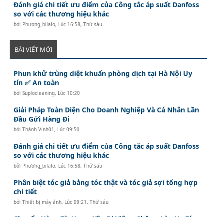
Đánh giá chi tiết ưu điểm của Công tắc áp suất Danfoss
so với các thương hiệu khác
bởi
Phương_bilalo
,
Lúc 16:58, Thứ sáu
BÀI VIẾT MỚI
Phun khử trùng diệt khuẩn phòng dịch tại Hà Nội Uy
tín ✅ An toàn
bởi
Suplocleaning
,
Lúc 10:20
Giải Pháp Toàn Diện Cho Doanh Nghiệp Và Cá Nhân Lần
Đầu Gửi Hàng Đi
bởi
Thành Vinh01
,
Lúc 09:50
Đánh giá chi tiết ưu điểm của Công tắc áp suất Danfoss
so với các thương hiệu khác
bởi
Phương_bilalo
,
Lúc 16:58, Thứ sáu
Phân biệt tóc giả bằng tóc thật và tóc giả sợi tổng hợp
chi tiết
bởi
Thiết bị máy ảnh
,
Lúc 09:21, Thứ sáu