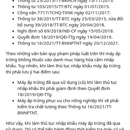
Thông tư 23/2015/TT-BKHCN ngày 13/11/2015.
Thông tư 103/2015/TT-BTC ngày 01/07/2015.
Công văn 7717/TCHQ-TXNK ngày 02/11/2017.
Thông tư 38/2015/TT-BTC ngày 25/03/2015, sửa đổi
bổ sung 39/2018/TT-BTC ngày 20/04/2018.
Nghị định số 69/2018/NĐ-CP ngày 15/05/2018.
Quyết định 18/2019/QĐ-TTg ngày 19/04/2019.
Thông tư 16/2021/TT-BNNPTNT ngày 20/12/2021.
Theo những văn bản quy phạm pháp luật trên thì máy ấp
trứng không thuộc vào danh mục hàng hóa cấm nhập
khẩu. Tuy nhiên, khi làm thủ tục nhập khẩu máy ấp trứng
thì phải lưu ý hai điểm sau:
Máy ấp trứng đã qua sử dụng (cũ) khi làm thủ tục
nhập khẩu thì phải giám định theo Quyết định
18/2019/QĐ-TTg.
Máy ấp trứng phục vụ cho nông nghiệp thì sẽ phải
kiểm tra chất lượng theo Thông tư 16/2021/TT-
BNNPTNT.
Như vậy, khi làm thủ tục nhập khẩu máy ấp trứng đã qua
sử dụng. Thì có thể tiến hành đồng thời kiểm tra máy cũ và