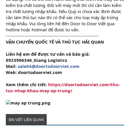
kiểm tra chất lượng. Đối với máy mới thì chỉ cần làm kiểm
tra chất lượng nhập khẩu. Nếu Quý vị chưa xác định được
cần làm thủ tục nào thì có thể xác cho loại máy ấp trứng
nhập khẩu. Vui lòng liên hệ đến Door to Door Việt qua
hotline hoặc hotmail để được tư vấn.
----------------------------------------------------------------
VẬN CHUYỂN QUỐC TẾ VÀ THỦ TỤC HẢI QUAN
Liên hệ em để được tư vấn và báo giá:
0923906346_Giang Logistics
Mail:
sale04@doortodoorviet.com
Web: doortodoorviet.com
Xem thêm chi tiết:
https://doortodoorviet.com/thu-
tuc-nhap-khau-may-ap-trung/
BÀI VIẾT LIÊN QUAN