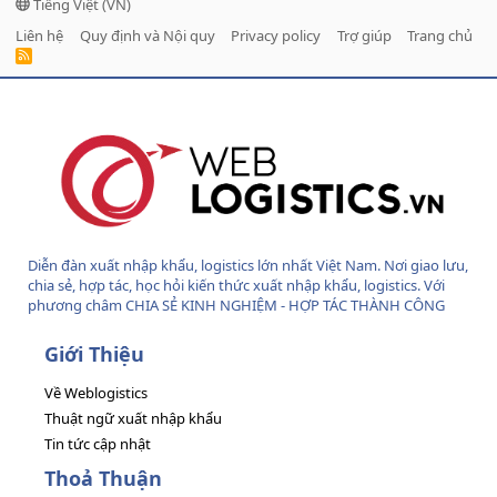
Tiếng Việt (VN)
Liên hệ
Quy định và Nội quy
Privacy policy
Trợ giúp
Trang chủ
R
S
S
Diễn đàn xuất nhập khẩu, logistics lớn nhất Việt Nam. Nơi giao lưu,
chia sẻ, hợp tác, học hỏi kiến thức xuất nhập khẩu, logistics. Với
phương châm CHIA SẺ KINH NGHIỆM - HỢP TÁC THÀNH CÔNG
Giới Thiệu
Về Weblogistics
Thuật ngữ xuất nhập khẩu
Tin tức cập nhật
Thoả Thuận