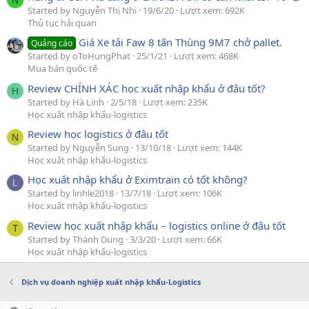
Started by Nguyễn Thị Nhi
19/6/20
Lượt xem: 692K
Thủ tục hải quan
Giá Xe tải Faw 8 tấn Thùng 9M7 chở pallet.
Quảng cáo
Started by oToHungPhat
25/1/21
Lượt xem: 468K
Mua bán quốc tế
Review CHÍNH XÁC học xuất nhập khẩu ở đâu tốt?
H
Started by Hà Linh
2/5/18
Lượt xem: 235K
Học xuất nhập khẩu-logistics
Review học logistics ở đâu tốt
N
Started by Nguyễn Sung
13/10/18
Lượt xem: 144K
Học xuất nhập khẩu-logistics
Học xuất nhập khẩu ở Eximtrain có tốt không?
L
Started by linhle2018
13/7/18
Lượt xem: 106K
Học xuất nhập khẩu-logistics
Review học xuất nhập khẩu – logistics online ở đâu tốt
T
Started by Thành Dung
3/3/20
Lượt xem: 66K
Học xuất nhập khẩu-logistics
Dịch vụ doanh nghiệp xuất nhập khẩu-Logistics