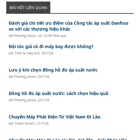
BÀI VIẾT LIÊN QUAN
Đánh giá chi tiết ưu điểm của Công tắc áp suất Danfoss
so với các thương hiệu khác
bởi
Phương_bilalo
,
Lúc 16:58 Hôm qua
Đội tóc giả có đi máy bay được không?
bởi
Thiết bị máy ảnh
,
30/7/26
Lưu ý khi chọn đồng hồ đo áp suất nước
bởi
Phương_bilalo
,
29/7/26
Đồng hồ đo áp suất nước: cách chọn hiệu quả
bởi
Phương_bilalo
,
22/7/26
Chuyển Máy Phát Điện Từ Việt Nam Đi Lào.
bởi
Thành Vinh01
,
21/7/26