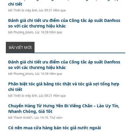
chi tiết
bởi
Thiết bị máy ảnh
,
Lúc 09:21 Hôm qua
Đánh giá chi tiết ưu điểm của Công tắc áp suất Danfoss
so với các thương hiệu khác
bởi
Phương_bilalo
,
Lúc 16:58 Hôm qua
BÀI VIẾT MỚI
Đánh giá chi tiết ưu điểm của Công tắc áp suất Danfoss
so với các thương hiệu khác
bởi
Phương_bilalo
,
Lúc 16:58 Hôm qua
Phân biệt tóc giả bằng tóc thật và tóc giả sợi tổng hợp
chi tiết
bởi
Thiết bị máy ảnh
,
Lúc 09:21 Hôm qua
Chuyển Hàng Từ Hưng Yên Đi Viêng Chăn – Lào Uy Tín,
Nhanh Chóng, Giá Tốt
bởi
Thành Vinh01
,
Lúc 14:19, Thứ năm
Có nên mua cửa hàng bán tóc giả nước ngoài