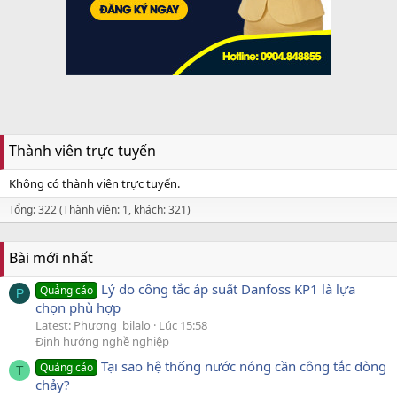
Thành viên trực tuyến
Không có thành viên trực tuyến.
Tổng: 322 (Thành viên: 1, khách: 321)
Bài mới nhất
Lý do công tắc áp suất Danfoss KP1 là lựa
Quảng cáo
P
chọn phù hợp
Latest: Phương_bilalo
Lúc 15:58
Định hướng nghề nghiệp
Tại sao hệ thống nước nóng cần công tắc dòng
Quảng cáo
T
chảy?