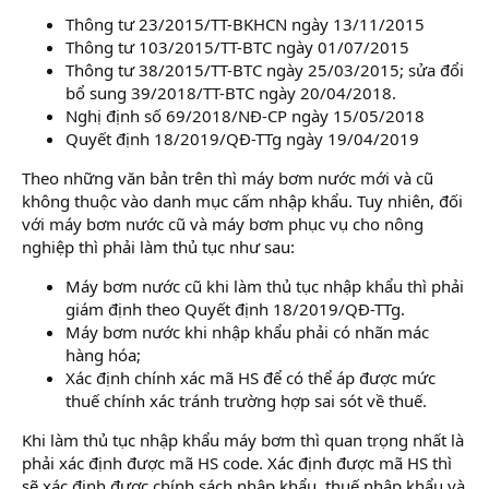
Thông tư 23/2015/TT-BKHCN ngày 13/11/2015
Thông tư 103/2015/TT-BTC ngày 01/07/2015
Thông tư 38/2015/TT-BTC ngày 25/03/2015; sửa đổi
bổ sung 39/2018/TT-BTC ngày 20/04/2018.
Nghị định số 69/2018/NĐ-CP ngày 15/05/2018
Quyết định 18/2019/QĐ-TTg ngày 19/04/2019
Theo những văn bản trên thì máy bơm nước mới và cũ
không thuộc vào danh mục cấm nhập khẩu. Tuy nhiên, đối
với máy bơm nước cũ và máy bơm phục vụ cho nông
nghiệp thì phải làm thủ tục như sau:
Máy bơm nước cũ khi làm thủ tục nhập khẩu thì phải
giám định theo Quyết định 18/2019/QĐ-TTg.
Máy bơm nước khi nhập khẩu phải có nhãn mác
hàng hóa;
Xác định chính xác mã HS để có thể áp được mức
thuế chính xác tránh trường hợp sai sót về thuế.
Khi làm thủ tục nhập khẩu máy bơm thì quan trọng nhất là
phải xác định được mã HS code. Xác định được mã HS thì
sẽ xác định được chính sách nhập khẩu, thuế nhập khẩu và