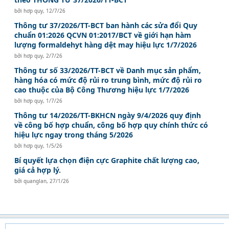
bởi
hơp quy
,
12/7/26
Thông tư 37/2026/TT-BCT ban hành các sửa đổi Quy
chuẩn 01:2026 QCVN 01:2017/BCT về giới hạn hàm
lượng formaldehyt hàng dệt may hiệu lực 1/7/2026
bởi
hơp quy
,
2/7/26
Thông tư số 33/2026/TT-BCT về Danh mục sản phẩm,
hàng hóa có mức độ rủi ro trung bình, mức độ rủi ro
cao thuộc của Bộ Công Thương hiệu lực 1/7/2026
bởi
hơp quy
,
1/7/26
Thông tư 14/2026/TT-BKHCN ngày 9/4/2026 quy định
về công bố hợp chuẩn, công bố hợp quy chính thức có
hiệu lực ngay trong tháng 5/2026
bởi
hơp quy
,
1/5/26
Bí quyết lựa chọn điện cực Graphite chất lượng cao,
giá cả hợp lý.
bởi
quanglan
,
27/1/26