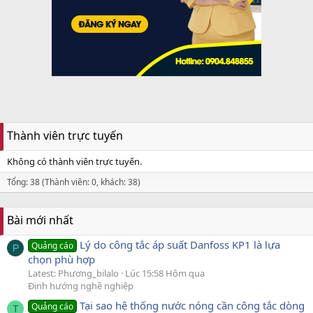
Thành viên trực tuyến
Không có thành viên trực tuyến.
Tổng: 38 (Thành viên: 0, khách: 38)
Bài mới nhất
Lý do công tắc áp suất Danfoss KP1 là lựa
Quảng cáo
P
chọn phù hợp
Latest: Phương_bilalo
Lúc 15:58 Hôm qua
Định hướng nghề nghiệp
Tại sao hệ thống nước nóng cần công tắc dòng
Quảng cáo
T