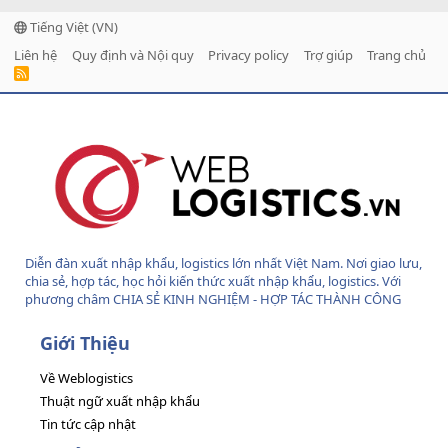
Tiếng Việt (VN)
Liên hệ
Quy định và Nội quy
Privacy policy
Trợ giúp
Trang chủ
R
S
S
Diễn đàn xuất nhập khẩu, logistics lớn nhất Việt Nam. Nơi giao lưu,
chia sẻ, hợp tác, học hỏi kiến thức xuất nhập khẩu, logistics. Với
phương châm CHIA SẺ KINH NGHIỆM - HỢP TÁC THÀNH CÔNG
Giới Thiệu
Về Weblogistics
Thuật ngữ xuất nhập khẩu
Tin tức cập nhật