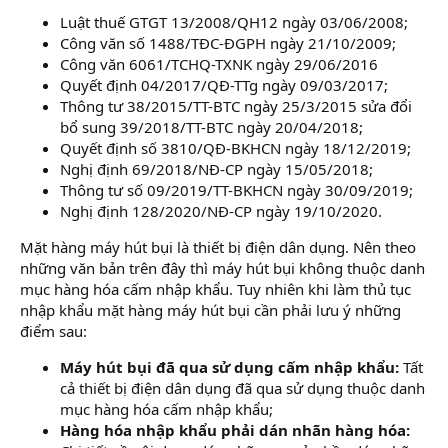
Luật thuế GTGT 13/2008/QH12 ngày 03/06/2008;
Công văn số 1488/TĐC-ĐGPH ngày 21/10/2009;
Công văn 6061/TCHQ-TXNK ngày 29/06/2016
Quyết định 04/2017/QĐ-TTg ngày 09/03/2017;
Thông tư 38/2015/TT-BTC ngày 25/3/2015 sửa đổi
bổ sung 39/2018/TT-BTC ngày 20/04/2018;
Quyết định số 3810/QĐ-BKHCN ngày 18/12/2019;
Nghị định 69/2018/NĐ-CP ngày 15/05/2018;
Thông tư số 09/2019/TT-BKHCN ngày 30/09/2019;
Nghị định 128/2020/NĐ-CP ngày 19/10/2020.
Mặt hàng máy hút bụi là thiết bị điện dân dụng. Nên theo
những văn bản trên đây thì máy hút bụi không thuộc danh
mục hàng hóa cấm nhập khẩu. Tuy nhiên khi làm thủ tục
nhập khẩu mặt hàng máy hút bụi cần phải lưu ý những
điểm sau:
Máy hút bụi đã qua sử dụng cấm nhập khẩu:
Tất
cả thiết bị điện dân dụng đã qua sử dụng thuộc danh
mục hàng hóa cấm nhập khẩu;
Hàng hóa nhập khẩu phải dán nhãn hàng hóa: