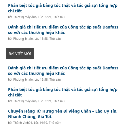
Phân biệt tóc giả bằng tóc thật và tóc giả sợi tổng hợp
chi tiết
bởi
Thiết bị máy ảnh
,
Lúc 09:21, Thứ sáu
Đánh giá chi tiết ưu điểm của Công tắc áp suất Danfoss
so với các thương hiệu khác
bởi
Phương_bilalo
,
Lúc 16:58, Thứ sáu
BÀI VIẾT MỚI
Đánh giá chi tiết ưu điểm của Công tắc áp suất Danfoss
so với các thương hiệu khác
bởi
Phương_bilalo
,
Lúc 16:58, Thứ sáu
Phân biệt tóc giả bằng tóc thật và tóc giả sợi tổng hợp
chi tiết
bởi
Thiết bị máy ảnh
,
Lúc 09:21, Thứ sáu
Chuyển Hàng Từ Hưng Yên Đi Viêng Chăn – Lào Uy Tín,
Nhanh Chóng, Giá Tốt
bởi
Thành Vinh01
,
Lúc 14:19, Thứ năm