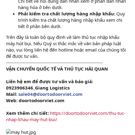
Chi tiết về nội dung dán nhãn xem ở phần dán nhãn
hàng hóa ở bên dưới.
Phải kiểm tra chất lượng hàng nhập khẩu:
Quy
trình kiểm tra chất lượng hàng nhập khẩu xem chi
tiết ở phần bên dưới.
Trên đây là toàn bộ quy định về làm thủ tục nhập khẩu
máy hút bụi. Nếu Quý vị thắc mắc về văn bản pháp luật
nào, vui lòng liên hệ đến hotline hoặc email của chúng tôi
để được tư vấn.
----------------------------------------------------------------
VẬN CHUYỂN QUỐC TẾ VÀ THỦ TỤC HẢI QUAN
Liên hệ em để được tư vấn và báo giá:
0923906346_Giang Logistics
Mail:
sale04@doortodoorviet.com
Web: doortodoorviet.com
Xem thêm chi tiết:
https://doortodoorviet.com/thu-tuc-
nhap-khau-may-hut-bui/